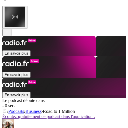
En savoir plus
En savoir plus
En savoir plus
Le podcast débute dans
- 0 sec.
Podcasts
Business
Road to 1 Million
Écoutez gratuitement ce podcast dans l'application :