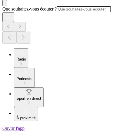
Que souhaitez-vous écouter ?
Radio
Podcasts
Sport en direct
À proximité
Ouvrir l'app