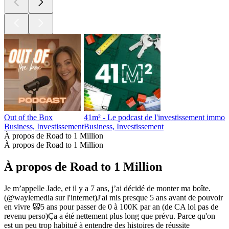
Out of the Box
41m² - Le podcast de l'investissement immobi
Business, Investissement
Business, Investissement
À propos de Road to 1 Million
À propos de Road to 1 Million
À propos de Road to 1 Million
Je m’appelle Jade, et il y a 7 ans, j’ai décidé de monter ma boîte.
(@waylemedia sur l'internet)J'ai mis presque 5 ans avant de pouvoir
en vivre 🤡5 ans pour passer de 0 à 100K par an (de CA lol pas de
revenu perso)Ça a été nettement plus long que prévu. Parce qu'on
est un peu trop habitué à entendre des histoires de réussite