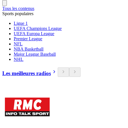
Tous les contenus
Sports populaires
Ligue 1
UEFA Champions League
UEFA Europa League
Premier League
NFL
NBA Basketball
Major League Baseball
NHL
Les meilleures radios