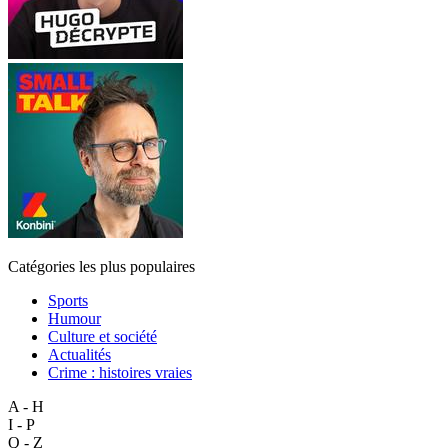
Catégories les plus populaires
Sports
Humour
Culture et société
Actualités
Crime : histoires vraies
A - H
I - P
Q - Z