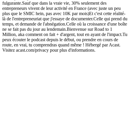
fulgurante.Sauf que dans la vraie vie, 30% seulement des
entrepreneurs vivent de leur activité en France (avec juste un peu
plus que le SMIC hein, pas avec 10K par mois)Et c'est cette réalité-
là de l'entrepreneuriat que j'essaye de documenter.Celle qui prend du
temps, et demande de l'abnégation.Celle où la croissance d'une boîte
ne se fait pas du jour au lendemain.Bienvenue sur Road to 1
Million, aka comment on fait + d'argent, tout en ayant de l'impact.Tu
peux écouter le podcast depuis le début, ou prendre en cours de
route, en vrai, tu comprendras quand même ! Hébergé par Acast.
Visitez acast.com/privacy pour plus d'informations.
Site web du podcast