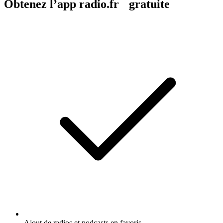
Obtenez l’app radio.fr gratuite
Ajout de radios et podcasts en favoris