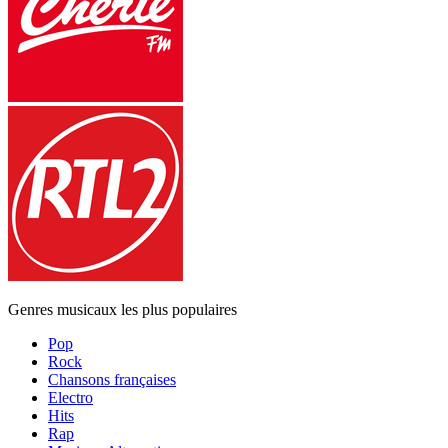
Genres musicaux les plus populaires
Pop
Rock
Chansons françaises
Electro
Hits
Rap