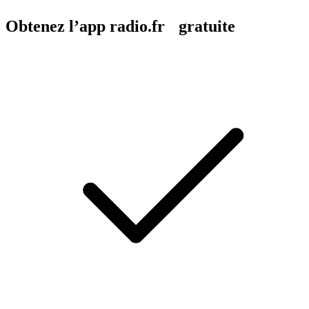
Obtenez l’app radio.fr gratuite