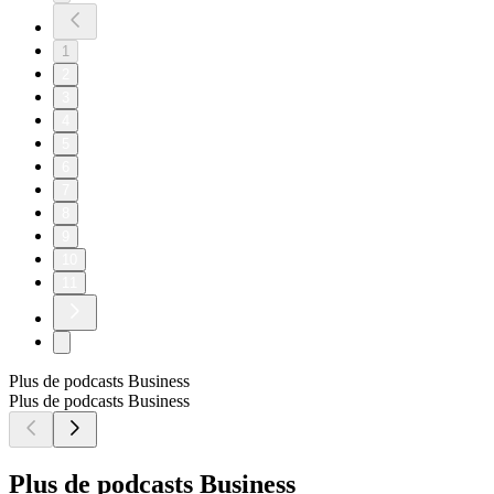
1
2
3
4
5
6
7
8
9
10
11
Plus de podcasts Business
Plus de podcasts Business
Plus de podcasts Business