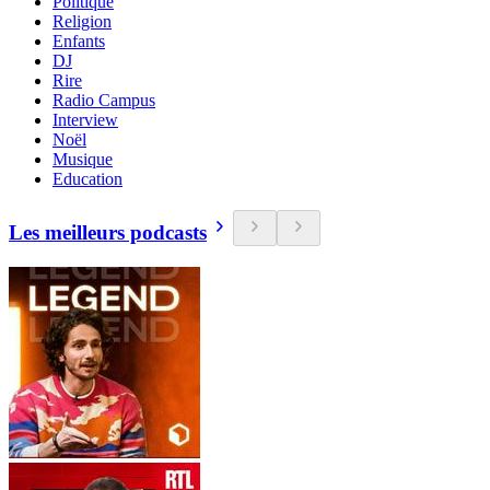
Politique
Religion
Enfants
DJ
Rire
Radio Campus
Interview
Noël
Musique
Education
Les meilleurs podcasts