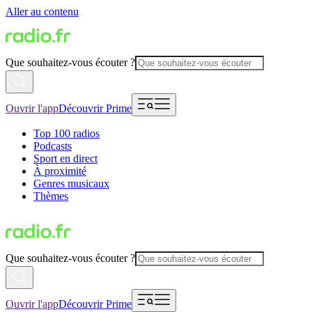
Aller au contenu
Que souhaitez-vous écouter ?
Ouvrir l'app
Découvrir Prime
Top 100 radios
Podcasts
Sport en direct
À proximité
Genres musicaux
Thèmes
Que souhaitez-vous écouter ?
Ouvrir l'app
Découvrir Prime