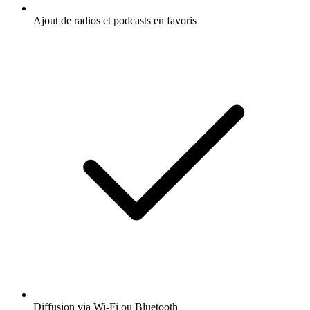
Ajout de radios et podcasts en favoris
Diffusion via Wi-Fi ou Bluetooth