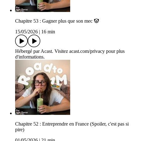
Chapitre 53 : Gagner plus que son mec 🤡
15/05/2026
|
16 min
Hébergé par Acast. Visitez acast.com/privacy pour plus
d'informations.
Chapitre 52 : Entreprendre en France (Spoiler, c'est pas si
pire)
01/05/2026
|
21 min