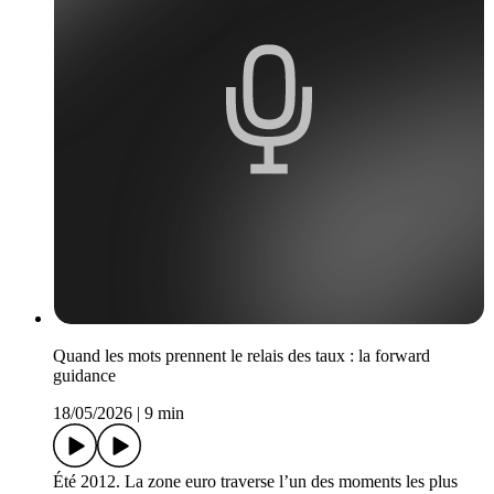
Quand les mots prennent le relais des taux : la forward
guidance
18/05/2026
|
9 min
Été 2012. La zone euro traverse l’un des moments les plus