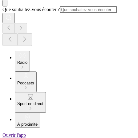
Que souhaitez-vous écouter ?
Radio
Podcasts
Sport en direct
À proximité
Ouvrir l'app