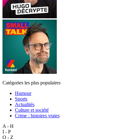
Catégories les plus populaires
Humour
Sports
Actualités
Culture et société
Crime : histoires vraies
A - H
I - P
Q - Z