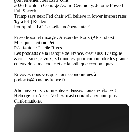
gouvernement des États-Unis
2026 Profile in Courage Award Ceremony: Jerome Powell
Full Speech
Trump says next Fed chair will believe in lower interest rates
'by a lot' | Reuters
Pourquoi la BCE est-elle indépendante ?
Prise de son et mixage : Alexandre Roux (Ak studios)
Musique : Jérôme Petit
Réalisation : Lucile Rives
Les podcasts de la Banque de France, c'est aussi Dialogue
&co : 1 sujet, 2 voix, 30 minutes, pour comprendre les grands
enjeux de la recherche et de la politique économiques.
Envoyez-nous vos questions économiques à
podcasts@banque-france.fr.
Abonnez-vous, commentez et laissez-nous des étoiles !
Hébergé par Acast. Visitez acast.com/privacy pour plus
d'informations.