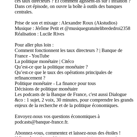
ces taux directeurs ? Et comment agissent-ils sur l’inflation ?
Dans cet épisode, on ouvre la boîte à outils des banques
centrales.
Prise de son et mixage : Alexandre Roux (Akstudios)
Musique : Jérôme Petit et @musiquegratuitelibrededroi2358
Réalisation : Lucile Rives
Pour aller plus loin :
Comment fonctionnent les taux directeurs ? | Banque de
France - YouTube
La politique monétaire | Citéco
Qu’est-ce que la politique monétaire ?
Qu’est-ce que le taux des opérations principales de
refinancement ?
Politique monétaire - La finance pour tous
Décisions de politique monétaire
Les podcasts de la Banque de France, c'est aussi Dialogue
&co : 1 sujet, 2 voix, 30 minutes, pour comprendre les grands
enjeux de la recherche et de la politique économiques.
Envoyez-nous vos questions économiques à
podcasts@banque-france.fr.
Abonnez-vous, commentez et laissez-nous des étoiles !