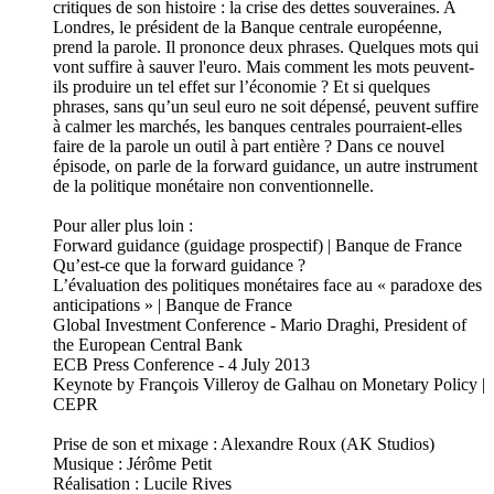
critiques de son histoire : la crise des dettes souveraines. A
Londres, le président de la Banque centrale européenne,
prend la parole. Il prononce deux phrases. Quelques mots qui
vont suffire à sauver l'euro. Mais comment les mots peuvent-
ils produire un tel effet sur l’économie ? Et si quelques
phrases, sans qu’un seul euro ne soit dépensé, peuvent suffire
à calmer les marchés, les banques centrales pourraient-elles
faire de la parole un outil à part entière ? Dans ce nouvel
épisode, on parle de la forward guidance, un autre instrument
de la politique monétaire non conventionnelle.
Pour aller plus loin :
Forward guidance (guidage prospectif) | Banque de France
Qu’est-ce que la forward guidance ?
L’évaluation des politiques monétaires face au « paradoxe des
anticipations » | Banque de France
Global Investment Conference - Mario Draghi, President of
the European Central Bank
ECB Press Conference - 4 July 2013
Keynote by François Villeroy de Galhau on Monetary Policy |
CEPR
Prise de son et mixage : Alexandre Roux (AK Studios)
Musique : Jérôme Petit
Réalisation : Lucile Rives