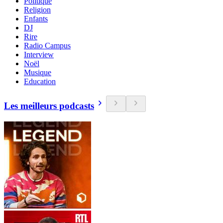
Politique
Religion
Enfants
DJ
Rire
Radio Campus
Interview
Noël
Musique
Education
Les meilleurs podcasts