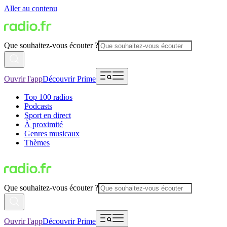
Aller au contenu
Que souhaitez-vous écouter ?
Ouvrir l'app
Découvrir Prime
Top 100 radios
Podcasts
Sport en direct
À proximité
Genres musicaux
Thèmes
Que souhaitez-vous écouter ?
Ouvrir l'app
Découvrir Prime