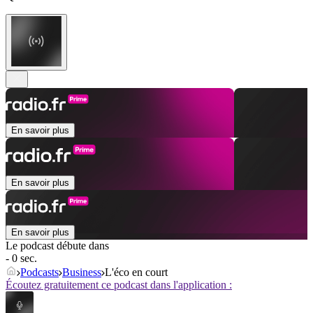
En savoir plus
En savoir plus
En savoir plus
Le podcast débute dans
- 0 sec.
Podcasts
Business
L'éco en court
Écoutez gratuitement ce podcast dans l'application :