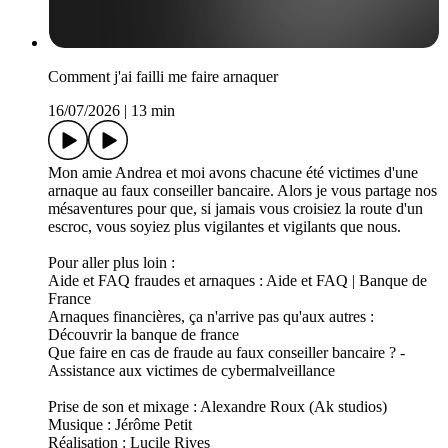
Comment j'ai failli me faire arnaquer
16/07/2026
|
13 min
Mon amie Andrea et moi avons chacune été victimes d'une
arnaque au faux conseiller bancaire. Alors je vous partage nos
mésaventures pour que, si jamais vous croisiez la route d'un
escroc, vous soyiez plus vigilantes et vigilants que nous.
Pour aller plus loin :
Aide et FAQ fraudes et arnaques : Aide et FAQ | Banque de
France
Arnaques financières, ça n'arrive pas qu'aux autres :
Découvrir la banque de france
Que faire en cas de fraude au faux conseiller bancaire ? -
Assistance aux victimes de cybermalveillance
Prise de son et mixage : Alexandre Roux (Ak studios)
Musique : Jérôme Petit
Réalisation : Lucile Rives