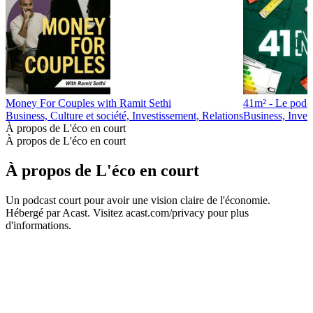
Money For Couples with Ramit Sethi
41m² - Le podca
Business, Culture et société, Investissement, Relations
Business, Inves
À propos de L'éco en court
À propos de L'éco en court
À propos de L'éco en court
Un podcast court pour avoir une vision claire de l'économie.
Hébergé par Acast. Visitez acast.com/privacy pour plus
d'informations.
Site web du podcast