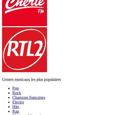
Genres musicaux les plus populaires
Pop
Rock
Chansons françaises
Electro
Hits
Rap