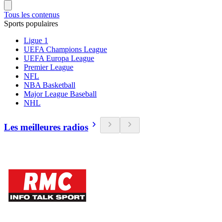
Tous les contenus
Sports populaires
Ligue 1
UEFA Champions League
UEFA Europa League
Premier League
NFL
NBA Basketball
Major League Baseball
NHL
Les meilleures radios