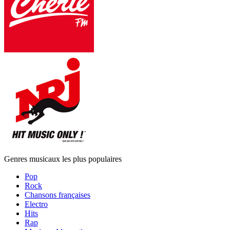
Genres musicaux les plus populaires
Pop
Rock
Chansons françaises
Electro
Hits
Rap