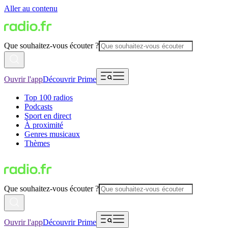
Aller au contenu
Que souhaitez-vous écouter ?
Ouvrir l'app
Découvrir Prime
Top 100 radios
Podcasts
Sport en direct
À proximité
Genres musicaux
Thèmes
Que souhaitez-vous écouter ?
Ouvrir l'app
Découvrir Prime