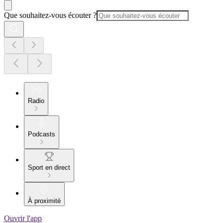
Que souhaitez-vous écouter ?
Radio
Podcasts
Sport en direct
À proximité
Ouvrir l'app