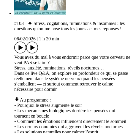
#103 - 🔥 Stress, cogitations, ruminations & insomnies : les
questions qu'on me pose tous les jours - et mes réponses !
06/02/2026
|
1 h 20 min
Vous avez du mal à vous endormir parce que votre cerveau ne
veut PAS se taire ?
Stress, anxiété, ruminations, réveils nocturnes…
Dans ce live Q&A, on explore en profondeur ce qui se passe
réellement dans le système nerveux quand les pensées
s’emballent — et surtout comment retrouver le calme
nécessaire pour dormir.
🎥 Au programme :
• Pourquoi le stress augmente le soir
• Les mécanismes biologiques derrière les pensées qui
tournent en boucle
• Comment les émotions influencent directement le sommeil
• Les erreurs courantes qui aggravent les réveils nocturnes
• Les solutions naturelles pour calmer l’esprit