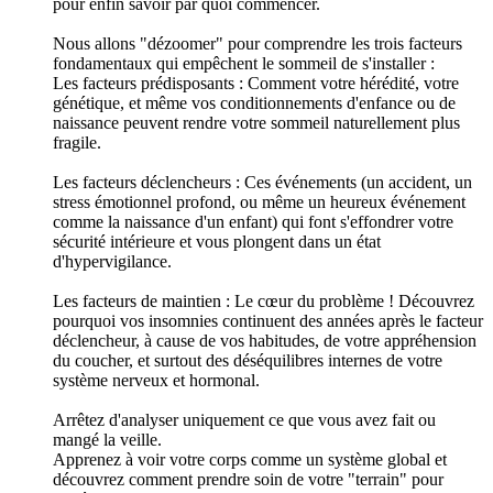
pour enfin savoir par quoi commencer.
Nous allons "dézoomer" pour comprendre les trois facteurs
fondamentaux qui empêchent le sommeil de s'installer :
Les facteurs prédisposants : Comment votre hérédité, votre
génétique, et même vos conditionnements d'enfance ou de
naissance peuvent rendre votre sommeil naturellement plus
fragile.
Les facteurs déclencheurs : Ces événements (un accident, un
stress émotionnel profond, ou même un heureux événement
comme la naissance d'un enfant) qui font s'effondrer votre
sécurité intérieure et vous plongent dans un état
d'hypervigilance.
Les facteurs de maintien : Le cœur du problème ! Découvrez
pourquoi vos insomnies continuent des années après le facteur
déclencheur, à cause de vos habitudes, de votre appréhension
du coucher, et surtout des déséquilibres internes de votre
système nerveux et hormonal.
Arrêtez d'analyser uniquement ce que vous avez fait ou
mangé la veille.
Apprenez à voir votre corps comme un système global et
découvrez comment prendre soin de votre "terrain" pour