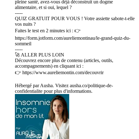
pleine santé, avez-vous déjà déconstruit un dogme
alimentaire, et si oui, lequel ?
-----
QUIZ GRATUIT POUR VOUS ! Votre assiette sabote-t-elle
vos nuits ?
Faites le test en 2 minutes ici : 👉
https://form.jotform.com/aureliemontinau/le-grand-quiz-du-
sommeil
-----
🚀 ALLER PLUS LOIN
Découvrez encore plus de contenu (articles, outils,
accompagnements) en cliquant ici :
👉 https://www.aureliemontin.com/decouvrir
Hébergé par Ausha. Visitez ausha.co/politique-de-
confidentialite pour plus d'informations.