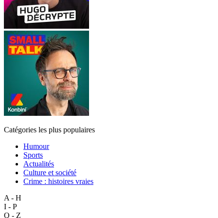
Catégories les plus populaires
Humour
Sports
Actualités
Culture et société
Crime : histoires vraies
A - H
I - P
Q - Z