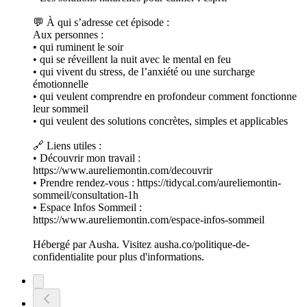
💬 À qui s’adresse cet épisode :
Aux personnes :
• qui ruminent le soir
• qui se réveillent la nuit avec le mental en feu
• qui vivent du stress, de l’anxiété ou une surcharge
émotionnelle
• qui veulent comprendre en profondeur comment fonctionne
leur sommeil
• qui veulent des solutions concrètes, simples et applicables
🔗 Liens utiles :
• Découvrir mon travail :
https://www.aureliemontin.com/decouvrir
• Prendre rendez-vous : https://tidycal.com/aureliemontin-
sommeil/consultation-1h
• Espace Infos Sommeil :
https://www.aureliemontin.com/espace-infos-sommeil
Hébergé par Ausha. Visitez ausha.co/politique-de-
confidentialite pour plus d'informations.