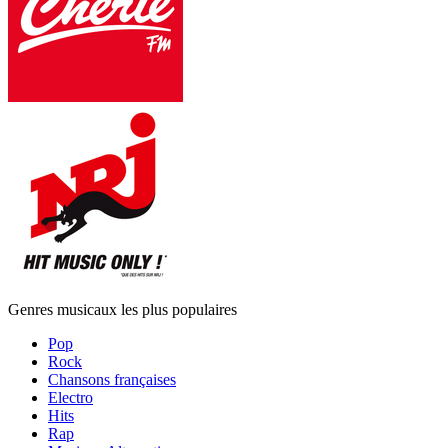
Genres musicaux les plus populaires
Pop
Rock
Chansons françaises
Electro
Hits
Rap