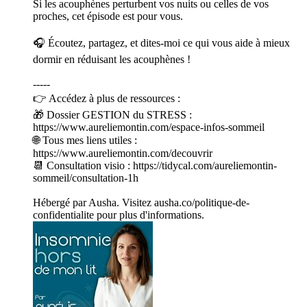
Si les acouphènes perturbent vos nuits ou celles de vos
proches, cet épisode est pour vous.
🎧 Écoutez, partagez, et dites-moi ce qui vous aide à mieux
dormir en réduisant les acouphènes !
-----
👉 Accédez à plus de ressources :
🎁 Dossier GESTION du STRESS :
https://www.aureliemontin.com/espace-infos-sommeil
🌐 Tous mes liens utiles :
https://www.aureliemontin.com/decouvrir
📆 Consultation visio : https://tidycal.com/aureliemontin-
sommeil/consultation-1h
Hébergé par Ausha. Visitez ausha.co/politique-de-
confidentialite pour plus d'informations.