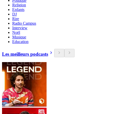
Politique
Religion
Enfants
DJ
Rire
Radio Campus
Interview
Noël
Musique
Education
Les meilleurs podcasts