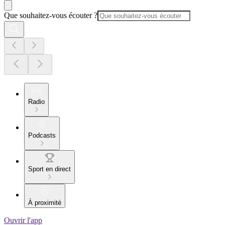
Que souhaitez-vous écouter ?
Radio
Podcasts
Sport en direct
À proximité
Ouvrir l'app