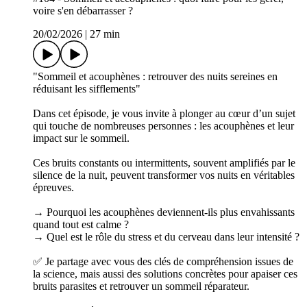
voire s'en débarrasser ?
20/02/2026
|
27 min
"Sommeil et acouphènes : retrouver des nuits sereines en
réduisant les sifflements"
Dans cet épisode, je vous invite à plonger au cœur d’un sujet
qui touche de nombreuses personnes : les acouphènes et leur
impact sur le sommeil.
Ces bruits constants ou intermittents, souvent amplifiés par le
silence de la nuit, peuvent transformer vos nuits en véritables
épreuves.
→ Pourquoi les acouphènes deviennent-ils plus envahissants
quand tout est calme ?
→ Quel est le rôle du stress et du cerveau dans leur intensité ?
✅ Je partage avec vous des clés de compréhension issues de
la science, mais aussi des solutions concrètes pour apaiser ces
bruits parasites et retrouver un sommeil réparateur.