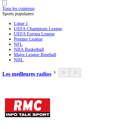
Tous les contenus
Sports populaires
Ligue 1
UEFA Champions League
UEFA Europa League
Premier League
NFL
NBA Basketball
Major League Baseball
NHL
Les meilleures radios