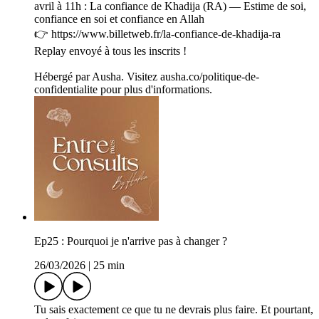
avril à 11h : La confiance de Khadija (RA) — Estime de soi,
confiance en soi et confiance en Allah
👉 https://www.billetweb.fr/la-confiance-de-khadija-ra
Replay envoyé à tous les inscrits !
Hébergé par Ausha. Visitez ausha.co/politique-de-
confidentialite pour plus d'informations.
Ep25 : Pourquoi je n'arrive pas à changer ?
26/03/2026
|
25 min
Tu sais exactement ce que tu ne devrais plus faire. Et pourtant,