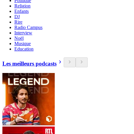
Politique
Religion
Enfants
DJ
Rire
Radio Campus
Interview
Noël
Musique
Education
Les meilleurs podcasts