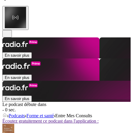
En savoir plus
En savoir plus
En savoir plus
Le podcast débute dans
- 0 sec.
Podcasts
Forme et santé
Entre Mes Consults
Écoutez gratuitement ce podcast dans l'application :