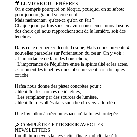
🎥 LUMIÈRE OU TÉNÈBRES
On a compris pourquoi on bloque, pourquoi on se sabote,
pourquoi on grandit si lentement.
Mais maintenant, qu'est-ce qu'on en fait ?
Chaque jour, parfois sans en avoir conscience, nous faisons
des choix qui nous rapprochent soit de la lumière, soit des
ténèbres.
Dans cette dernière vidéo de la série, Hafsa nous présente 4
nouvelles paraboles sur l'orientation du cœur. On y voit :
- L'importance de faire les bons choix,
- L'importance de l'équilibre entre la spiritualité et les actes,
- Comment les ténèbres nous obscurcissent, couche après
couche.
Hafsa nous donne des pistes concrètes pour :
- Identifier les sources de ténèbres,
- Les remplacer par des sources de lumière,
- Identifier des alliés dans son chemin vers la lumière.
Une invitation à créer un espace où ta foi est protégée.
📩 COMPLÈTE CETTE SÉRIE AVEC LES
NEWSLETTERS
Lundi, tu recevras la newsletter finale, qui clôt la série.