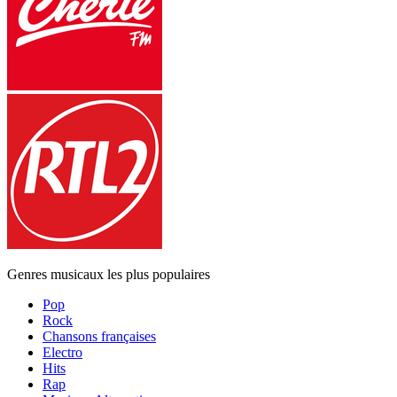
Genres musicaux les plus populaires
Pop
Rock
Chansons françaises
Electro
Hits
Rap