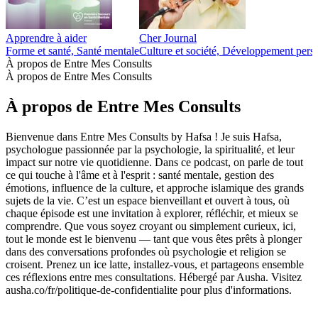
Apprendre à aider
Cher Journal
Forme et santé, Santé mentale
Culture et société, Développement pers
À propos de Entre Mes Consults
À propos de Entre Mes Consults
À propos de Entre Mes Consults
Bienvenue dans Entre Mes Consults by Hafsa ! Je suis Hafsa,
psychologue passionnée par la psychologie, la spiritualité, et leur
impact sur notre vie quotidienne. Dans ce podcast, on parle de tout
ce qui touche à l'âme et à l'esprit : santé mentale, gestion des
émotions, influence de la culture, et approche islamique des grands
sujets de la vie. C’est un espace bienveillant et ouvert à tous, où
chaque épisode est une invitation à explorer, réfléchir, et mieux se
comprendre. Que vous soyez croyant ou simplement curieux, ici,
tout le monde est le bienvenu — tant que vous êtes prêts à plonger
dans des conversations profondes où psychologie et religion se
croisent. Prenez un ice latte, installez-vous, et partageons ensemble
ces réflexions entre mes consultations. Hébergé par Ausha. Visitez
ausha.co/fr/politique-de-confidentialite pour plus d'informations.
Site web du podcast