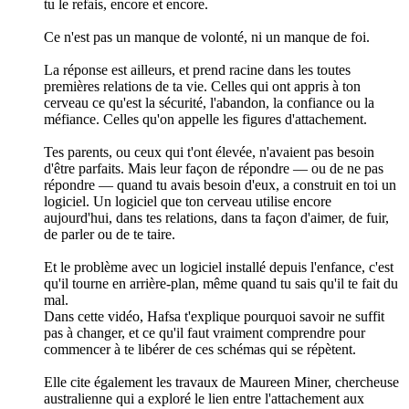
tu le refais, encore et encore.
Ce n'est pas un manque de volonté, ni un manque de foi.
La réponse est ailleurs, et prend racine dans les toutes
premières relations de ta vie. Celles qui ont appris à ton
cerveau ce qu'est la sécurité, l'abandon, la confiance ou la
méfiance. Celles qu'on appelle les figures d'attachement.
Tes parents, ou ceux qui t'ont élevée, n'avaient pas besoin
d'être parfaits. Mais leur façon de répondre — ou de ne pas
répondre — quand tu avais besoin d'eux, a construit en toi un
logiciel. Un logiciel que ton cerveau utilise encore
aujourd'hui, dans tes relations, dans ta façon d'aimer, de fuir,
de parler ou de te taire.
Et le problème avec un logiciel installé depuis l'enfance, c'est
qu'il tourne en arrière-plan, même quand tu sais qu'il te fait du
mal.
Dans cette vidéo, Hafsa t'explique pourquoi savoir ne suffit
pas à changer, et ce qu'il faut vraiment comprendre pour
commencer à te libérer de ces schémas qui se répètent.
Elle cite également les travaux de Maureen Miner, chercheuse
australienne qui a exploré le lien entre l'attachement aux