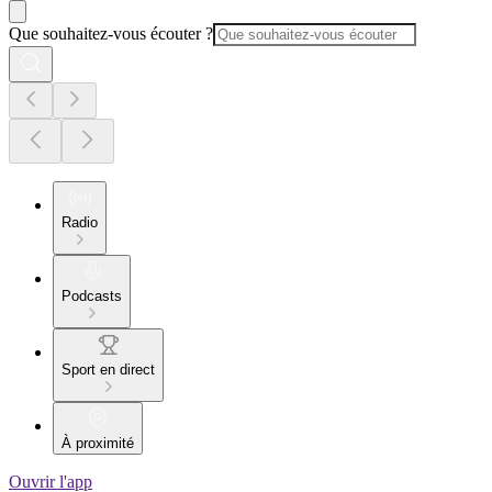
Que souhaitez-vous écouter ?
Radio
Podcasts
Sport en direct
À proximité
Ouvrir l'app