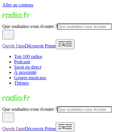
Aller au contenu
Que souhaitez-vous écouter ?
Ouvrir l'app
Découvrir Prime
Top 100 radios
Podcasts
Sport en direct
À proximité
Genres musicaux
Thèmes
Que souhaitez-vous écouter ?
Ouvrir l'app
Découvrir Prime