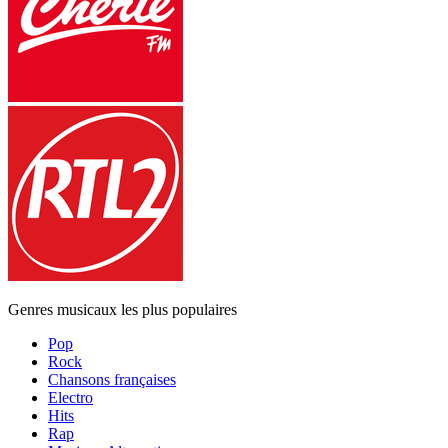
Genres musicaux les plus populaires
Pop
Rock
Chansons françaises
Electro
Hits
Rap