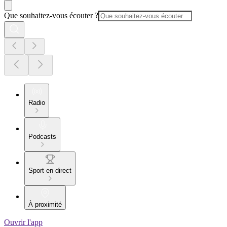
Que souhaitez-vous écouter ?
Radio
Podcasts
Sport en direct
À proximité
Ouvrir l'app