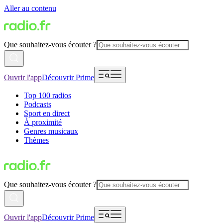
Aller au contenu
Que souhaitez-vous écouter ?
Ouvrir l'app
Découvrir Prime
Top 100 radios
Podcasts
Sport en direct
À proximité
Genres musicaux
Thèmes
Que souhaitez-vous écouter ?
Ouvrir l'app
Découvrir Prime