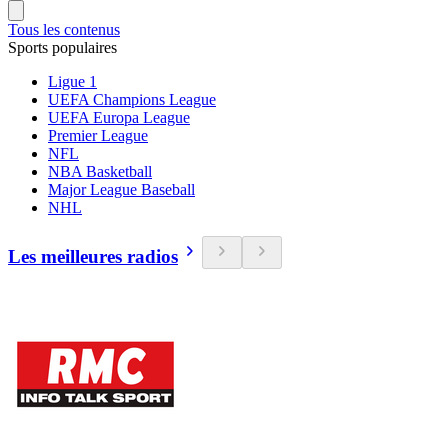
Tous les contenus
Sports populaires
Ligue 1
UEFA Champions League
UEFA Europa League
Premier League
NFL
NBA Basketball
Major League Baseball
NHL
Les meilleures radios