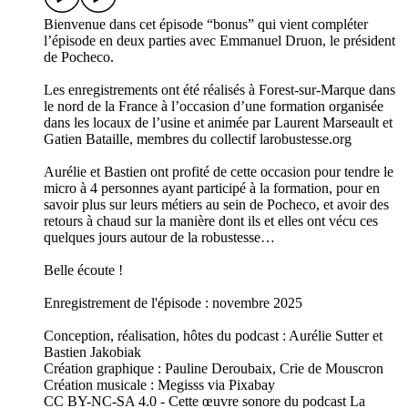
Bienvenue dans cet épisode “bonus” qui vient compléter
l’épisode en deux parties avec Emmanuel Druon, le président
de Pocheco.
Les enregistrements ont été réalisés à Forest-sur-Marque dans
le nord de la France à l’occasion d’une formation organisée
dans les locaux de l’usine et animée par Laurent Marseault et
Gatien Bataille, membres du collectif larobustesse.org
Aurélie et Bastien ont profité de cette occasion pour tendre le
micro à 4 personnes ayant participé à la formation, pour en
savoir plus sur leurs métiers au sein de Pocheco, et avoir des
retours à chaud sur la manière dont ils et elles ont vécu ces
quelques jours autour de la robustesse…
Belle écoute !
Enregistrement de l'épisode : novembre 2025
Conception, réalisation, hôtes du podcast : Aurélie Sutter et
Bastien Jakobiak
Création graphique : Pauline Deroubaix, Crie de Mouscron
Création musicale : Megisss via Pixabay
CC BY-NC-SA 4.0 - Cette œuvre sonore du podcast La