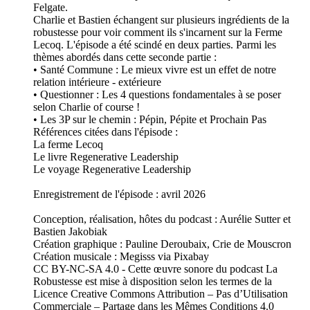
Felgate.
Charlie et Bastien échangent sur plusieurs ingrédients de la
robustesse pour voir comment ils s'incarnent sur la Ferme
Lecoq. L'épisode a été scindé en deux parties. Parmi les
thèmes abordés dans cette seconde partie :
• Santé Commune : Le mieux vivre est un effet de notre
relation intérieure - extérieure
• Questionner : Les 4 questions fondamentales à se poser
selon Charlie of course !
• Les 3P sur le chemin : Pépin, Pépite et Prochain Pas
Références citées dans l'épisode :
La ferme Lecoq
Le livre Regenerative Leadership
Le voyage Regenerative Leadership
Enregistrement de l'épisode : avril 2026
Conception, réalisation, hôtes du podcast : Aurélie Sutter et
Bastien Jakobiak
Création graphique : Pauline Deroubaix, Crie de Mouscron
Création musicale : Megisss via Pixabay
CC BY-NC-SA 4.0 - Cette œuvre sonore du podcast La
Robustesse est mise à disposition selon les termes de la
Licence Creative Commons Attribution – Pas d’Utilisation
Commerciale – Partage dans les Mêmes Conditions 4.0