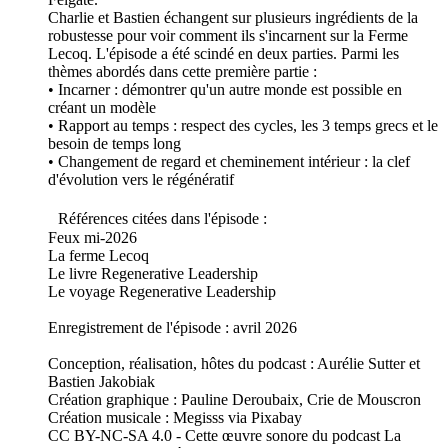
Charlie et Bastien échangent sur plusieurs ingrédients de la
robustesse pour voir comment ils s'incarnent sur la Ferme
Lecoq. L'épisode a été scindé en deux parties. Parmi les
thèmes abordés dans cette première partie :
• Incarner : démontrer qu'un autre monde est possible en
créant un modèle
• Rapport au temps : respect des cycles, les 3 temps grecs et le
besoin de temps long
• Changement de regard et cheminement intérieur : la clef
d'évolution vers le régénératif
Références citées dans l'épisode :
Feux mi-2026
La ferme Lecoq
Le livre Regenerative Leadership
Le voyage Regenerative Leadership
Enregistrement de l'épisode : avril 2026
Conception, réalisation, hôtes du podcast : Aurélie Sutter et
Bastien Jakobiak
Création graphique : Pauline Deroubaix, Crie de Mouscron
Création musicale : Megisss via Pixabay
CC BY-NC-SA 4.0 - Cette œuvre sonore du podcast La