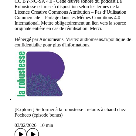
CC BY-NC-SA 4.0 - Cette œuvre sonore du podcast La
Robustesse est mise à disposition selon les termes de la
Licence Creative Commons Attribution – Pas d’Utilisation
Commerciale – Partage dans les Mêmes Conditions 4.0
International. Mettre obligatoirement un lien vers la source
originale entière en cas de réutilisation. Merci.
Hébergé par Audiomeans. Visitez audiomeans.fr/politique-de-
confidentialite pour plus d'informations.
[Explorer] Se former à la robustesse : retours à chaud chez
Pocheco (épisode bonus)
03/02/2026
|
10 min