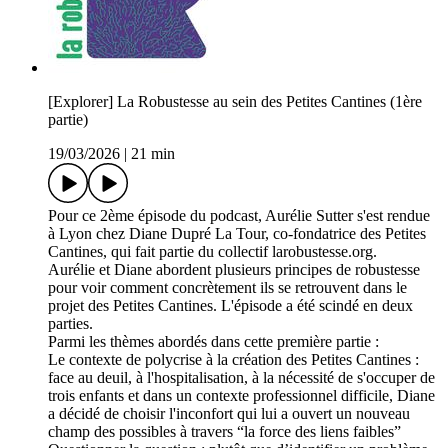
[Explorer] La Robustesse au sein des Petites Cantines (1ère
partie)
19/03/2026
|
21 min
Pour ce 2ème épisode du podcast, Aurélie Sutter s'est rendue
à Lyon chez Diane Dupré La Tour, co-fondatrice des Petites
Cantines, qui fait partie du collectif larobustesse.org.
Aurélie et Diane abordent plusieurs principes de robustesse
pour voir comment concrètement ils se retrouvent dans le
projet des Petites Cantines. L'épisode a été scindé en deux
parties.
Parmi les thèmes abordés dans cette première partie :
Le contexte de polycrise à la création des Petites Cantines :
face au deuil, à l'hospitalisation, à la nécessité de s'occuper de
trois enfants et dans un contexte professionnel difficile, Diane
a décidé de choisir l'inconfort qui lui a ouvert un nouveau
champ des possibles à travers “la force des liens faibles”