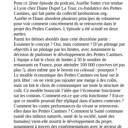
Pour ce 2ème épisode du podcast, Aurélie Sutter s'est rendue
à Lyon chez Diane Dupré La Tour, co-fondatrice des Petites
Cantines, qui fait partie du collectif larobustesse.org.
Aurélie et Diane abordent plusieurs principes de robustesse
pour voir comment concrètement ils se retrouvent dans le
projet des Petites Cantines. L'épisode a été scindé en deux
parties.
Parmi les thèmes abordés dans cette deuxième partie :
Essaimer le concept ? Oui, mais comment ? D’un pilotage par
objectifs à un pilotage par les limites, avec notamment la
décision de plafonner le développement des Petites Cantines.
L'équipe a fait le choix de limiter à 50 le nombre de
restaurants en France, pour atteindre 100 000 convives (et pas
plus !), alors même que le besoin est colossal : pourquoi ?
Le modèle économique des Petites Cantines est basé sur le
prix libre : on ne vient pas rajouter une marge à des coûts,
mais on fait le choix de communiquer sur toute la structure de
coût. Ce modèle bouscule l’idée que l’économie fonctionne
sur les contrats. Comment est-ce que cela fonctionne ? Est-ce
que ce modèle pourrait être répliqué dans d'autres contextes ?
Comment les contre performances du vivant se retrouvent-
elles dans les Petites Cantines ? Comment la Santé commune
(santé des milieux naturels, santé de la société, santé des
humains) vient-elle nourrir le développement du projet,
notamment à travers des expérimentations avec le secteur de