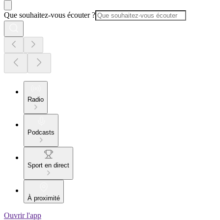
Que souhaitez-vous écouter ?
Radio
Podcasts
Sport en direct
À proximité
Ouvrir l'app