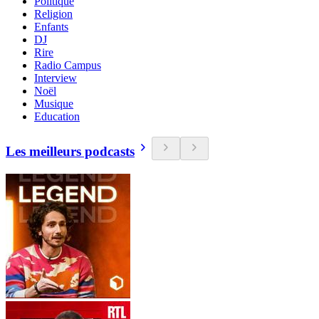
Politique
Religion
Enfants
DJ
Rire
Radio Campus
Interview
Noël
Musique
Education
Les meilleurs podcasts