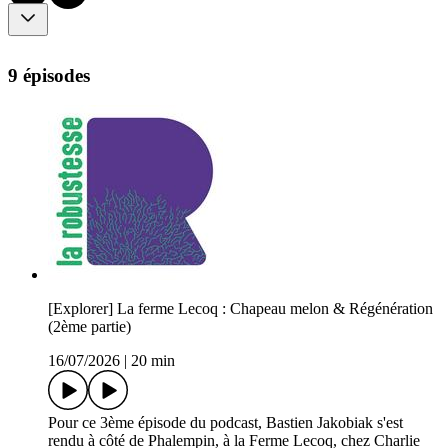
9 épisodes
[Explorer] La ferme Lecoq : Chapeau melon & Régénération
(2ème partie)
16/07/2026
|
20 min
Pour ce 3ème épisode du podcast, Bastien Jakobiak s'est
rendu à côté de Phalempin, à la Ferme Lecoq, chez Charlie