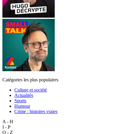
Catégories les plus populaires
Culture et société
Actualités
Sports
Humour
Crime : histoires vraies
A - H
I - P
Q - Z