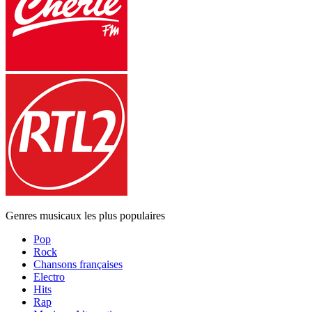
Genres musicaux les plus populaires
Pop
Rock
Chansons françaises
Electro
Hits
Rap