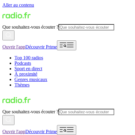
Aller au contenu
Que souhaitez-vous écouter ?
Ouvrir l'app
Découvrir Prime
Top 100 radios
Podcasts
Sport en direct
À proximité
Genres musicaux
Thèmes
Que souhaitez-vous écouter ?
Ouvrir l'app
Découvrir Prime