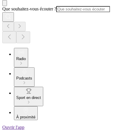
Que souhaitez-vous écouter ?
Radio
Podcasts
Sport en direct
À proximité
Ouvrir l'app