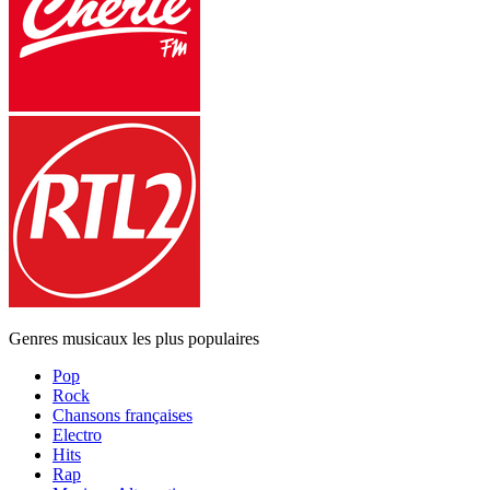
Genres musicaux les plus populaires
Pop
Rock
Chansons françaises
Electro
Hits
Rap