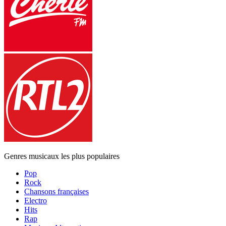
Genres musicaux les plus populaires
Pop
Rock
Chansons françaises
Electro
Hits
Rap