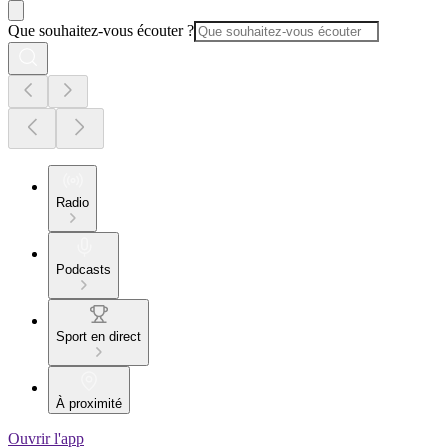
Que souhaitez-vous écouter ?
Radio
Podcasts
Sport en direct
À proximité
Ouvrir l'app