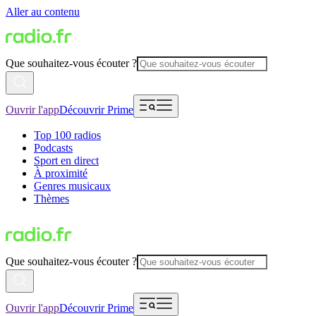
Aller au contenu
Que souhaitez-vous écouter ?
Ouvrir l'app
Découvrir Prime
Top 100 radios
Podcasts
Sport en direct
À proximité
Genres musicaux
Thèmes
Que souhaitez-vous écouter ?
Ouvrir l'app
Découvrir Prime