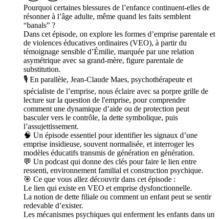
Pourquoi certaines blessures de l’enfance continuent-elles de
résonner à l’âge adulte, même quand les faits semblent
“banals” ?
Dans cet épisode, on explore les formes d’emprise parentale et
de violences éducatives ordinaires (VEO), à partir du
témoignage sensible d’Émilie, marquée par une relation
asymétrique avec sa grand-mère, figure parentale de
substitution.
🎙️ En parallèle, Jean-Claude Maes, psychothérapeute et
spécialiste de l’emprise, nous éclaire avec sa porpre grille de
lecture sur la question de l'emprise, pour comprendre
comment une dynamique d’aide ou de protection peut
basculer vers le contrôle, la dette symbolique, puis
l’assujettissement.
🧠 Un épisode essentiel pour identifier les signaux d’une
emprise insidieuse, souvent normalisée, et interroger les
modèles éducatifs transmis de génération en génération.
💬 Un podcast qui donne des clés pour faire le lien entre
ressenti, environnement familial et construction psychique.
🎯 Ce que vous allez découvrir dans cet épisode :
Le lien qui existe en VEO et emprise dysfonctionnelle.
La notion de dette filiale ou comment un enfant peut se sentir
redevable d’exister.
Les mécanismes psychiques qui enferment les enfants dans un