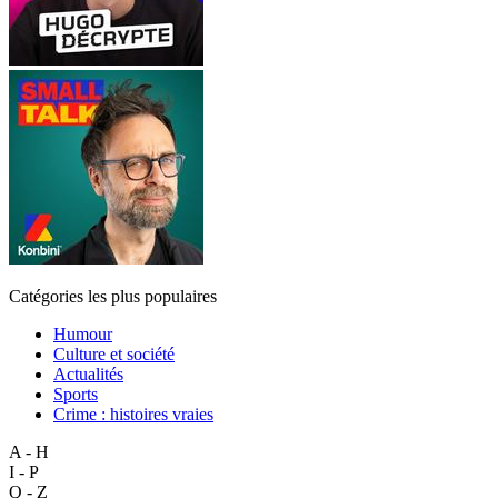
Catégories les plus populaires
Humour
Culture et société
Actualités
Sports
Crime : histoires vraies
A - H
I - P
Q - Z