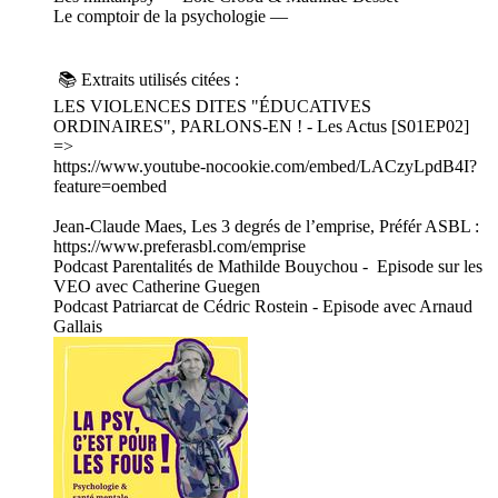
Le comptoir de la psychologie —
📚 Extraits utilisés citées :
LES VIOLENCES DITES "ÉDUCATIVES
ORDINAIRES", PARLONS-EN ! - Les Actus [S01EP02]
=>
https://www.youtube-nocookie.com/embed/LACzyLpdB4I?
feature=oembed
Jean-Claude Maes, Les 3 degrés de l’emprise, Préfér ASBL :
https://www.preferasbl.com/emprise
Podcast Parentalités de Mathilde Bouychou - Episode sur les
VEO avec Catherine Guegen
Podcast Patriarcat de Cédric Rostein - Episode avec Arnaud
Gallais