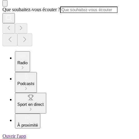
Que souhaitez-vous écouter ?
Radio
Podcasts
Sport en direct
À proximité
Ouvrir l'app