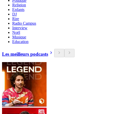
Politique
Religion
Enfants
DJ
Rire
Radio Campus
Interview
Noël
Musique
Education
Les meilleurs podcasts