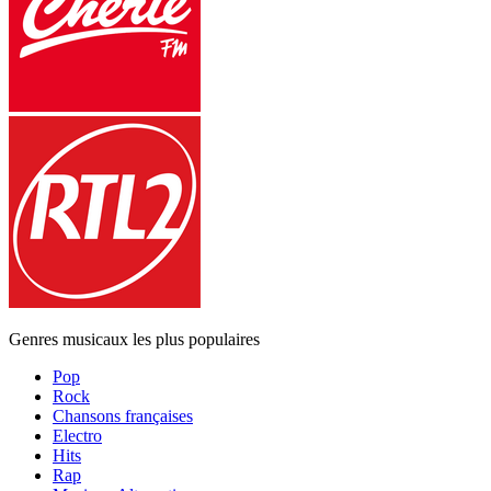
Genres musicaux les plus populaires
Pop
Rock
Chansons françaises
Electro
Hits
Rap