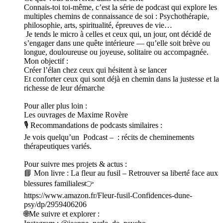
Connais-toi toi-même, c’est la série de podcast qui explore les
multiples chemins de connaissance de soi : Psychothérapie,
philosophie, arts, spiritualité, épreuves de vie…
Je tends le micro à celles et ceux qui, un jour, ont décidé de
s’engager dans une quête intérieure — qu’elle soit brève ou
longue, douloureuse ou joyeuse, solitaire ou accompagnée.
Mon objectif :
Créer l’élan chez ceux qui hésitent à se lancer
Et conforter ceux qui sont déjà en chemin dans la justesse et la
richesse de leur démarche
Pour aller plus loin :
Les ouvrages de Maxime Rovère
🎙 Recommandations de podcasts similaires :
Je vois quelqu’un Podcast – : récits de cheminements
thérapeutiques variés.
Pour suivre mes projets & actus :
📘 Mon livre : La fleur au fusil – Retrouver sa liberté face aux
blessures familiales👉
https://www.amazon.fr/Fleur-fusil-Confidences-dune-
psy/dp/2959406206
🌐Me suivre et explorer :