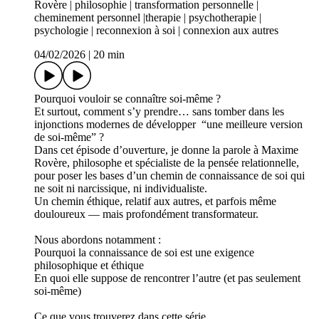
Rovère | philosophie | transformation personnelle |
cheminement personnel |therapie | psychotherapie |
psychologie | reconnexion à soi | connexion aux autres
04/02/2026
|
20 min
Pourquoi vouloir se connaître soi-même ?
Et surtout, comment s’y prendre… sans tomber dans les
injonctions modernes de développer “une meilleure version
de soi-même” ?
Dans cet épisode d’ouverture, je donne la parole à Maxime
Rovère, philosophe et spécialiste de la pensée relationnelle,
pour poser les bases d’un chemin de connaissance de soi qui
ne soit ni narcissique, ni individualiste.
Un chemin éthique, relatif aux autres, et parfois même
douloureux — mais profondément transformateur.
Nous abordons notamment :
Pourquoi la connaissance de soi est une exigence
philosophique et éthique
En quoi elle suppose de rencontrer l’autre (et pas seulement
soi-même)
Ce que vous trouverez dans cette série