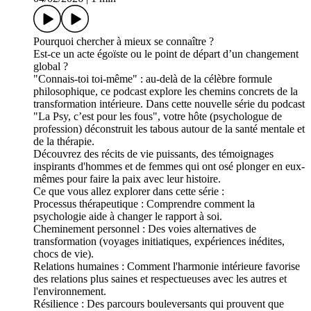
Pourquoi chercher à mieux se connaître ?
Est-ce un acte égoïste ou le point de départ d’un changement
global ?
"Connais-toi toi-même" : au-delà de la célèbre formule
philosophique, ce podcast explore les chemins concrets de la
transformation intérieure. Dans cette nouvelle série du podcast
"La Psy, c’est pour les fous", votre hôte (psychologue de
profession) déconstruit les tabous autour de la santé mentale et
de la thérapie.
Découvrez des récits de vie puissants, des témoignages
inspirants d'hommes et de femmes qui ont osé plonger en eux-
mêmes pour faire la paix avec leur histoire.
Ce que vous allez explorer dans cette série :
Processus thérapeutique : Comprendre comment la
psychologie aide à changer le rapport à soi.
Cheminement personnel : Des voies alternatives de
transformation (voyages initiatiques, expériences inédites,
chocs de vie).
Relations humaines : Comment l'harmonie intérieure favorise
des relations plus saines et respectueuses avec les autres et
l'environnement.
Résilience : Des parcours bouleversants qui prouvent que