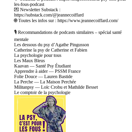
les-fous-podcast
💌 Newsletter Substack :
https://substack.com/@jeannecoiffard
🌐 Toutes les infos sur : https://www.jeannecoiffard.com/
🎙 Recommandations de podcasts similaires – spécial santé
mentale
Les dessous du psy d’Agathe Pingusson
Catherine la psy de Catherine et Fabien
La psychologie pour tous
Les Maux Bleus
Kaavan — Santé Psy Étudiant
Apprendre à aider — PSSM France
Folie Douce — Lauren Bastide
La Perche — La Maison Perchée
Militanpsy — Loïc Crobu et Mathilde Besset
Le comptoir de la psychologie