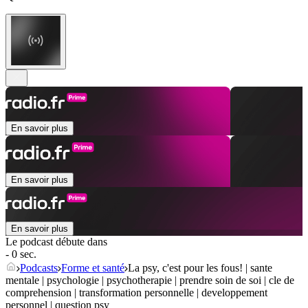
En savoir plus
En savoir plus
En savoir plus
Le podcast débute dans
- 0 sec.
Podcasts
Forme et santé
La psy, c'est pour les fous! | sante
mentale | psychologie | psychotherapie | prendre soin de soi | cle de
comprehension | transformation personnelle | developpement
personnel | question psy