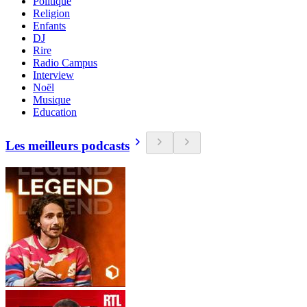
Politique
Religion
Enfants
DJ
Rire
Radio Campus
Interview
Noël
Musique
Education
Les meilleurs podcasts