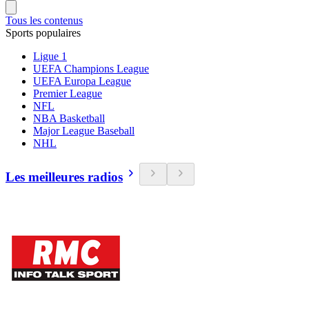
Tous les contenus
Sports populaires
Ligue 1
UEFA Champions League
UEFA Europa League
Premier League
NFL
NBA Basketball
Major League Baseball
NHL
Les meilleures radios