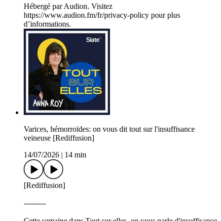
Hébergé par Audion. Visitez
https://www.audion.fm/fr/privacy-policy pour plus
d’informations.
Varices, hémorroïdes: on vous dit tout sur l'insuffisance
veineuse [Rediffusion]
14/07/2026
|
14 min
[Rediffusion]
---------
Cette semaine dans Tout sur elles, on vous parle d'insuffisance