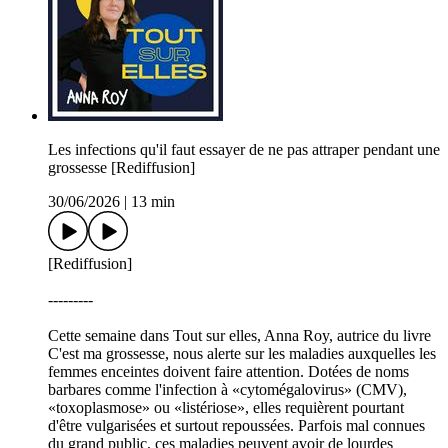
Les infections qu'il faut essayer de ne pas attraper pendant une
grossesse [Rediffusion]
30/06/2026
|
13 min
[Rediffusion]
---------
Cette semaine dans Tout sur elles, Anna Roy, autrice du livre
C'est ma grossesse, nous alerte sur les maladies auxquelles les
femmes enceintes doivent faire attention. Dotées de noms
barbares comme l'infection à «cytomégalovirus» (CMV),
«toxoplasmose» ou «listériose», elles requièrent pourtant
d'être vulgarisées et surtout repoussées. Parfois mal connues
du grand public, ces maladies peuvent avoir de lourdes