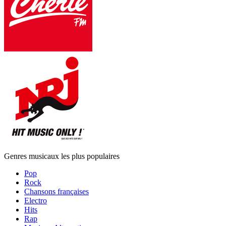
Genres musicaux les plus populaires
Pop
Rock
Chansons françaises
Electro
Hits
Rap