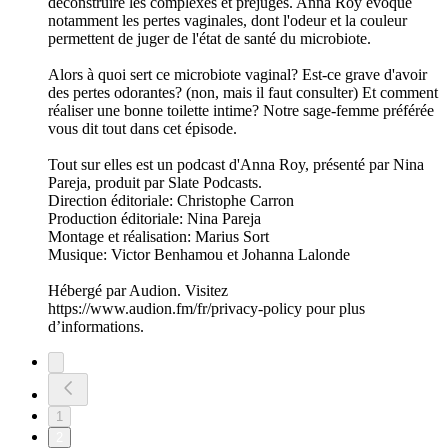
déconstruire les complexes et préjugés. Anna Roy évoque
notamment les pertes vaginales, dont l'odeur et la couleur
permettent de juger de l'état de santé du microbiote.
Alors à quoi sert ce microbiote vaginal? Est-ce grave d'avoir
des pertes odorantes? (non, mais il faut consulter) Et comment
réaliser une bonne toilette intime? Notre sage-femme préférée
vous dit tout dans cet épisode.
Tout sur elles est un podcast d'Anna Roy, présenté par Nina
Pareja, produit par Slate Podcasts.
Direction éditoriale: Christophe Carron
Production éditoriale: Nina Pareja
Montage et réalisation: Marius Sort
Musique: Victor Benhamou et Johanna Lalonde
Hébergé par Audion. Visitez
https://www.audion.fm/fr/privacy-policy pour plus
d’informations.
1
2