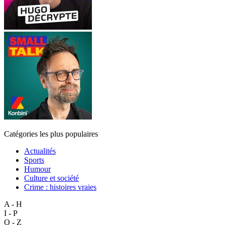
Catégories les plus populaires
Actualités
Sports
Humour
Culture et société
Crime : histoires vraies
A - H
I - P
Q - Z