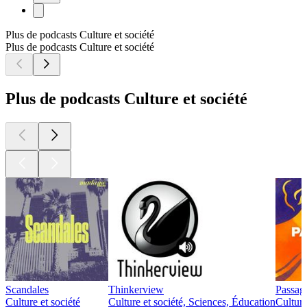
Plus de podcasts Culture et société
Plus de podcasts Culture et société
Plus de podcasts Culture et société
Scandales
Thinkerview
Passage
Culture et société
Culture et société, Sciences, Éducation
Culture