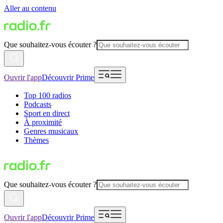
Aller au contenu
Que souhaitez-vous écouter ?
Ouvrir l'app
Découvrir Prime
Top 100 radios
Podcasts
Sport en direct
À proximité
Genres musicaux
Thèmes
Que souhaitez-vous écouter ?
Ouvrir l'app
Découvrir Prime