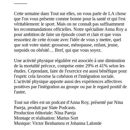
---------
Cette semaine dans Tout sur elles, on vous parle de LA chose
que l'on vous présente comme bonne pour la santé et qui l'est
véritablement: le sport. Mais on ne connaît pas suffisamment
les recommandations officielles. Notre spécialiste Anna Roy a
pour ambition de faire un épisode court et clair et que vous
ressortiez de cette écoute avec l'idée de vous y mettre, quel
que soit votre statut: grossesse, ménopause, enfant, jeune,
surpoids ou obésité… Bref, qui que vous soyez.
Une activité physique régulière est associée à une diminution
de la mortalité précoce, comprise entre 29% et 41% selon les
études. Cependant, faire de l'exercice est aussi bénéfique pour
l'esprit: cela favorise la cohésion et l'intégration sociale.
L'activité physique apporte aussi des expériences affectives
positives par l'intégration au groupe ou par le regard positif de
l'autre.
Tout sur elles est un podcast d'Anna Roy, présenté par Nina
Pareja, produit par Slate Podcasts.
Production éditoriale: Nina Pareja
Montage et réalisation: Marius Sort
Musique: Victor Benhamou et Johanna Lalonde