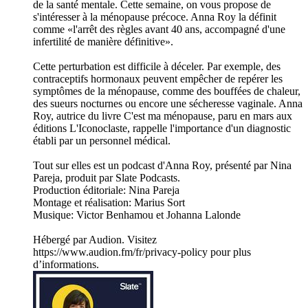
de la santé mentale. Cette semaine, on vous propose de
s'intéresser à la ménopause précoce. Anna Roy la définit
comme «l'arrêt des règles avant 40 ans, accompagné d'une
infertilité de manière définitive».
Cette perturbation est difficile à déceler. Par exemple, des
contraceptifs hormonaux peuvent empêcher de repérer les
symptômes de la ménopause, comme des bouffées de chaleur,
des sueurs nocturnes ou encore une sécheresse vaginale. Anna
Roy, autrice du livre C'est ma ménopause, paru en mars aux
éditions L'Iconoclaste, rappelle l'importance d'un diagnostic
établi par un personnel médical.
Tout sur elles est un podcast d'Anna Roy, présenté par Nina
Pareja, produit par Slate Podcasts.
Production éditoriale: Nina Pareja
Montage et réalisation: Marius Sort
Musique: Victor Benhamou et Johanna Lalonde
Hébergé par Audion. Visitez
https://www.audion.fm/fr/privacy-policy pour plus
d’informations.