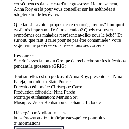
conséquences dans le cas d'une grossesse. Heureusement,
Anna Roy est là pour vous conseiller sur les méthodes à
adopter afin de les éviter.
Que faut-il savoir à propos de ce cytomégalovirus? Pourquoi
est-il très important d'y faire attention? Quels risques et
symptômes ces maladies représentent-elles pour le bébé? Et
surtout, que faut-il faire pour ne pas être contaminée? Votre
sage-femme préférée vous révèle tous ses conseils.
Ressource:
Site de l'association du Groupe de recherche sur les infections
pendant la grossesse (GRIG)
Tout sur elles est un podcast d'Anna Roy, présenté par Nina
Pareja, produit par Slate Podcasts.
Direction éditoriale: Christophe Carron
Production éditoriale: Nina Pareja
Montage et réalisation: Marius Sort
Musique: Victor Benhamou et Johanna Lalonde
Hébergé par Audion. Visitez
https://www.audion.fm/fr/privacy-policy pour plus
d’informations.