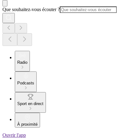
Que souhaitez-vous écouter ?
Radio
Podcasts
Sport en direct
À proximité
Ouvrir l'app