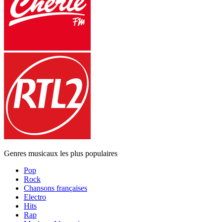
Genres musicaux les plus populaires
Pop
Rock
Chansons françaises
Electro
Hits
Rap