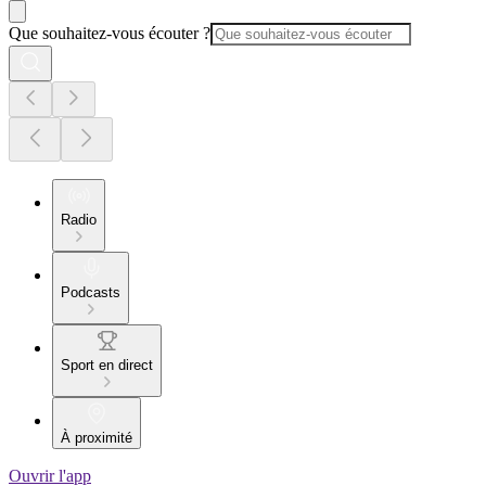
Que souhaitez-vous écouter ?
Radio
Podcasts
Sport en direct
À proximité
Ouvrir l'app