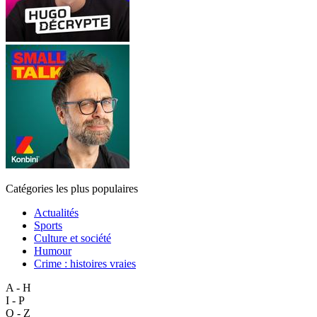
Catégories les plus populaires
Actualités
Sports
Culture et société
Humour
Crime : histoires vraies
A - H
I - P
Q - Z