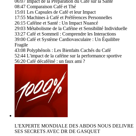
06:07 Impact de la Préparation du Café sur la Santé
08:47 Comparaison Café et Thé
15:01 Les Capsules de Café et leur Impact
17:55 Machines à Café et Préférences Personnelles
26:15 Caféine et Santé : Un Impact Nuancé
29:03 Métabolisme de la Caféine et Sensibilité Individuelle
33:27 Café et Sommeil : Comprendre les Interactions
39:00 Café et Système Cardiovasculaire : Un Équilibre
Fragile
43:08 Polyphénols : Les Bienfaits Cachés du Café
52:44 L'impact de la caféine sur la performance sportive
56:20 Café décaféiné : un faux ami ?
L'EXPERTE MONDIALE DES ABDOS NOUS DELIVRE
SES SECRETS AVEC DR DE GASQUET