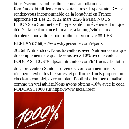
https://secure.tsapublications.com/tsaemdl/order-
form/index.htmlLien de nos partenaires : Hypersante : 🎯 Le
rendez-vous incontournable de la longévité en France
approche !📅 Les 21 & 22 mars 2026 à Paris, NOUS
ETIONS au Sommet de l’Hypersanté : un événement unique
dédié à la performance humaine, à la longévité et aux
dernières innovations pour optimiser votre vie.🎟️ LES
REPLAY👉https://www.hypersante.com/e/paris-
2026/frNutriandco : Nous travaillons avec Nutriandco marque
de compléments de qualité vous avez 10% avec le code :
PODCAST10 . 👉https://nutriandco.com/fr/ Lucis : Le futur
de la prevention Sante : Tu veux savoir comment mieux
récupérer, éviter les blessures, et performer.Lucis propose un
check-up complet, avec un plan d’optimisation personnalisé
comme un vrai athlète.Nous avons obtenu -10% avec le code
PODCAST1000 sur https://www.lucis.life/fr