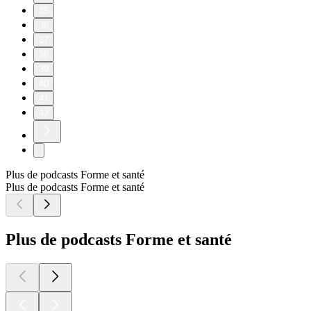
35
36
37
38
39
40
41
42
Plus de podcasts Forme et santé
Plus de podcasts Forme et santé
Plus de podcasts Forme et santé