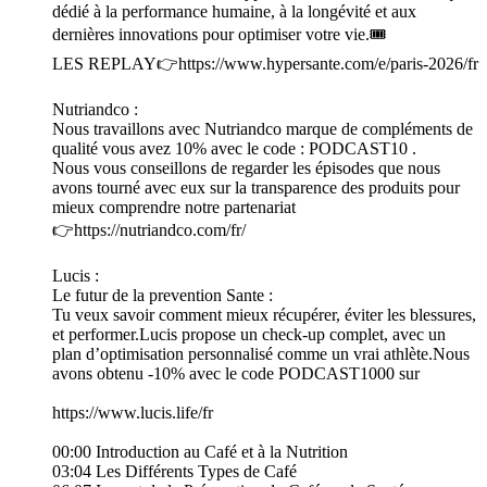
dédié à la performance humaine, à la longévité et aux
dernières innovations pour optimiser votre vie.🎟️
LES REPLAY👉https://www.hypersante.com/e/paris-2026/fr
Nutriandco :
Nous travaillons avec Nutriandco marque de compléments de
qualité vous avez 10% avec le code : PODCAST10 .
Nous vous conseillons de regarder les épisodes que nous
avons tourné avec eux sur la transparence des produits pour
mieux comprendre notre partenariat
👉https://nutriandco.com/fr/
Lucis :
Le futur de la prevention Sante :
Tu veux savoir comment mieux récupérer, éviter les blessures,
et performer.Lucis propose un check-up complet, avec un
plan d’optimisation personnalisé comme un vrai athlète.Nous
avons obtenu -10% avec le code PODCAST1000 sur
https://www.lucis.life/fr
00:00 Introduction au Café et à la Nutrition
03:04 Les Différents Types de Café