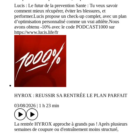
Lucis : Le futur de la prevention Sante : Tu veux savoir
comment mieux récupérer, éviter les blessures, et
performer.Lucis propose un check-up complet, avec un plan
d’optimisation personnalisé comme un vrai athlète.Nous
avons obtenu -10% avec le code PODCAST1000 sur
https://www.lucis.life/fr
HYROX : REUSSIR SA RENTRÉE LE PLAN PARFAIT
03/08/2026
|
1 h 23 min
La rentrée HYROX approche à grands pas ! Après plusieurs
semaines de coupure ou d'entraînement moins structuré,