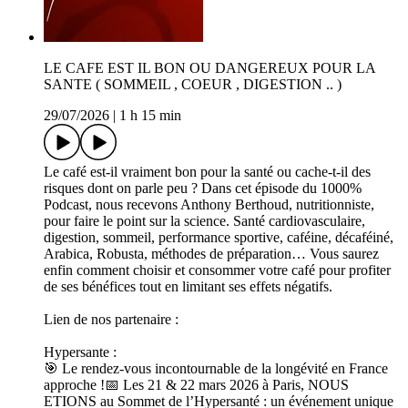
LE CAFE EST IL BON OU DANGEREUX POUR LA
SANTE ( SOMMEIL , COEUR , DIGESTION .. )
29/07/2026
|
1 h 15 min
Le café est-il vraiment bon pour la santé ou cache-t-il des
risques dont on parle peu ? Dans cet épisode du 1000%
Podcast, nous recevons Anthony Berthoud, nutritionniste,
pour faire le point sur la science. Santé cardiovasculaire,
digestion, sommeil, performance sportive, caféine, décaféiné,
Arabica, Robusta, méthodes de préparation… Vous saurez
enfin comment choisir et consommer votre café pour profiter
de ses bénéfices tout en limitant ses effets négatifs.
Lien de nos partenaire :
Hypersante :
🎯 Le rendez-vous incontournable de la longévité en France
approche !📅 Les 21 & 22 mars 2026 à Paris, NOUS
ETIONS au Sommet de l’Hypersanté : un événement unique