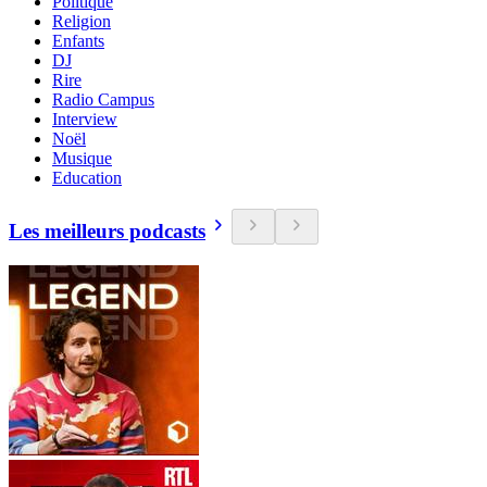
Politique
Religion
Enfants
DJ
Rire
Radio Campus
Interview
Noël
Musique
Education
Les meilleurs podcasts