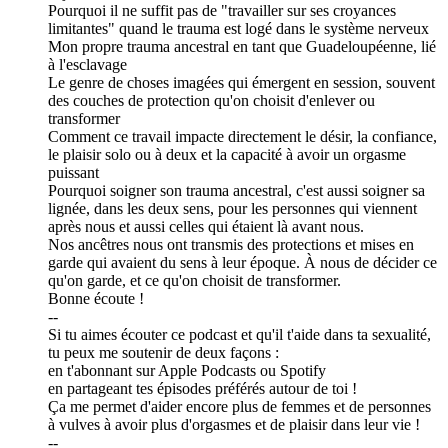
Pourquoi il ne suffit pas de "travailler sur ses croyances
limitantes" quand le trauma est logé dans le système nerveux
Mon propre trauma ancestral en tant que Guadeloupéenne, lié
à l'esclavage
Le genre de choses imagées qui émergent en session, souvent
des couches de protection qu'on choisit d'enlever ou
transformer
Comment ce travail impacte directement le désir, la confiance,
le plaisir solo ou à deux et la capacité à avoir un orgasme
puissant
Pourquoi soigner son trauma ancestral, c'est aussi soigner sa
lignée, dans les deux sens, pour les personnes qui viennent
après nous et aussi celles qui étaient là avant nous.
Nos ancêtres nous ont transmis des protections et mises en
garde qui avaient du sens à leur époque. À nous de décider ce
qu'on garde, et ce qu'on choisit de transformer.
Bonne écoute !
--
Si tu aimes écouter ce podcast et qu'il t'aide dans ta sexualité,
tu peux me soutenir de deux façons :
en t'abonnant sur Apple Podcasts ou Spotify
en partageant tes épisodes préférés autour de toi !
Ça me permet d'aider encore plus de femmes et de personnes
à vulves à avoir plus d'orgasmes et de plaisir dans leur vie !
--