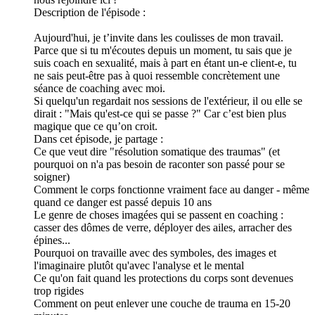
Description de l'épisode :
Aujourd'hui, je t’invite dans les coulisses de mon travail.
Parce que si tu m'écoutes depuis un moment, tu sais que je
suis coach en sexualité, mais à part en étant un-e client-e, tu
ne sais peut-être pas à quoi ressemble concrètement une
séance de coaching avec moi.
Si quelqu'un regardait nos sessions de l'extérieur, il ou elle se
dirait : "Mais qu'est-ce qui se passe ?" Car c’est bien plus
magique que ce qu’on croit.
Dans cet épisode, je partage :
Ce que veut dire "résolution somatique des traumas" (et
pourquoi on n'a pas besoin de raconter son passé pour se
soigner)
Comment le corps fonctionne vraiment face au danger - même
quand ce danger est passé depuis 10 ans
Le genre de choses imagées qui se passent en coaching :
casser des dômes de verre, déployer des ailes, arracher des
épines...
Pourquoi on travaille avec des symboles, des images et
l'imaginaire plutôt qu'avec l'analyse et le mental
Ce qu'on fait quand les protections du corps sont devenues
trop rigides
Comment on peut enlever une couche de trauma en 15-20