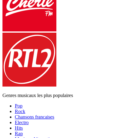
Genres musicaux les plus populaires
Pop
Rock
Chansons françaises
Electro
Hits
Rap