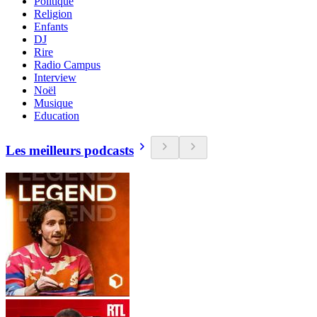
Politique
Religion
Enfants
DJ
Rire
Radio Campus
Interview
Noël
Musique
Education
Les meilleurs podcasts