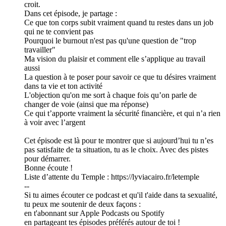
croit.
Dans cet épisode, je partage :
Ce que ton corps subit vraiment quand tu restes dans un job
qui ne te convient pas
Pourquoi le burnout n'est pas qu'une question de "trop
travailler"
Ma vision du plaisir et comment elle s’applique au travail
aussi
La question à te poser pour savoir ce que tu désires vraiment
dans ta vie et ton activité
L'objection qu'on me sort à chaque fois qu’on parle de
changer de voie (ainsi que ma réponse)
Ce qui t’apporte vraiment la sécurité financière, et qui n’a rien
à voir avec l’argent
Cet épisode est là pour te montrer que si aujourd’hui tu n’es
pas satisfaite de ta situation, tu as le choix. Avec des pistes
pour démarrer.
Bonne écoute !
Liste d’attente du Temple : https://lyviacairo.fr/letemple
--
Si tu aimes écouter ce podcast et qu'il t'aide dans ta sexualité,
tu peux me soutenir de deux façons :
en t'abonnant sur Apple Podcasts ou Spotify
en partageant tes épisodes préférés autour de toi !