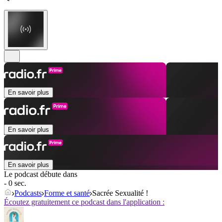
En savoir plus
En savoir plus
En savoir plus
Le podcast débute dans
- 0 sec.
Podcasts
Forme et santé
Sacrée Sexualité !
Écoutez gratuitement ce podcast dans l'application :