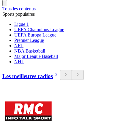
Tous les contenus
Sports populaires
Ligue 1
UEFA Champions League
UEFA Europa League
Premier League
NFL
NBA Basketball
Major League Baseball
NHL
Les meilleures radios