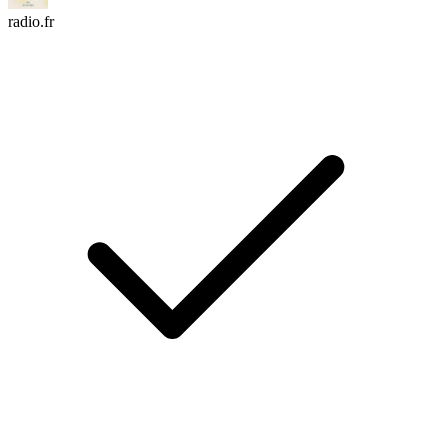
radio.fr