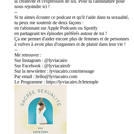
la créativité et l'expression de soi. Pose ta candidature pour
nous rejoindre ici !
--
Si tu aimes écouter ce podcast et qu'il t'aide dans ta sexualité,
tu peux me soutenir de deux façons :
en t'abonnant sur Apple Podcasts ou Spotify
en partageant tes épisodes préférés autour de toi !
Ça me permet d'aider encore plus de femmes et de personnes
à vulves à avoir plus d'orgasmes et de plaisir dans leur vie !
--
Me retrouver :
Sur Instagram : @lyviacairo
Sur Facebook : @lyviacairofr
Sur la newsletter : lyviacairo.com/message
Par email : hello@lyviacairo.com
Le Programme : https://lyviacairo.fr/letemple