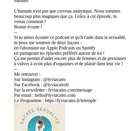
minutes
L'humain n'est pas que cerveau analytique. Nous sommes
beaucoup plus magiques que ça. Grâce à cet épisode, tu
verras comment !
Bonne écoute !
--
Si tu aimes écouter ce podcast et qu'il t'aide dans ta sexualité,
tu peux me soutenir de deux façons :
en t'abonnant sur Apple Podcasts ou Spotify
en partageant tes épisodes préférés autour de toi !
Ça me permet d'aider encore plus de femmes et de personnes
à vulves à avoir plus d'orgasmes et de plaisir dans leur vie !
--
Me retrouver :
Sur Instagram : @lyviacairo
Sur Facebook : @lyviacairofr
Sur la newsletter : lyviacairo.com/message
Par email : hello@lyviacairo.com
Le Programme : https://lyviacairo.fr/letemple