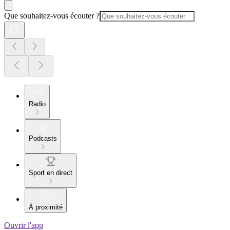
Que souhaitez-vous écouter ?
Radio
Podcasts
Sport en direct
À proximité
Ouvrir l'app