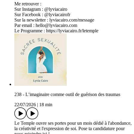
Me retrouver :
Sur Instagram : @lyviacairo
Sur Facebook : @lyviacairofr
Sur la newsletter : lyviacairo.com/message
Par email : hello@lyviacairo.com
Le Programme : https://lyviacairo.fr/letemple
238 - L’imaginaire comme outil de guérison des traumas
22/07/2026
|
18 min
Le Temple ouvre ses portes pour un mois dédié à l'abondance,
la créativité et l'expression de soi. Pose ta candidature pour
nous rejoindre ici !