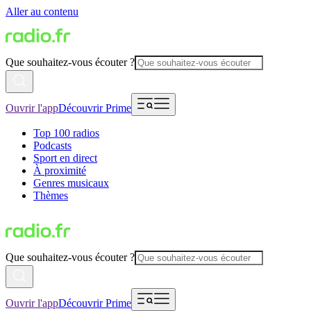
Aller au contenu
Que souhaitez-vous écouter ?
Ouvrir l'app
Découvrir Prime
Top 100 radios
Podcasts
Sport en direct
À proximité
Genres musicaux
Thèmes
Que souhaitez-vous écouter ?
Ouvrir l'app
Découvrir Prime