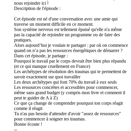
nous rejoindre ici !
Description de l'épisode :
Cet épisode est né d'une conversation avec une amie qui
traverse un moment difficile en ce moment.
Son système nerveux est tellement épuisé qu'elle n'a même
pas la capacité de rejoindre un programme ou de faire des
pratiques.
Alors aujourd’hui je voulais te partager : par où on commence
quand on n’a pas les ressources énergétiques de démarrer ?
Dans cet épisode, je partage :
Pourquoi le travail par le corps devrait être bien plus répandu
(et ce qui manque cruellement en France)
Les archétypes de résolution des traumas qui te permettent de
savoir exactement sur quoi travailler
Les deux archétypes qui font 70% du travail à eux seuls
Les ressources concrètes et accessibles pour commencer,
même sans grand budget (y compris mon livre et comment il
peut te guider de A à Z)
Ce que ça change de comprendre pourquoi ton corps réagit
comme il réagit
Tu n'as pas besoin d'attendre d'avoir "assez de ressources"
pour commencer à soigner tes traumas.
Bonne écoute !
--