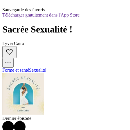
Sauvegarde des favoris
Télécharger gratuitement dans l'App Store
Sacrée Sexualité !
Lyvia Cairo
Forme et santé
Sexualité
Dernier épisode