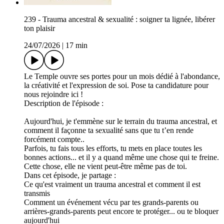
239 - Trauma ancestral & sexualité : soigner ta lignée, libérer
ton plaisir
24/07/2026
|
17 min
Le Temple ouvre ses portes pour un mois dédié à l'abondance,
la créativité et l'expression de soi. Pose ta candidature pour
nous rejoindre ici !
Description de l'épisode :
Aujourd'hui, je t'emmène sur le terrain du trauma ancestral, et
comment il façonne ta sexualité sans que tu t’en rende
forcément compte..
Parfois, tu fais tous les efforts, tu mets en place toutes les
bonnes actions... et il y a quand même une chose qui te freine.
Cette chose, elle ne vient peut-être même pas de toi.
Dans cet épisode, je partage :
Ce qu'est vraiment un trauma ancestral et comment il est
transmis
Comment un événement vécu par tes grands-parents ou
arrières-grands-parents peut encore te protéger... ou te bloquer
aujourd'hui