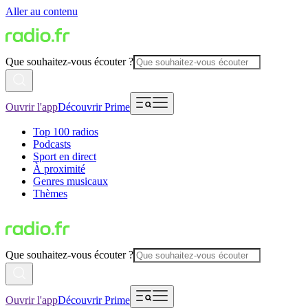
Aller au contenu
Que souhaitez-vous écouter ?
Ouvrir l'app
Découvrir Prime
Top 100 radios
Podcasts
Sport en direct
À proximité
Genres musicaux
Thèmes
Que souhaitez-vous écouter ?
Ouvrir l'app
Découvrir Prime