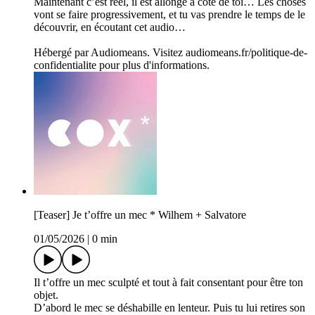
Maintenant c’est réel, il est allongé à côté de toi… Les choses
vont se faire progressivement, et tu vas prendre le temps de le
découvrir, en écoutant cet audio…
Hébergé par Audiomeans. Visitez audiomeans.fr/politique-de-
confidentialite pour plus d'informations.
[Teaser] Je t’offre un mec * Wilhem + Salvatore
01/05/2026
|
0 min
Il t’offre un mec sculpté et tout à fait consentant pour être ton
objet.
D’abord le mec se déshabille en lenteur. Puis tu lui retires son