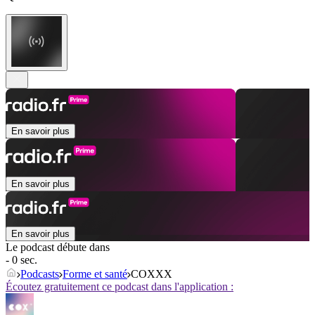
En savoir plus
En savoir plus
En savoir plus
Le podcast débute dans
- 0 sec.
Podcasts
Forme et santé
COXXX
Écoutez gratuitement ce podcast dans l'application :