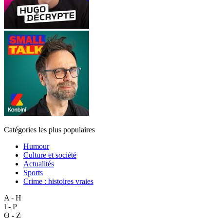
Catégories les plus populaires
Humour
Culture et société
Actualités
Sports
Crime : histoires vraies
A - H
I - P
Q - Z