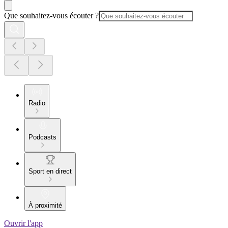
Que souhaitez-vous écouter ?
Radio
Podcasts
Sport en direct
À proximité
Ouvrir l'app