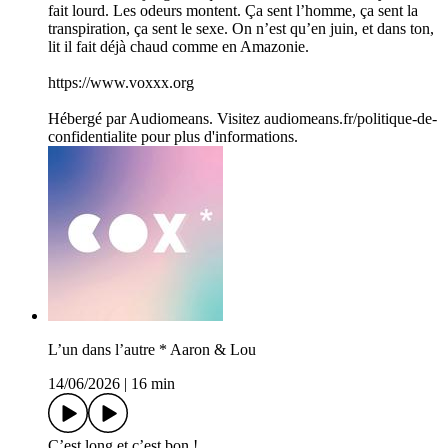
fait lourd. Les odeurs montent. Ça sent l’homme, ça sent la
transpiration, ça sent le sexe. On n’est qu’en juin, et dans ton,
lit il fait déjà chaud comme en Amazonie.
https://www.voxxx.org
Hébergé par Audiomeans. Visitez audiomeans.fr/politique-de-
confidentialite pour plus d'informations.
L’un dans l’autre * Aaron & Lou
14/06/2026
|
16 min
C’est long et c’est bon !