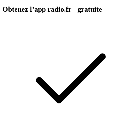
Obtenez l’app radio.fr gratuite