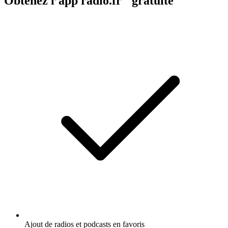
Obtenez l’app radio.fr gratuite
Ajout de radios et podcasts en favoris