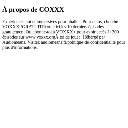
À propos de COXXX
Expériences hot et immersives pour phallus. Pour clitos, cherche
VOXXX !GRATUITEcoute ici les 10 derniers épisodes
gratuitement.Ou abonne-toi à VOXXX+ pour avoir accès à+300
épisodes sur www.voxxx.orgÀ toi de jouer !Hébergé par
Audiomeans. Visitez audiomeans.fr/politique-de-confidentialite pour
plus d'informations.
Site web du podcast