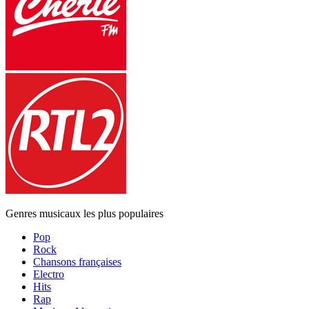
Genres musicaux les plus populaires
Pop
Rock
Chansons françaises
Electro
Hits
Rap