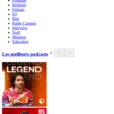
Politique
Religion
Enfants
DJ
Rire
Radio Campus
Interview
Noël
Musique
Education
Les meilleurs podcasts