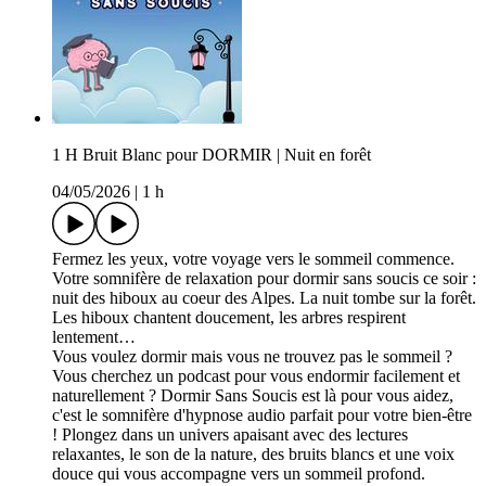
1 H Bruit Blanc pour DORMIR | Nuit en forêt
04/05/2026
|
1 h
Fermez les yeux, votre voyage vers le sommeil commence.
Votre somnifère de relaxation pour dormir sans soucis ce soir :
nuit des hiboux au coeur des Alpes. La nuit tombe sur la forêt.
Les hiboux chantent doucement, les arbres respirent
lentement…
Vous voulez dormir mais vous ne trouvez pas le sommeil ?
Vous cherchez un podcast pour vous endormir facilement et
naturellement ? Dormir Sans Soucis est là pour vous aidez,
c'est le somnifère d'hypnose audio parfait pour votre bien-être
! Plongez dans un univers apaisant avec des lectures
relaxantes, le son de la nature, des bruits blancs et une voix
douce qui vous accompagne vers un sommeil profond.