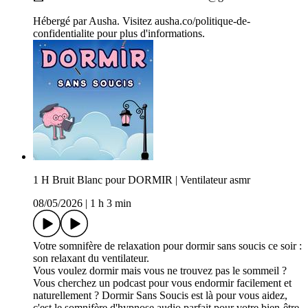
Hébergé par Ausha. Visitez ausha.co/politique-de-
confidentialite pour plus d'informations.
1 H Bruit Blanc pour DORMIR | Ventilateur asmr
08/05/2026
|
1 h 3 min
Votre somnifère de relaxation pour dormir sans soucis ce soir :
son relaxant du ventilateur.
Vous voulez dormir mais vous ne trouvez pas le sommeil ?
Vous cherchez un podcast pour vous endormir facilement et
naturellement ? Dormir Sans Soucis est là pour vous aidez,
c'est le somnifère d'hypnose audio parfait pour votre bien-être