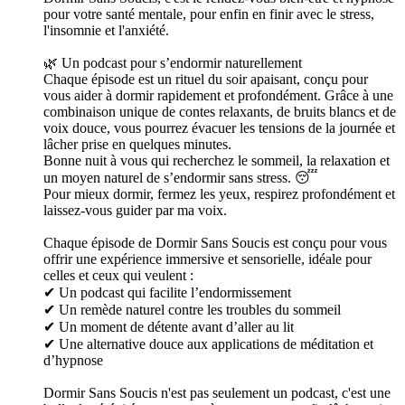
pour votre santé mentale, pour enfin en finir avec le stress,
l'insomnie et l'anxiété.
🌿 Un podcast pour s’endormir naturellement
Chaque épisode est un rituel du soir apaisant, conçu pour
vous aider à dormir rapidement et profondément. Grâce à une
combinaison unique de contes relaxants, de bruits blancs et de
voix douce, vous pourrez évacuer les tensions de la journée et
lâcher prise en quelques minutes.
Bonne nuit à vous qui recherchez le sommeil, la relaxation et
un moyen naturel de s’endormir sans stress. 😴
Pour mieux dormir, fermez les yeux, respirez profondément et
laissez-vous guider par ma voix.
Chaque épisode de Dormir Sans Soucis est conçu pour vous
offrir une expérience immersive et sensorielle, idéale pour
celles et ceux qui veulent :
✔ Un podcast qui facilite l’endormissement
✔ Un remède naturel contre les troubles du sommeil
✔ Un moment de détente avant d’aller au lit
✔ Une alternative douce aux applications de méditation et
d’hypnose
Dormir Sans Soucis n'est pas seulement un podcast, c'est une