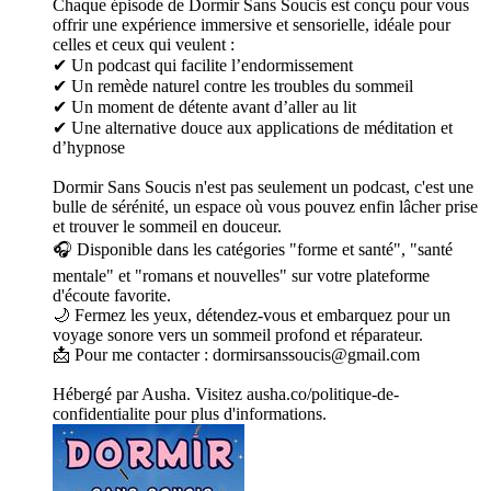
Chaque épisode de Dormir Sans Soucis est conçu pour vous
offrir une expérience immersive et sensorielle, idéale pour
celles et ceux qui veulent :
✔ Un podcast qui facilite l’endormissement
✔ Un remède naturel contre les troubles du sommeil
✔ Un moment de détente avant d’aller au lit
✔ Une alternative douce aux applications de méditation et
d’hypnose
Dormir Sans Soucis n'est pas seulement un podcast, c'est une
bulle de sérénité, un espace où vous pouvez enfin lâcher prise
et trouver le sommeil en douceur.
🎧 Disponible dans les catégories "forme et santé", "santé
mentale" et "romans et nouvelles" sur votre plateforme
d'écoute favorite.
🌙 Fermez les yeux, détendez-vous et embarquez pour un
voyage sonore vers un sommeil profond et réparateur.
📩 Pour me contacter : dormirsanssoucis@gmail.com
Hébergé par Ausha. Visitez ausha.co/politique-de-
confidentialite pour plus d'informations.