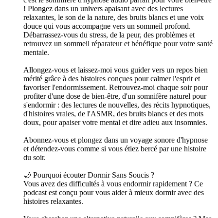
! Plongez dans un univers apaisant avec des lectures
relaxantes, le son de la nature, des bruits blancs et une voix
douce qui vous accompagne vers un sommeil profond.
Débarrassez-vous du stress, de la peur, des problèmes et
retrouvez un sommeil réparateur et bénéfique pour votre santé
mentale.
Allongez-vous et laissez-moi vous guider vers un repos bien
mérité grâce à des histoires conçues pour calmer l'esprit et
favoriser l'endormissement. Retrouvez-moi chaque soir pour
profiter d'une dose de bien-être, d'un somnifère naturel pour
s'endormir : des lectures de nouvelles, des récits hypnotiques,
d'histoires vraies, de l'ASMR, des bruits blancs et des mots
doux, pour apaiser votre mental et dire adieu aux insomnies.
Abonnez-vous et plongez dans un voyage sonore d'hypnose
et détendez-vous comme si vous étiez bercé par une histoire
du soir.
🌙 Pourquoi écouter Dormir Sans Soucis ?
Vous avez des difficultés à vous endormir rapidement ? Ce
podcast est conçu pour vous aider à mieux dormir avec des
histoires relaxantes.