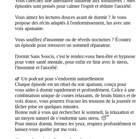
Vous cherchez une alternative naturelle aux somnifères ? Mes
épisodes sont pensés pour calmer l'esprit et réduire l'anxiété.
Vous aimez les lectures douces avant de dormir ? Je vous
propose des récits adaptés à l'endormissement, lus avec une
voix apaisante.
Vous souffrez d'insomnie ou de réveils nocturnes ? Écoutez
un épisode pour retrouver un sommeil réparateur.
Dormir Sans Soucis, c'est le rendez-vous bien-être et hypnose
pour votre santé mentale, pour enfin en finir avec le stress,
l'insomnie et l'anxiété.
🌿 Un podcast pour s’endormir naturellement
Chaque épisode est un rituel du soir apaisant, conçu pour
vous aider à dormir rapidement et profondément. Grâce à une
combinaison unique de contes relaxants, de bruits blancs et de
voix douce, vous pourrez évacuer les tensions de la journée et
lâcher prise en quelques minutes.
Bonne nuit à vous qui recherchez le sommeil, la relaxation et
un moyen naturel de s’endormir sans stress. 😴
Pour mieux dormir, fermez les yeux, respirez profondément et
laissez-vous guider par ma voix.