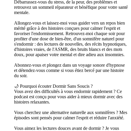
Débarrassez-vous du stress, de la peur, des problèmes et
retrouvez un sommeil réparateur et bénéfique pour votre santé
mentale.
Allongez-vous et laissez-moi vous guider vers un repos bien
mérité grâce à des histoires conçues pour calmer l'esprit et
favoriser l'endormissement. Retrouvez-moi chaque soir pour
profiter d'une dose de bien-être, d'un somnifère naturel pour
s'endormir : des lectures de nouvelles, des récits hypnotiques,
d'histoires vraies, de l'ASMR, des bruits blancs et des mots
doux, pour apaiser votre mental et dire adieu aux insomnies.
Abonnez-vous et plongez dans un voyage sonore d'hypnose
et détendez-vous comme si vous étiez bercé par une histoire
du soir.
🌙 Pourquoi écouter Dormir Sans Soucis ?
Vous avez des difficultés à vous endormir rapidement ? Ce
podcast est conçu pour vous aider à mieux dormir avec des
histoires relaxantes.
Vous cherchez une alternative naturelle aux somnifères ? Mes
épisodes sont pensés pour calmer l'esprit et réduire l'anxiété.
Vous aimez les lectures douces avant de dormir ? Je vous