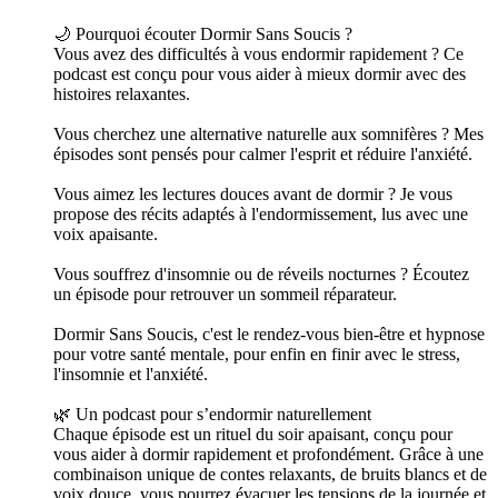
🌙 Pourquoi écouter Dormir Sans Soucis ?
Vous avez des difficultés à vous endormir rapidement ? Ce
podcast est conçu pour vous aider à mieux dormir avec des
histoires relaxantes.
Vous cherchez une alternative naturelle aux somnifères ? Mes
épisodes sont pensés pour calmer l'esprit et réduire l'anxiété.
Vous aimez les lectures douces avant de dormir ? Je vous
propose des récits adaptés à l'endormissement, lus avec une
voix apaisante.
Vous souffrez d'insomnie ou de réveils nocturnes ? Écoutez
un épisode pour retrouver un sommeil réparateur.
Dormir Sans Soucis, c'est le rendez-vous bien-être et hypnose
pour votre santé mentale, pour enfin en finir avec le stress,
l'insomnie et l'anxiété.
🌿 Un podcast pour s’endormir naturellement
Chaque épisode est un rituel du soir apaisant, conçu pour
vous aider à dormir rapidement et profondément. Grâce à une
combinaison unique de contes relaxants, de bruits blancs et de
voix douce, vous pourrez évacuer les tensions de la journée et