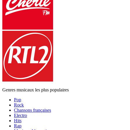
Genres musicaux les plus populaires
Pop
Rock
Chansons françaises
Electro
Hits
Rap