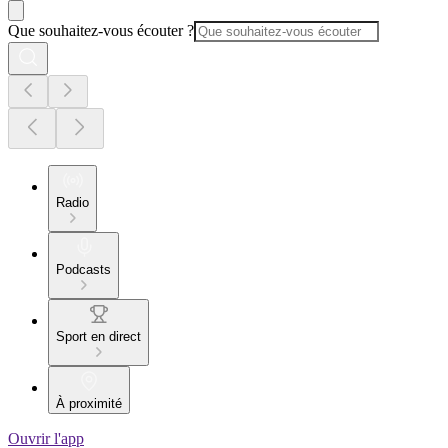
Que souhaitez-vous écouter ?
Radio
Podcasts
Sport en direct
À proximité
Ouvrir l'app