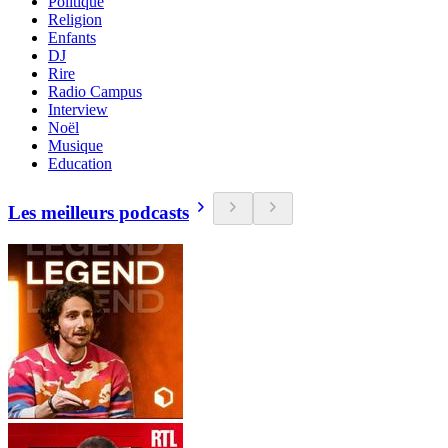
Politique
Religion
Enfants
DJ
Rire
Radio Campus
Interview
Noël
Musique
Education
Les meilleurs podcasts