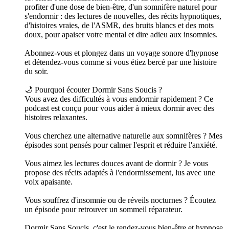
profiter d'une dose de bien-être, d'un somnifère naturel pour
s'endormir : des lectures de nouvelles, des récits hypnotiques,
d'histoires vraies, de l'ASMR, des bruits blancs et des mots
doux, pour apaiser votre mental et dire adieu aux insomnies.
Abonnez-vous et plongez dans un voyage sonore d'hypnose
et détendez-vous comme si vous étiez bercé par une histoire
du soir.
🌙 Pourquoi écouter Dormir Sans Soucis ?
Vous avez des difficultés à vous endormir rapidement ? Ce
podcast est conçu pour vous aider à mieux dormir avec des
histoires relaxantes.
Vous cherchez une alternative naturelle aux somnifères ? Mes
épisodes sont pensés pour calmer l'esprit et réduire l'anxiété.
Vous aimez les lectures douces avant de dormir ? Je vous
propose des récits adaptés à l'endormissement, lus avec une
voix apaisante.
Vous souffrez d'insomnie ou de réveils nocturnes ? Écoutez
un épisode pour retrouver un sommeil réparateur.
Dormir Sans Soucis, c'est le rendez-vous bien-être et hypnose