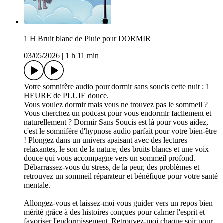
1 H Bruit blanc de Pluie pour DORMIR
03/05/2026
|
1 h 11 min
Votre somnifère audio pour dormir sans soucis cette nuit : 1
HEURE de PLUIE douce.
Vous voulez dormir mais vous ne trouvez pas le sommeil ?
Vous cherchez un podcast pour vous endormir facilement et
naturellement ? Dormir Sans Soucis est là pour vous aidez,
c'est le somnifère d'hypnose audio parfait pour votre bien-être
! Plongez dans un univers apaisant avec des lectures
relaxantes, le son de la nature, des bruits blancs et une voix
douce qui vous accompagne vers un sommeil profond.
Débarrassez-vous du stress, de la peur, des problèmes et
retrouvez un sommeil réparateur et bénéfique pour votre santé
mentale.
Allongez-vous et laissez-moi vous guider vers un repos bien
mérité grâce à des histoires conçues pour calmer l'esprit et
favoriser l'endormissement. Retrouvez-moi chaque soir pour