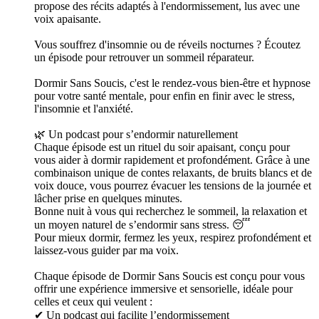
propose des récits adaptés à l'endormissement, lus avec une
voix apaisante.
Vous souffrez d'insomnie ou de réveils nocturnes ? Écoutez
un épisode pour retrouver un sommeil réparateur.
Dormir Sans Soucis, c'est le rendez-vous bien-être et hypnose
pour votre santé mentale, pour enfin en finir avec le stress,
l'insomnie et l'anxiété.
🌿 Un podcast pour s’endormir naturellement
Chaque épisode est un rituel du soir apaisant, conçu pour
vous aider à dormir rapidement et profondément. Grâce à une
combinaison unique de contes relaxants, de bruits blancs et de
voix douce, vous pourrez évacuer les tensions de la journée et
lâcher prise en quelques minutes.
Bonne nuit à vous qui recherchez le sommeil, la relaxation et
un moyen naturel de s’endormir sans stress. 😴
Pour mieux dormir, fermez les yeux, respirez profondément et
laissez-vous guider par ma voix.
Chaque épisode de Dormir Sans Soucis est conçu pour vous
offrir une expérience immersive et sensorielle, idéale pour
celles et ceux qui veulent :
✔ Un podcast qui facilite l’endormissement