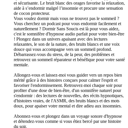
et sécurisante. Le bruit blanc des orages favorise la relaxation,
aide à s’endormir malgré l’insomnie et procure une sensation
de cocon protecteur.
Vous voulez dormir mais vous ne trouvez pas le sommeil ?
Vous cherchez un podcast pour vous endormir facilement et
naturellement ? Dormir Sans Soucis est là pour vous aidez,
c'est le somnifère d'hypnose audio parfait pour votre bien-être
! Plongez dans un univers apaisant avec des lectures
relaxantes, le son de la nature, des bruits blancs et une voix
douce qui vous accompagne vers un sommeil profond.
Débarrassez-vous du stress, de la peur, des problèmes et
retrouvez un sommeil réparateur et bénéfique pour votre santé
mentale.
Allongez-vous et laissez-moi vous guider vers un repos bien
mérité grâce à des histoires conçues pour calmer l'esprit et
favoriser l'endormissement. Retrouvez-moi chaque soir pour
profiter d'une dose de bien-être, d'un somnifère naturel pour
s'endormir : des lectures de nouvelles, des récits hypnotiques,
d'histoires vraies, de l'ASMR, des bruits blancs et des mots
doux, pour apaiser votre mental et dire adieu aux insomnies.
Abonnez-vous et plongez dans un voyage sonore d'hypnose
et détendez-vous comme si vous étiez bercé par une histoire
du soir.