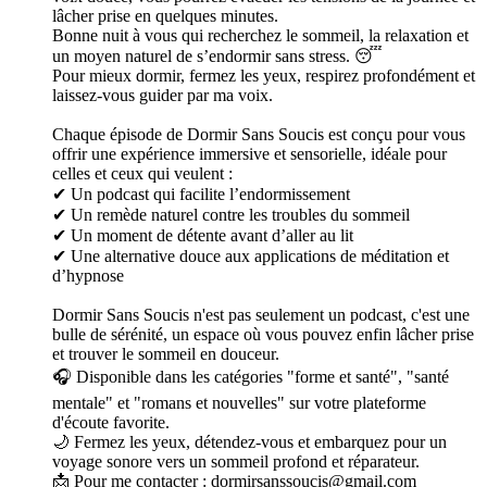
lâcher prise en quelques minutes.
Bonne nuit à vous qui recherchez le sommeil, la relaxation et
un moyen naturel de s’endormir sans stress. 😴
Pour mieux dormir, fermez les yeux, respirez profondément et
laissez-vous guider par ma voix.
Chaque épisode de Dormir Sans Soucis est conçu pour vous
offrir une expérience immersive et sensorielle, idéale pour
celles et ceux qui veulent :
✔ Un podcast qui facilite l’endormissement
✔ Un remède naturel contre les troubles du sommeil
✔ Un moment de détente avant d’aller au lit
✔ Une alternative douce aux applications de méditation et
d’hypnose
Dormir Sans Soucis n'est pas seulement un podcast, c'est une
bulle de sérénité, un espace où vous pouvez enfin lâcher prise
et trouver le sommeil en douceur.
🎧 Disponible dans les catégories "forme et santé", "santé
mentale" et "romans et nouvelles" sur votre plateforme
d'écoute favorite.
🌙 Fermez les yeux, détendez-vous et embarquez pour un
voyage sonore vers un sommeil profond et réparateur.
📩 Pour me contacter : dormirsanssoucis@gmail.com