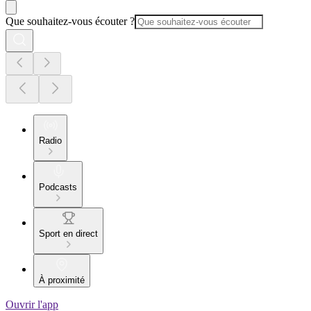
Que souhaitez-vous écouter ?
Radio
Podcasts
Sport en direct
À proximité
Ouvrir l'app