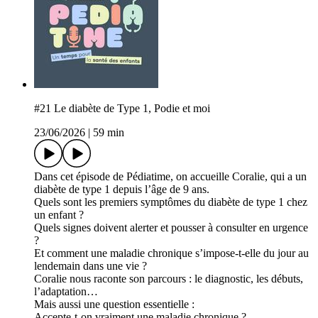
#21 Le diabète de Type 1, Podie et moi
23/06/2026
|
59 min
Dans cet épisode de Pédiatime, on accueille Coralie, qui a un
diabète de type 1 depuis l’âge de 9 ans.
Quels sont les premiers symptômes du diabète de type 1 chez
un enfant ?
Quels signes doivent alerter et pousser à consulter en urgence
?
Et comment une maladie chronique s’impose-t-elle du jour au
lendemain dans une vie ?
Coralie nous raconte son parcours : le diagnostic, les débuts,
l’adaptation…
Mais aussi une question essentielle :
Accepte-t-on vraiment une maladie chronique ?