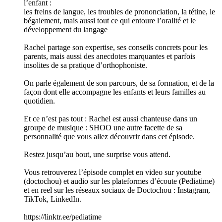
l’enfant :
les freins de langue, les troubles de prononciation, la tétine, le
bégaiement, mais aussi tout ce qui entoure l’oralité et le
développement du langage
Rachel partage son expertise, ses conseils concrets pour les
parents, mais aussi des anecdotes marquantes et parfois
insolites de sa pratique d’orthophoniste.
On parle également de son parcours, de sa formation, et de la
façon dont elle accompagne les enfants et leurs familles au
quotidien.
Et ce n’est pas tout : Rachel est aussi chanteuse dans un
groupe de musique : SHOO une autre facette de sa
personnalité que vous allez découvrir dans cet épisode.
Restez jusqu’au bout, une surprise vous attend.
Vous retrouverez l’épisode complet en video sur youtube
(doctochou) et audio sur les plateformes d’écoute (Pediatime)
et en reel sur les réseaux sociaux de Doctochou : Instagram,
TikTok, LinkedIn.
https://linktr.ee/pediatime