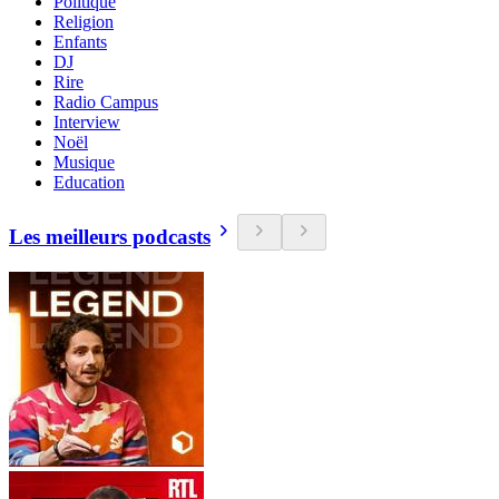
Politique
Religion
Enfants
DJ
Rire
Radio Campus
Interview
Noël
Musique
Education
Les meilleurs podcasts