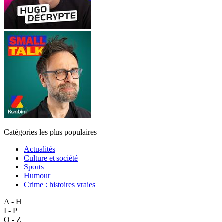
Catégories les plus populaires
Actualités
Culture et société
Sports
Humour
Crime : histoires vraies
A - H
I - P
Q - Z