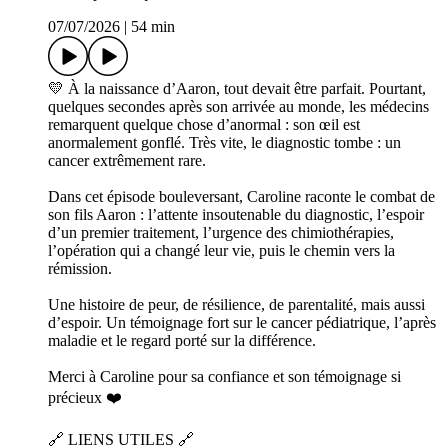
07/07/2026
|
54 min
💛 À la naissance d’Aaron, tout devait être parfait. Pourtant,
quelques secondes après son arrivée au monde, les médecins
remarquent quelque chose d’anormal : son œil est
anormalement gonflé. Très vite, le diagnostic tombe : un
cancer extrêmement rare.
Dans cet épisode bouleversant, Caroline raconte le combat de
son fils Aaron : l’attente insoutenable du diagnostic, l’espoir
d’un premier traitement, l’urgence des chimiothérapies,
l’opération qui a changé leur vie, puis le chemin vers la
rémission.
Une histoire de peur, de résilience, de parentalité, mais aussi
d’espoir. Un témoignage fort sur le cancer pédiatrique, l’après
maladie et le regard porté sur la différence.
Merci à Caroline pour sa confiance et son témoignage si
précieux ❤️
🔗 LIENS UTILES 🔗