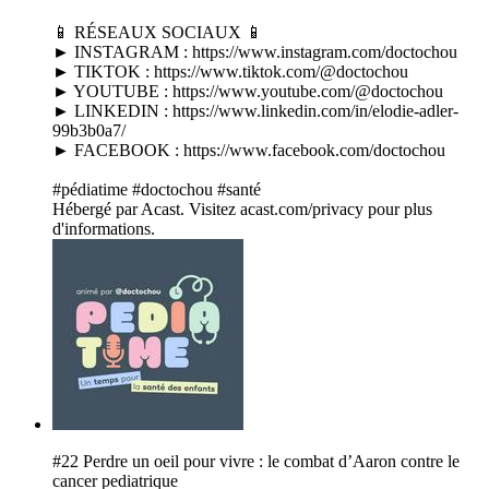
📱 RÉSEAUX SOCIAUX 📱
► INSTAGRAM : https://www.instagram.com/doctochou
► TIKTOK : https://www.tiktok.com/@doctochou
► YOUTUBE : https://www.youtube.com/@doctochou
► LINKEDIN : https://www.linkedin.com/in/elodie-adler-
99b3b0a7/
► FACEBOOK : https://www.facebook.com/doctochou
#pédiatime #doctochou #santé
Hébergé par Acast. Visitez acast.com/privacy pour plus
d'informations.
#22 Perdre un oeil pour vivre : le combat d’Aaron contre le
cancer pediatrique