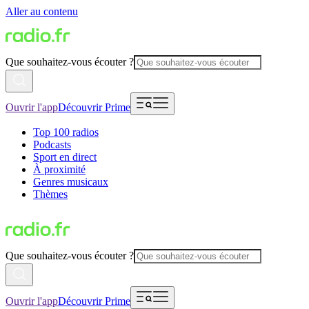
Aller au contenu
Que souhaitez-vous écouter ?
Ouvrir l'app
Découvrir Prime
Top 100 radios
Podcasts
Sport en direct
À proximité
Genres musicaux
Thèmes
Que souhaitez-vous écouter ?
Ouvrir l'app
Découvrir Prime