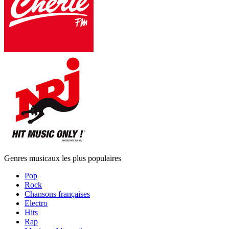
Genres musicaux les plus populaires
Pop
Rock
Chansons françaises
Electro
Hits
Rap