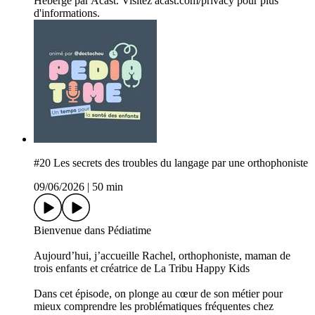
Hébergé par Acast. Visitez acast.com/privacy pour plus
d'informations.
#20 Les secrets des troubles du langage par une orthophoniste
09/06/2026
|
50 min
Bienvenue dans Pédiatime
Aujourd’hui, j’accueille Rachel, orthophoniste, maman de
trois enfants et créatrice de La Tribu Happy Kids
Dans cet épisode, on plonge au cœur de son métier pour
mieux comprendre les problématiques fréquentes chez