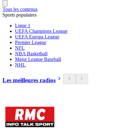
Tous les contenus
Sports populaires
Ligue 1
UEFA Champions League
UEFA Europa League
Premier League
NFL
NBA Basketball
Major League Baseball
NHL
Les meilleures radios