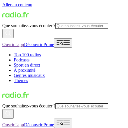
Aller au contenu
Que souhaitez-vous écouter ?
Ouvrir l'app
Découvrir Prime
Top 100 radios
Podcasts
Sport en direct
À proximité
Genres musicaux
Thèmes
Que souhaitez-vous écouter ?
Ouvrir l'app
Découvrir Prime