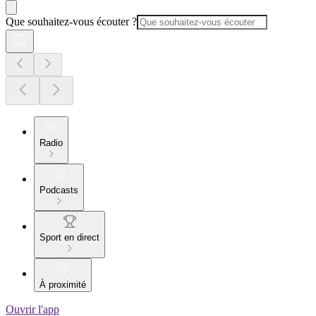
Que souhaitez-vous écouter ?
Radio
Podcasts
Sport en direct
À proximité
Ouvrir l'app