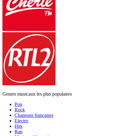
Genres musicaux les plus populaires
Pop
Rock
Chansons françaises
Electro
Hits
Rap