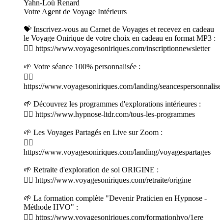
Yahn-Loù Renard
Votre Agent de Voyage Intérieurs
💝 Inscrivez-vous au Carnet de Voyages et recevez en cadeau
le Voyage Onirique de votre choix en cadeau en format MP3 :
👉🏻 https://www.voyagesoniriques.com/inscriptionnewsletter
🌱 Votre séance 100% personnalisée :
👉🏻
https://www.voyagesoniriques.com/landing/seancespersonnalis
🌱 Découvrez les programmes d'explorations intérieures :
👉🏻 https://www.hypnose-ltdr.com/tous-les-programmes
🌱 Les Voyages Partagés en Live sur Zoom :
👉🏻
https://www.voyagesoniriques.com/landing/voyagespartages
🌱 Retraite d'exploration de soi ORIGINE :
👉🏻 https://www.voyagesoniriques.com/retraite/origine
🌱 La formation complète "Devenir Praticien en Hypnose -
Méthode HVO" :
👉🏻 https://www.voyagesoniriques.com/formationhvo/1ere