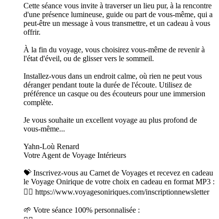
Cette séance vous invite à traverser un lieu pur, à la rencontre
d'une présence lumineuse, guide ou part de vous-même, qui a
peut-être un message à vous transmettre, et un cadeau à vous
offrir.
À la fin du voyage, vous choisirez vous-même de revenir à
l'état d'éveil, ou de glisser vers le sommeil.
Installez-vous dans un endroit calme, où rien ne peut vous
déranger pendant toute la durée de l'écoute. Utilisez de
préférence un casque ou des écouteurs pour une immersion
complète.
Je vous souhaite un excellent voyage au plus profond de
vous-même...
Yahn-Loù Renard
Votre Agent de Voyage Intérieurs
💝 Inscrivez-vous au Carnet de Voyages et recevez en cadeau
le Voyage Onirique de votre choix en cadeau en format MP3 :
👉🏻 https://www.voyagesoniriques.com/inscriptionnewsletter
🌱 Votre séance 100% personnalisée :