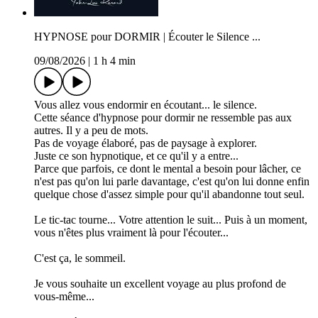
HYPNOSE pour DORMIR | Écouter le Silence ...
09/08/2026
|
1 h 4 min
Vous allez vous endormir en écoutant... le silence.
Cette séance d'hypnose pour dormir ne ressemble pas aux
autres. Il y a peu de mots.
Pas de voyage élaboré, pas de paysage à explorer.
Juste ce son hypnotique, et ce qu'il y a entre...
Parce que parfois, ce dont le mental a besoin pour lâcher, ce
n'est pas qu'on lui parle davantage, c'est qu'on lui donne enfin
quelque chose d'assez simple pour qu'il abandonne tout seul.
Le tic-tac tourne... Votre attention le suit... Puis à un moment,
vous n'êtes plus vraiment là pour l'écouter...
C'est ça, le sommeil.
Je vous souhaite un excellent voyage au plus profond de
vous-même...