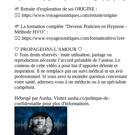
🌱 Retraite d'exploration de soi ORIGINE :
👉🏻 https://www.voyagesoniriques.com/retraite/origine
🌱 La formation complète "Devenir Praticien en Hypnose -
Méthode HVO" :
👉🏻 https://www.voyagesoniriques.com/formationhvo/1ere
🤍 PROPAGEONS L’AMOUR 🤍
© Tous droits réservés : toute utilisation, partage ou
reproduction nécessite l’accord préalable de l’auteur. Le
contenu de cette vidéo a pour but d’apporter détente et
inspiration. Il ne remplace pas un suivi médical ni un avis
professionnel. Si vous avez la moindre question concernant
votre santé, adressez-vous à un médecin ou à un spécialiste
compétent.
Hébergé par Ausha. Visitez ausha.co/politique-de-
confidentialite pour plus d'informations.