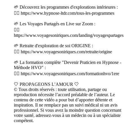
🌱 Découvrez les programmes d'explorations intérieures :
👉🏻 https://www.hypnose-ltdr.com/tous-les-programmes
🌱 Les Voyages Partagés en Live sur Zoom :
👉🏻
https://www.voyagesoniriques.com/landing/voyagespartages
🌱 Retraite d'exploration de soi ORIGINE :
👉🏻 https://www.voyagesoniriques.com/retraite/origine
🌱 La formation complète "Devenir Praticien en Hypnose -
Méthode HVO" :
👉🏻 https://www.voyagesoniriques.com/formationhvo/1ere
🤍 PROPAGEONS L’AMOUR 🤍
© Tous droits réservés : toute utilisation, partage ou
reproduction nécessite l’accord préalable de l’auteur. Le
contenu de cette vidéo a pour but d’apporter détente et
inspiration. Il ne remplace pas un suivi médical ni un avis
professionnel. Si vous avez la moindre question concernant
votre santé, adressez-vous à un médecin ou à un spécialiste
compétent.