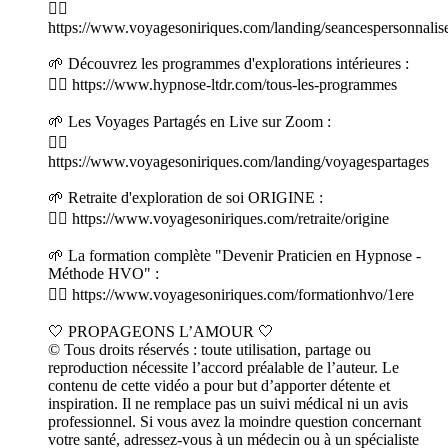
👉🏻
https://www.voyagesoniriques.com/landing/seancespersonnalis
🌱 Découvrez les programmes d'explorations intérieures :
👉🏻 https://www.hypnose-ltdr.com/tous-les-programmes
🌱 Les Voyages Partagés en Live sur Zoom :
👉🏻
https://www.voyagesoniriques.com/landing/voyagespartages
🌱 Retraite d'exploration de soi ORIGINE :
👉🏻 https://www.voyagesoniriques.com/retraite/origine
🌱 La formation complète "Devenir Praticien en Hypnose -
Méthode HVO" :
👉🏻 https://www.voyagesoniriques.com/formationhvo/1ere
🤍 PROPAGEONS L’AMOUR 🤍
© Tous droits réservés : toute utilisation, partage ou
reproduction nécessite l’accord préalable de l’auteur. Le
contenu de cette vidéo a pour but d’apporter détente et
inspiration. Il ne remplace pas un suivi médical ni un avis
professionnel. Si vous avez la moindre question concernant
votre santé, adressez-vous à un médecin ou à un spécialiste