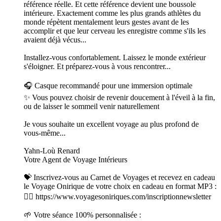
référence réelle. Et cette référence devient une boussole
intérieure. Exactement comme les plus grands athlètes du
monde répètent mentalement leurs gestes avant de les
accomplir et que leur cerveau les enregistre comme s'ils les
avaient déjà vécus...
Installez-vous confortablement. Laissez le monde extérieur
s'éloigner. Et préparez-vous à vous rencontrer...
🎧 Casque recommandé pour une immersion optimale
✨ Vous pouvez choisir de revenir doucement à l'éveil à la fin,
ou de laisser le sommeil venir naturellement
Je vous souhaite un excellent voyage au plus profond de
vous-même...
Yahn-Loù Renard
Votre Agent de Voyage Intérieurs
💝 Inscrivez-vous au Carnet de Voyages et recevez en cadeau
le Voyage Onirique de votre choix en cadeau en format MP3 :
👉🏻 https://www.voyagesoniriques.com/inscriptionnewsletter
🌱 Votre séance 100% personnalisée :