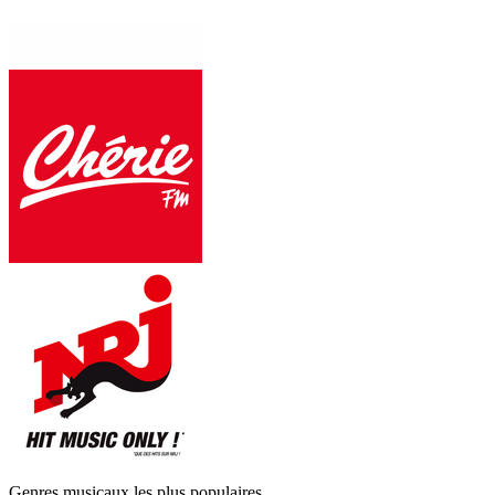
Genres musicaux les plus populaires