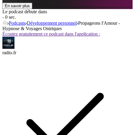
En savoir plus
Le podcast débute dans
- 0 sec.
Podcasts
Développement personnel
Propageons l'Amour -
Hypnose & Voyages Oniriques
Écoutez gratuitement ce podcast dans l'application :
radio.fr