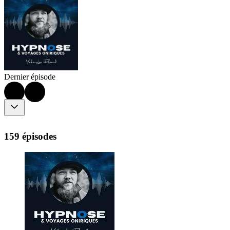
Dernier épisode
159 épisodes