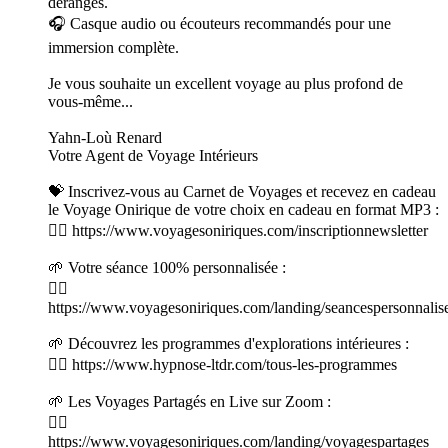
dérangés.
🎧 Casque audio ou écouteurs recommandés pour une
immersion complète.
Je vous souhaite un excellent voyage au plus profond de
vous-même...
Yahn-Loù Renard
Votre Agent de Voyage Intérieurs
💝 Inscrivez-vous au Carnet de Voyages et recevez en cadeau
le Voyage Onirique de votre choix en cadeau en format MP3 :
👉🏻 https://www.voyagesoniriques.com/inscriptionnewsletter
🌱 Votre séance 100% personnalisée :
👉🏻
https://www.voyagesoniriques.com/landing/seancespersonnalis
🌱 Découvrez les programmes d'explorations intérieures :
👉🏻 https://www.hypnose-ltdr.com/tous-les-programmes
🌱 Les Voyages Partagés en Live sur Zoom :
👉🏻
https://www.voyagesoniriques.com/landing/voyagespartages