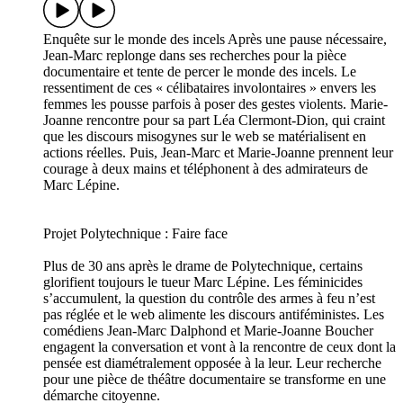
Enquête sur le monde des incels Après une pause nécessaire,
Jean-Marc replonge dans ses recherches pour la pièce
documentaire et tente de percer le monde des incels. Le
ressentiment de ces « célibataires involontaires » envers les
femmes les pousse parfois à poser des gestes violents. Marie-
Joanne rencontre pour sa part Léa Clermont-Dion, qui craint
que les discours misogynes sur le web se matérialisent en
actions réelles. Puis, Jean-Marc et Marie-Joanne prennent leur
courage à deux mains et téléphonent à des admirateurs de
Marc Lépine.
Projet Polytechnique : Faire face
Plus de 30 ans après le drame de Polytechnique, certains
glorifient toujours le tueur Marc Lépine. Les féminicides
s’accumulent, la question du contrôle des armes à feu n’est
pas réglée et le web alimente les discours antiféministes. Les
comédiens Jean-Marc Dalphond et Marie-Joanne Boucher
engagent la conversation et vont à la rencontre de ceux dont la
pensée est diamétralement opposée à la leur. Leur recherche
pour une pièce de théâtre documentaire se transforme en une
démarche citoyenne.