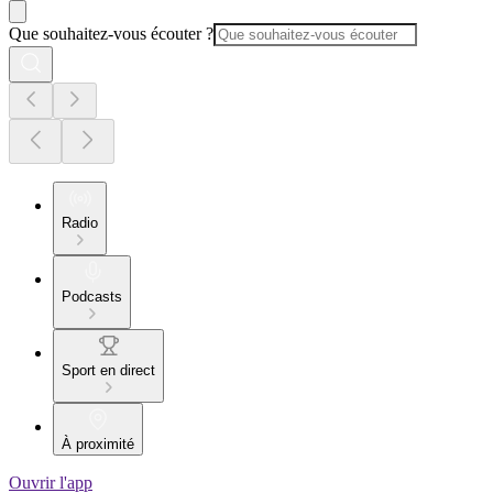
Que souhaitez-vous écouter ?
Radio
Podcasts
Sport en direct
À proximité
Ouvrir l'app