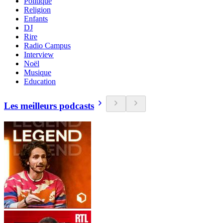
Politique
Religion
Enfants
DJ
Rire
Radio Campus
Interview
Noël
Musique
Education
Les meilleurs podcasts