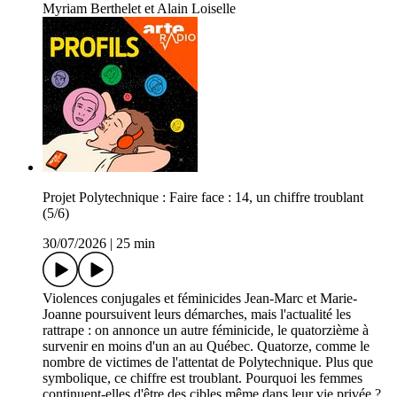
Myriam Berthelet et Alain Loiselle
Projet Polytechnique : Faire face : 14, un chiffre troublant
(5/6)
30/07/2026
|
25 min
Violences conjugales et féminicides Jean-Marc et Marie-
Joanne poursuivent leurs démarches, mais l'actualité les
rattrape : on annonce un autre féminicide, le quatorzième à
survenir en moins d'un an au Québec. Quatorze, comme le
nombre de victimes de l'attentat de Polytechnique. Plus que
symbolique, ce chiffre est troublant. Pourquoi les femmes
continuent-elles d'être des cibles même dans leur vie privée ?