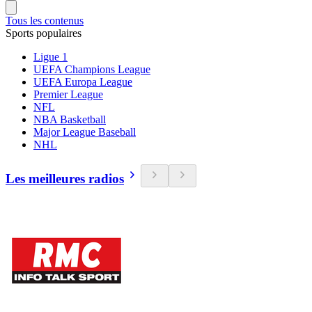
Tous les contenus
Sports populaires
Ligue 1
UEFA Champions League
UEFA Europa League
Premier League
NFL
NBA Basketball
Major League Baseball
NHL
Les meilleures radios