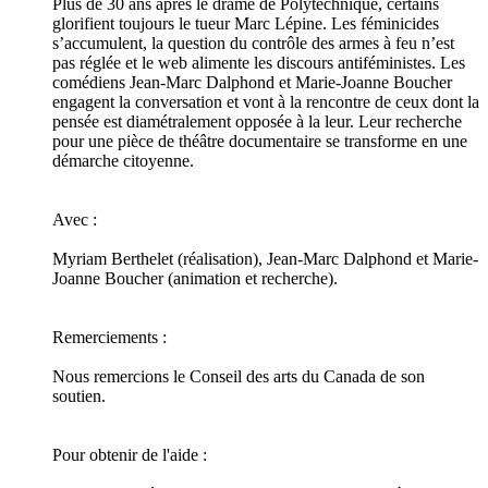
Plus de 30 ans après le drame de Polytechnique, certains
glorifient toujours le tueur Marc Lépine. Les féminicides
s’accumulent, la question du contrôle des armes à feu n’est
pas réglée et le web alimente les discours antiféministes. Les
comédiens Jean-Marc Dalphond et Marie-Joanne Boucher
engagent la conversation et vont à la rencontre de ceux dont la
pensée est diamétralement opposée à la leur. Leur recherche
pour une pièce de théâtre documentaire se transforme en une
démarche citoyenne.
Avec :
Myriam Berthelet (réalisation), Jean-Marc Dalphond et Marie-
Joanne Boucher (animation et recherche).
Remerciements :
Nous remercions le Conseil des arts du Canada de son
soutien.
Pour obtenir de l'aide :