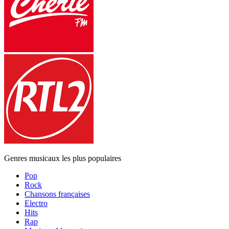
Genres musicaux les plus populaires
Pop
Rock
Chansons françaises
Electro
Hits
Rap