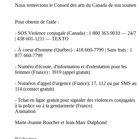
Nous remercions le Conseil des arts du Canada de son soutien
Pour obtenir de l'aide :
- SOS Violence conjugale (Canada) : 1 800 363-9010 — 24/7
| 438 601-1211 — TEXTO
- À coeur d'homme (Québec) : 418 660-7799 | Sans frais : 1
877 660-7799
- Numéro d'écoute, d'information et d'orientation pour les
femmes (France) : 3919 (appel gratuit)
- Numéros d'appel d'urgence (France): 17, 112 ou par SMS au
114 (contact gratuit)
- Tchat en ligne gratuit pour signaler des violences conjugales
à la police ou à la gendarmerie (France)
Animation
Marie-Joanne Boucher et Jean-Marc Dalphond