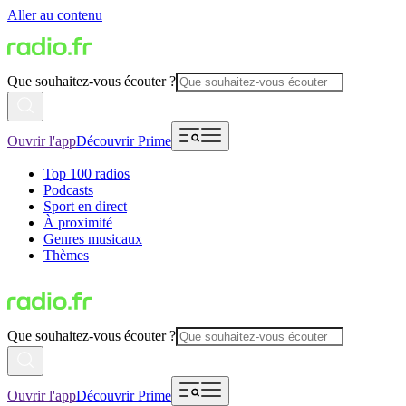
Aller au contenu
Que souhaitez-vous écouter ?
Ouvrir l'app
Découvrir Prime
Top 100 radios
Podcasts
Sport en direct
À proximité
Genres musicaux
Thèmes
Que souhaitez-vous écouter ?
Ouvrir l'app
Découvrir Prime