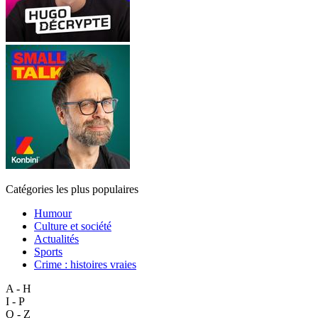
Catégories les plus populaires
Humour
Culture et société
Actualités
Sports
Crime : histoires vraies
A - H
I - P
Q - Z