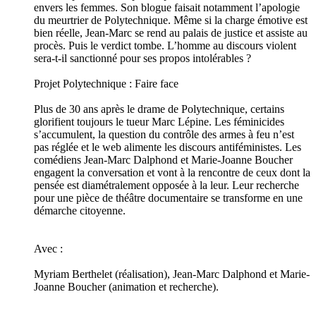
envers les femmes. Son blogue faisait notamment l’apologie
du meurtrier de Polytechnique. Même si la charge émotive est
bien réelle, Jean-Marc se rend au palais de justice et assiste au
procès. Puis le verdict tombe. L’homme au discours violent
sera-t-il sanctionné pour ses propos intolérables ?
Projet Polytechnique : Faire face
Plus de 30 ans après le drame de Polytechnique, certains
glorifient toujours le tueur Marc Lépine. Les féminicides
s’accumulent, la question du contrôle des armes à feu n’est
pas réglée et le web alimente les discours antiféministes. Les
comédiens Jean-Marc Dalphond et Marie-Joanne Boucher
engagent la conversation et vont à la rencontre de ceux dont la
pensée est diamétralement opposée à la leur. Leur recherche
pour une pièce de théâtre documentaire se transforme en une
démarche citoyenne.
Avec :
Myriam Berthelet (réalisation), Jean-Marc Dalphond et Marie-
Joanne Boucher (animation et recherche).