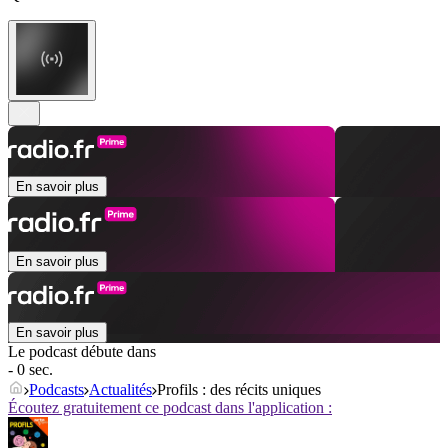
En savoir plus
En savoir plus
En savoir plus
Le podcast débute dans
- 0 sec.
Podcasts
Actualités
Profils : des récits uniques
Écoutez gratuitement ce podcast dans l'application :