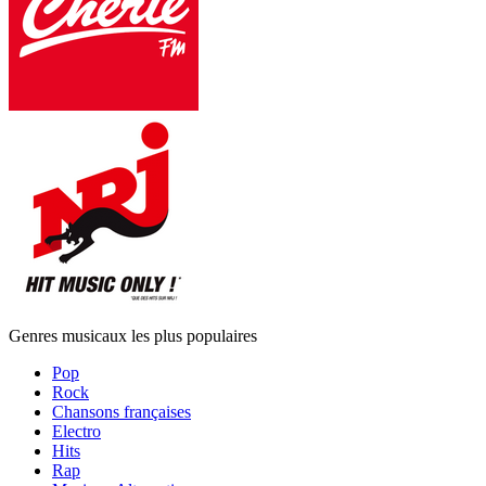
Genres musicaux les plus populaires
Pop
Rock
Chansons françaises
Electro
Hits
Rap