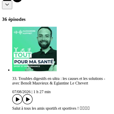
36 épisodes
33. Troubles digestifs en ultra : les causes et les solutions -
avec Benoît Mauvieux & Eglantine Le Chevert
07/08/2026
|
1 h 27 min
Salut à tous les amis sportifs et sportives ! 🏃‍♂️🚴‍♀️