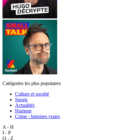
Catégories les plus populaires
Culture et société
Sports
Actualités
Humour
Crime : histoires vraies
A - H
I - P
Q - Z