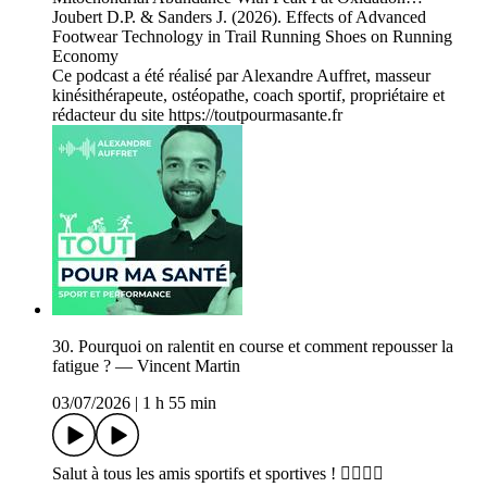
Joubert D.P. & Sanders J. (2026). Effects of Advanced
Footwear Technology in Trail Running Shoes on Running
Economy
Ce podcast a été réalisé par Alexandre Auffret, masseur
kinésithérapeute, ostéopathe, coach sportif, propriétaire et
rédacteur du site https://toutpourmasante.fr
30. Pourquoi on ralentit en course et comment repousser la
fatigue ? — Vincent Martin
03/07/2026
|
1 h 55 min
Salut à tous les amis sportifs et sportives ! 🏃‍♂️🚵‍♀️