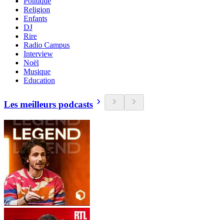
Politique
Religion
Enfants
DJ
Rire
Radio Campus
Interview
Noël
Musique
Education
Les meilleurs podcasts