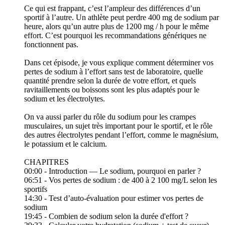
Ce qui est frappant, c’est l’ampleur des différences d’un
sportif à l’autre. Un athlète peut perdre 400 mg de sodium par
heure, alors qu’un autre plus de 1200 mg / h pour le même
effort. C’est pourquoi les recommandations génériques ne
fonctionnent pas.
Dans cet épisode, je vous explique comment déterminer vos
pertes de sodium à l’effort sans test de laboratoire, quelle
quantité prendre selon la durée de votre effort, et quels
ravitaillements ou boissons sont les plus adaptés pour le
sodium et les électrolytes.
On va aussi parler du rôle du sodium pour les crampes
musculaires, un sujet très important pour le sportif, et le rôle
des autres électrolytes pendant l’effort, comme le magnésium,
le potassium et le calcium.
CHAPITRES
00:00 - Introduction — Le sodium, pourquoi en parler ?
06:51 - Vos pertes de sodium : de 400 à 2 100 mg/L selon les
sportifs
14:30 - Test d’auto-évaluation pour estimer vos pertes de
sodium
19:45 - Combien de sodium selon la durée d'effort ?