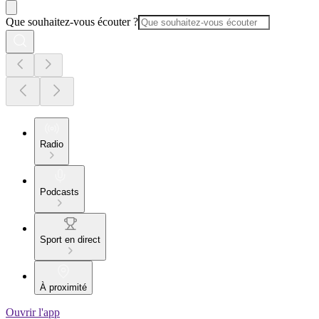
Que souhaitez-vous écouter ?
Radio
Podcasts
Sport en direct
À proximité
Ouvrir l'app