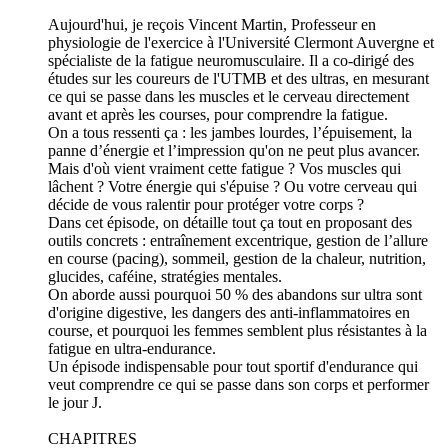
Aujourd'hui, je reçois Vincent Martin, Professeur en
physiologie de l'exercice à l'Université Clermont Auvergne et
spécialiste de la fatigue neuromusculaire. Il a co-dirigé des
études sur les coureurs de l'UTMB et des ultras, en mesurant
ce qui se passe dans les muscles et le cerveau directement
avant et après les courses, pour comprendre la fatigue.
On a tous ressenti ça : les jambes lourdes, l’épuisement, la
panne d’énergie et l’impression qu'on ne peut plus avancer.
Mais d'où vient vraiment cette fatigue ? Vos muscles qui
lâchent ? Votre énergie qui s'épuise ? Ou votre cerveau qui
décide de vous ralentir pour protéger votre corps ?
Dans cet épisode, on détaille tout ça tout en proposant des
outils concrets : entraînement excentrique, gestion de l’allure
en course (pacing), sommeil, gestion de la chaleur, nutrition,
glucides, caféine, stratégies mentales.
On aborde aussi pourquoi 50 % des abandons sur ultra sont
d'origine digestive, les dangers des anti-inflammatoires en
course, et pourquoi les femmes semblent plus résistantes à la
fatigue en ultra-endurance.
Un épisode indispensable pour tout sportif d'endurance qui
veut comprendre ce qui se passe dans son corps et performer
le jour J.
CHAPITRES