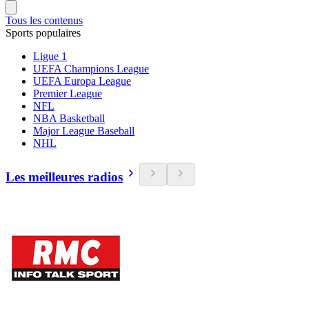
Tous les contenus
Sports populaires
Ligue 1
UEFA Champions League
UEFA Europa League
Premier League
NFL
NBA Basketball
Major League Baseball
NHL
Les meilleures radios