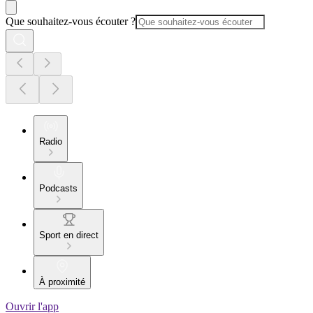
Que souhaitez-vous écouter ?
Radio
Podcasts
Sport en direct
À proximité
Ouvrir l'app