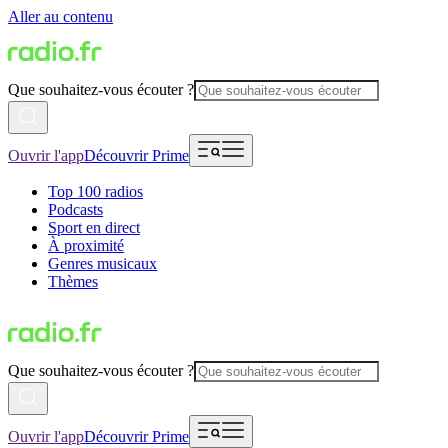
Aller au contenu
Que souhaitez-vous écouter ?
Ouvrir l'app
Découvrir Prime
Top 100 radios
Podcasts
Sport en direct
À proximité
Genres musicaux
Thèmes
Que souhaitez-vous écouter ?
Ouvrir l'app
Découvrir Prime