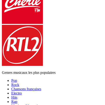
Genres musicaux les plus populaires
Pop
Rock
Chansons françaises
Electro
Hits
Rap