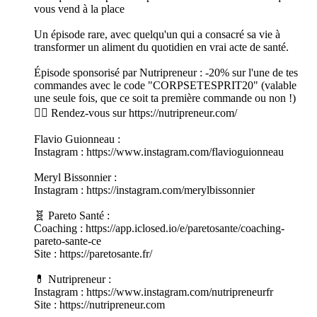
vous vend à la place
Un épisode rare, avec quelqu'un qui a consacré sa vie à
transformer un aliment du quotidien en vrai acte de santé.
Épisode sponsorisé par Nutripreneur : -20% sur l'une de tes
commandes avec le code "CORPSETESPRIT20" (valable
une seule fois, que ce soit ta première commande ou non !)
👉🏻 Rendez-vous sur https://nutripreneur.com/
Flavio Guionneau :
Instagram : https://www.instagram.com/flavioguionneau
Meryl Bissonnier :
Instagram : https://instagram.com/merylbissonnier
🧬 Pareto Santé :
Coaching : https://app.iclosed.io/e/paretosante/coaching-
pareto-sante-ce
Site : https://paretosante.fr/
💊 Nutripreneur :
Instagram : https://www.instagram.com/nutripreneurfr
Site : https://nutripreneur.com