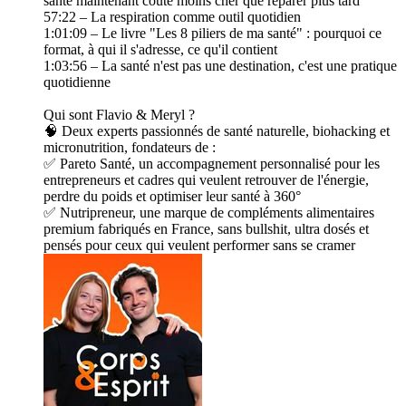
santé maintenant coûte moins cher que réparer plus tard
57:22 – La respiration comme outil quotidien
1:01:09 – Le livre "Les 8 piliers de ma santé" : pourquoi ce
format, à qui il s'adresse, ce qu'il contient
1:03:56 – La santé n'est pas une destination, c'est une pratique
quotidienne
Qui sont Flavio & Meryl ?
🧠 Deux experts passionnés de santé naturelle, biohacking et
micronutrition, fondateurs de :
✅ Pareto Santé, un accompagnement personnalisé pour les
entrepreneurs et cadres qui veulent retrouver de l'énergie,
perdre du poids et optimiser leur santé à 360°
✅ Nutripreneur, une marque de compléments alimentaires
premium fabriqués en France, sans bullshit, ultra dosés et
pensés pour ceux qui veulent performer sans se cramer