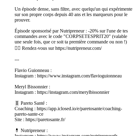
Un épisode dense, sans filtre, avec quelqu'un qui expérimente
sur son propre corps depuis 40 ans et les marqueurs pour le
prouver.
Épisode sponsorisé par Nutripreneur : -20% sur l'une de tes
commandes avec le code "CORPSETESPRIT20" (valable
une seule fois, que ce soit ta première commande ou non !)
👉🏻 Rendez-vous sur https://nutripreneur.com/
---
Flavio Guionneau :
Instagram : https://www.instagram.com/flavioguionneau
Meryl Bissonnier :
Instagram : https://instagram.com/merylbissonnier
🧬 Pareto Santé :
Coaching : https://app.iclosed.io/e/paretosante/coaching-
pareto-sante-ce
Site : https://paretosante.fr/
💊 Nutripreneur :
Instagram : https://www.instagram.com/nutripreneurfr