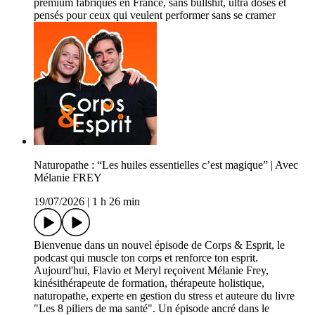
premium fabriqués en France, sans bullshit, ultra dosés et
pensés pour ceux qui veulent performer sans se cramer
Naturopathe : “Les huiles essentielles c’est magique” | Avec
Mélanie FREY
19/07/2026
|
1 h 26 min
Bienvenue dans un nouvel épisode de Corps & Esprit, le
podcast qui muscle ton corps et renforce ton esprit.
Aujourd'hui, Flavio et Meryl reçoivent Mélanie Frey,
kinésithérapeute de formation, thérapeute holistique,
naturopathe, experte en gestion du stress et auteure du livre
"Les 8 piliers de ma santé". Un épisode ancré dans le