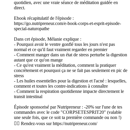
quotidien, avec une vraie séance de méditation guidée en
direct.
Ebook récapitulatif de l'épisode :
https://go.nutripreneur.com/e-book-corps-et-esprit-episode-
special-naturopathe
Dans cet épisode, Mélanie explique :
- Pourquoi avoir le ventre gonflé tous les jours n'est pas
normal et ce qu'il faut vraiment regarder en premier
- Comment manger dans un état de stress perturbe la digestion
autant que ce qu'on mange
- Ce qu'est vraiment la méditation, comment la pratiquer
concrètement et pourquoi ça ne se fait pas seulement en pic de
stress
- Les huiles essentielles pour la digestion et l'acné : lesquelles,
comment et toutes les contre-indications à connaître
- Comment la respiration quotidienne impacte directement le
transit intestinal
Épisode sponsorisé par Nutripreneur : -20% sur l'une de tes
commandes avec le code "CORPSETESPRIT20" (valable
une seule fois, que ce soit ta première commande ou non !)
👉🏻 Rendez-vous sur https://nutripreneur.com/