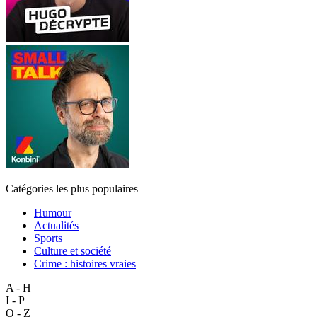
Catégories les plus populaires
Humour
Actualités
Sports
Culture et société
Crime : histoires vraies
A - H
I - P
Q - Z