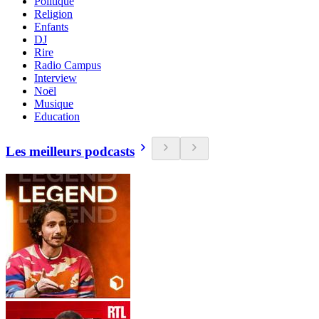
Politique
Religion
Enfants
DJ
Rire
Radio Campus
Interview
Noël
Musique
Education
Les meilleurs podcasts