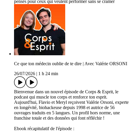
pensés pour ceux qui veulent performer sans se cramer
Ce que ton médecin oublie de te dire | Avec Valérie ORSONI
26/07/2026
|
1 h 24 min
Bienvenue dans un nouvel épisode de Corps & Esprit, le
podcast qui muscle ton corps et renforce ton esprit.
Aujourd'hui, Flavio et Meryl reçoivent Valérie Orsoni, experte
en longévité, biohackeuse depuis 1998 et autrice de 56
ouvrages traduits en 5 langues. Un profil hors norme, une
franchise totale et des données qui font réfléchir !
Ebook récapitulatif de l'épisode :