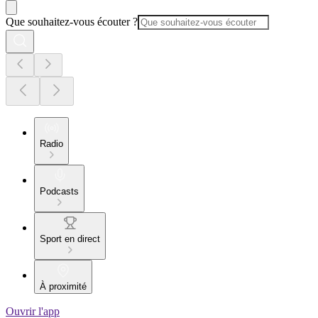
Que souhaitez-vous écouter ?
Radio
Podcasts
Sport en direct
À proximité
Ouvrir l'app