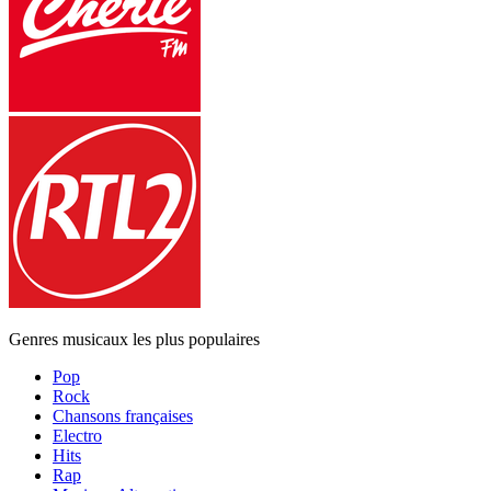
Genres musicaux les plus populaires
Pop
Rock
Chansons françaises
Electro
Hits
Rap