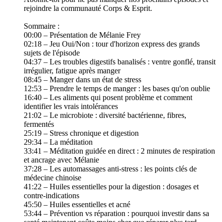
rejoindre la communauté Corps & Esprit.
Sommaire :
00:00 – Présentation de Mélanie Frey
02:18 – Jeu Oui/Non : tour d'horizon express des grands
sujets de l'épisode
04:37 – Les troubles digestifs banalisés : ventre gonflé, transit
irrégulier, fatigue après manger
08:45 – Manger dans un état de stress
12:53 – Prendre le temps de manger : les bases qu'on oublie
16:40 – Les aliments qui posent problème et comment
identifier les vrais intolérances
21:02 – Le microbiote : diversité bactérienne, fibres,
fermentés
25:19 – Stress chronique et digestion
29:34 – La méditation
33:41 – Méditation guidée en direct : 2 minutes de respiration
et ancrage avec Mélanie
37:28 – Les automassages anti-stress : les points clés de
médecine chinoise
41:22 – Huiles essentielles pour la digestion : dosages et
contre-indications
45:50 – Huiles essentielles et acné
53:44 – Prévention vs réparation : pourquoi investir dans sa