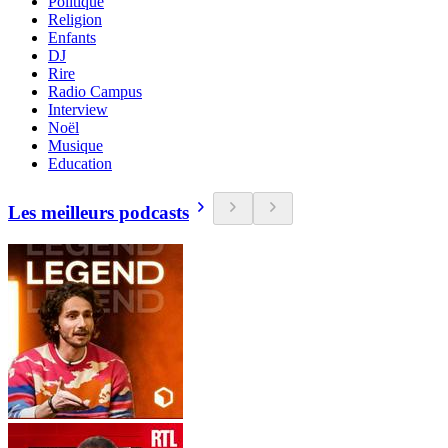
Politique
Religion
Enfants
DJ
Rire
Radio Campus
Interview
Noël
Musique
Education
Les meilleurs podcasts