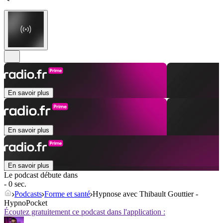
En savoir plus
En savoir plus
En savoir plus
Le podcast débute dans
- 0 sec.
Podcasts
Forme et santé
Hypnose avec Thibault Gouttier -
HypnoPocket
Écoutez gratuitement ce podcast dans l'application :