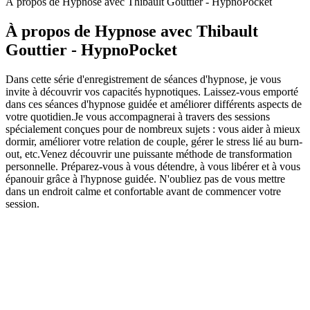
À propos de Hypnose avec Thibault Gouttier - HypnoPocket
À propos de Hypnose avec Thibault
Gouttier - HypnoPocket
Dans cette série d'enregistrement de séances d'hypnose, je vous
invite à découvrir vos capacités hypnotiques. Laissez-vous emporté
dans ces séances d'hypnose guidée et améliorer différents aspects de
votre quotidien.Je vous accompagnerai à travers des sessions
spécialement conçues pour de nombreux sujets : vous aider à mieux
dormir, améliorer votre relation de couple, gérer le stress lié au burn-
out, etc.Venez découvrir une puissante méthode de transformation
personnelle. Préparez-vous à vous détendre, à vous libérer et à vous
épanouir grâce à l'hypnose guidée. N'oubliez pas de vous mettre
dans un endroit calme et confortable avant de commencer votre
session.
Site web du podcast