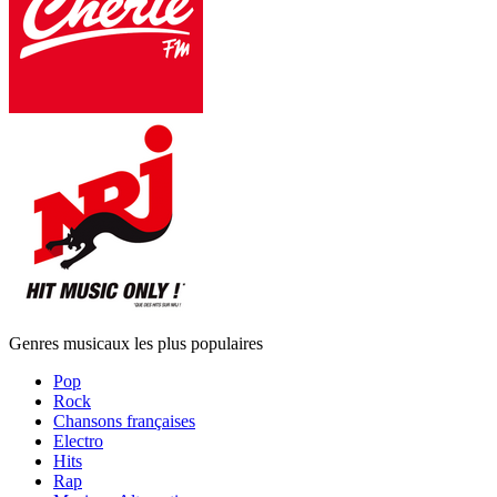
Genres musicaux les plus populaires
Pop
Rock
Chansons françaises
Electro
Hits
Rap