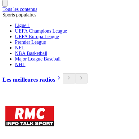
Tous les contenus
Sports populaires
Ligue 1
UEFA Champions League
UEFA Europa League
Premier League
NFL
NBA Basketball
Major League Baseball
NHL
Les meilleures radios