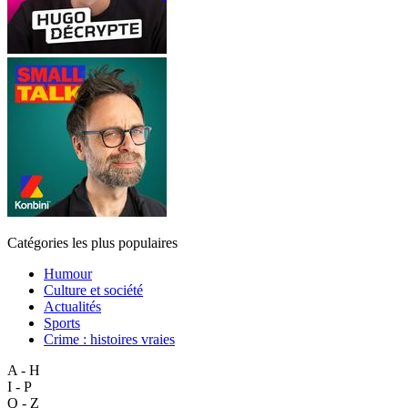
Catégories les plus populaires
Humour
Culture et société
Actualités
Sports
Crime : histoires vraies
A - H
I - P
Q - Z