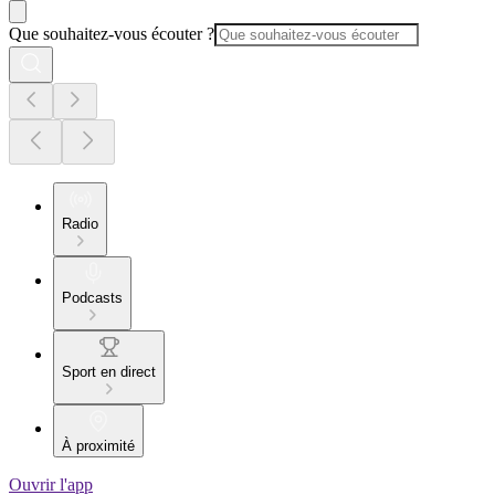
Que souhaitez-vous écouter ?
Radio
Podcasts
Sport en direct
À proximité
Ouvrir l'app