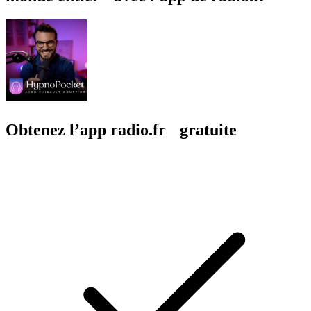
Obtenez l’app radio.fr gratuite