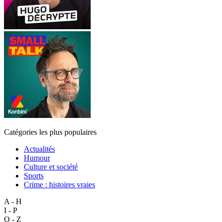
Catégories les plus populaires
Actualités
Humour
Culture et société
Sports
Crime : histoires vraies
A - H
I - P
Q - Z