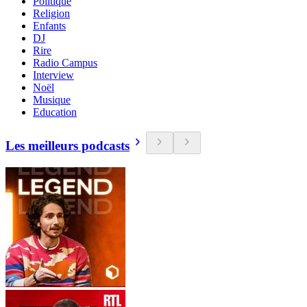
Politique
Religion
Enfants
DJ
Rire
Radio Campus
Interview
Noël
Musique
Education
Les meilleurs podcasts