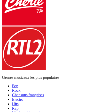
Genres musicaux les plus populaires
Pop
Rock
Chansons françaises
Electro
Hits
Rap