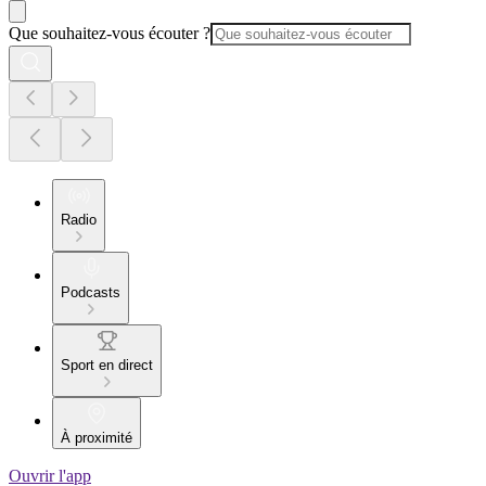
Que souhaitez-vous écouter ?
Radio
Podcasts
Sport en direct
À proximité
Ouvrir l'app