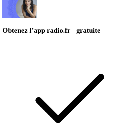
Obtenez l’app radio.fr gratuite