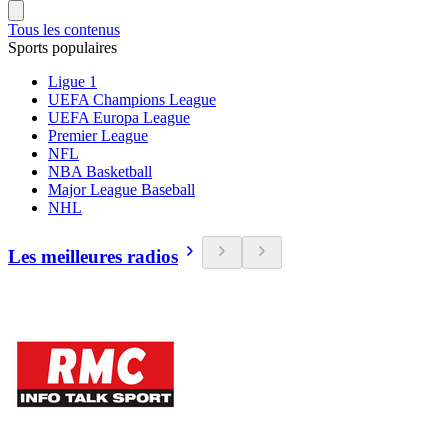
Tous les contenus
Sports populaires
Ligue 1
UEFA Champions League
UEFA Europa League
Premier League
NFL
NBA Basketball
Major League Baseball
NHL
Les meilleures radios