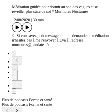
Méditation guidée pour dormir au son des vagues et se
réveiller plus sûr.e de soi // Murmures Nocturnes
12/08/2020
|
30 min
☾ Si vous avez petit message, ou une demande de méditation
n'hésitez pas à me l'envoyer à Eva à l’adresse
murmures@pandatea.fr
1
2
3
Plus de podcasts Forme et santé
Plus de podcasts Forme et santé