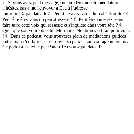
☾ Si vous avez petit message, ou une demande de méditation
n'hésitez pas à me l'envoyer à Eva à l’adresse
murmures@pandatea.fr ☾ Peut-être avez-vous du mal à dormir ? ☾
Peut-être êtes-vous un peu stressé.e ? ☾ Peut-être aimeriez-vous
faire taire cette voix qui ressasse et s'inquiète dans votre tête ? ☾
Quel que soit votre objectif, Murmures Nocturnes est fait pour vous
! ☾ Dans ce podcast, vous trouverez plein de méditations guidées
faites pour s'endormir et retrouver sa paix et son courage intérieurs.
Ce podcast est édité par Panda Tea www.pandatea.fr
Site web du podcast