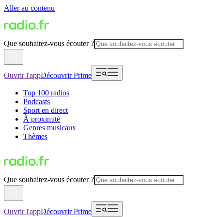
Aller au contenu
Que souhaitez-vous écouter ?
Ouvrir l'app
Découvrir Prime
Top 100 radios
Podcasts
Sport en direct
À proximité
Genres musicaux
Thèmes
Que souhaitez-vous écouter ?
Ouvrir l'app
Découvrir Prime