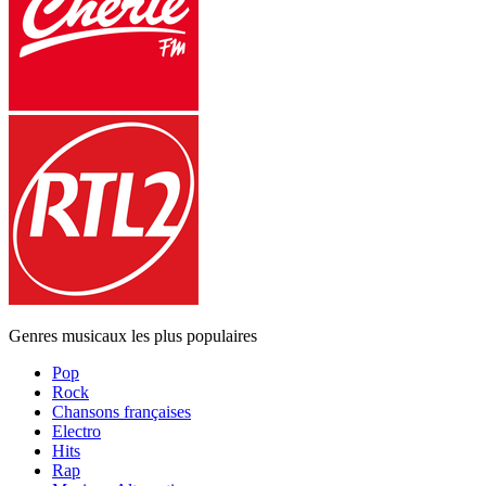
Genres musicaux les plus populaires
Pop
Rock
Chansons françaises
Electro
Hits
Rap