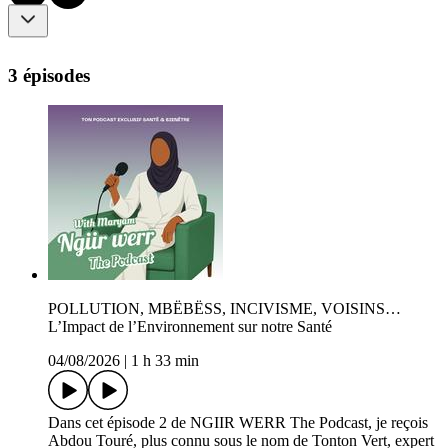
3 épisodes
POLLUTION, MBËBËSS, INCIVISME, VOISINS…
L’Impact de l’Environnement sur notre Santé
04/08/2026
|
1 h 33 min
Dans cet épisode 2 de NGIIR WERR The Podcast, je reçois
Abdou Touré, plus connu sous le nom de Tonton Vert, expert