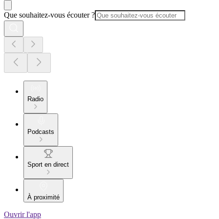
Que souhaitez-vous écouter ?
Radio
Podcasts
Sport en direct
À proximité
Ouvrir l'app