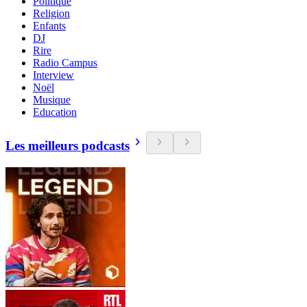
Politique
Religion
Enfants
DJ
Rire
Radio Campus
Interview
Noël
Musique
Education
Les meilleurs podcasts