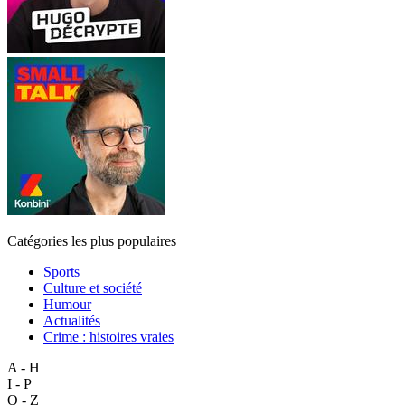
Catégories les plus populaires
Sports
Culture et société
Humour
Actualités
Crime : histoires vraies
A - H
I - P
Q - Z