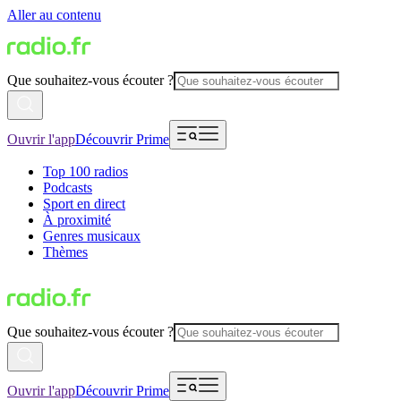
Aller au contenu
Que souhaitez-vous écouter ?
Ouvrir l'app
Découvrir Prime
Top 100 radios
Podcasts
Sport en direct
À proximité
Genres musicaux
Thèmes
Que souhaitez-vous écouter ?
Ouvrir l'app
Découvrir Prime