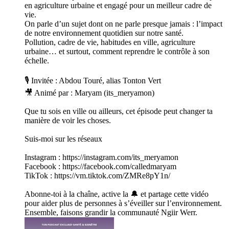
en agriculture urbaine et engagé pour un meilleur cadre de
vie.
On parle d’un sujet dont on ne parle presque jamais : l’impact
de notre environnement quotidien sur notre santé.
Pollution, cadre de vie, habitudes en ville, agriculture
urbaine… et surtout, comment reprendre le contrôle à son
échelle.
🎙️ Invitée : Abdou Touré, alias Tonton Vert
🎥 Animé par : Maryam (its_meryamon)
Que tu sois en ville ou ailleurs, cet épisode peut changer ta
manière de voir les choses.
Suis-moi sur les réseaux
Instagram : https://instagram.com/its_meryamon
Facebook : https://facebook.com/calledmaryam
TikTok : https://vm.tiktok.com/ZMRe8pY1n/
Abonne-toi à la chaîne, active la 🔔 et partage cette vidéo
pour aider plus de personnes à s’éveiller sur l’environnement.
Ensemble, faisons grandir la communauté Ngiir Werr.