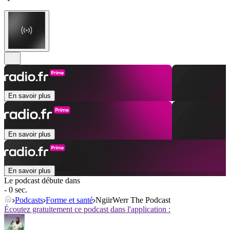
En savoir plus
En savoir plus
En savoir plus
Le podcast débute dans
- 0 sec.
Podcasts
Forme et santé
NgiirWerr The Podcast
Écoutez gratuitement ce podcast dans l'application :