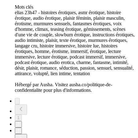
Mots clés
elias 23h47 - histoires érotiques, asmr érotique, histoire
érotique, audio érotique, plaisir féminin, plaisir masculin,
érotisme, murmures sensuels, fantasmes érotiques, voix
d'homme, climax, teasing érotique, gémissements, scènes
d'une vie de couple, slowburn érotique, instructions érotiques,
audio intimiste, plaisir, texte érotique, murmures érotiques,
langage cru, histoire immersive, histoire lue, histoires
érotiques, homme, érotisme, immersif, érotique, lecture
immersive, lecture érotique, podcast immersif, immersive,
podcast érotique, audio erotica, charme, fantasme, intimité,
désir, plaisir, romance, séduction, passion, sensuel, sensualité,
attirance, volupté, lien intime, tentation
Hébergé par Ausha. Visitez ausha.co/politique-de-
confidentialite pour plus d'informations.
1
2
3