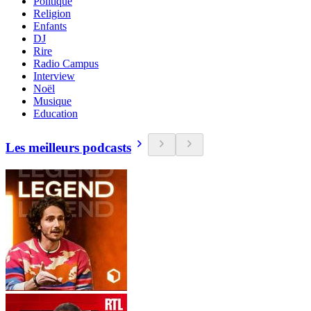
Politique
Religion
Enfants
DJ
Rire
Radio Campus
Interview
Noël
Musique
Education
Les meilleurs podcasts