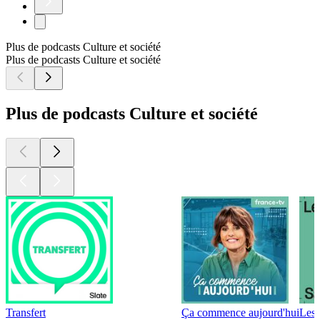
Plus de podcasts Culture et société
Plus de podcasts Culture et société
Plus de podcasts Culture et société
Transfert
Ça commence aujourd'hui
Les 