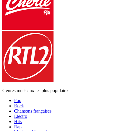
Genres musicaux les plus populaires
Pop
Rock
Chansons françaises
Electro
Hits
Rap