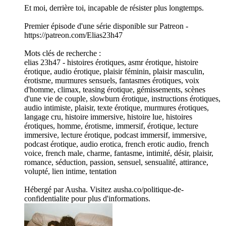
Et moi, derrière toi, incapable de résister plus longtemps.
Premier épisode d'une série disponible sur Patreon -
https://patreon.com/Elias23h47
Mots clés de recherche :
elias 23h47 - histoires érotiques, asmr érotique, histoire
érotique, audio érotique, plaisir féminin, plaisir masculin,
érotisme, murmures sensuels, fantasmes érotiques, voix
d'homme, climax, teasing érotique, gémissements, scènes
d'une vie de couple, slowburn érotique, instructions érotiques,
audio intimiste, plaisir, texte érotique, murmures érotiques,
langage cru, histoire immersive, histoire lue, histoires
érotiques, homme, érotisme, immersif, érotique, lecture
immersive, lecture érotique, podcast immersif, immersive,
podcast érotique, audio erotica, french erotic audio, french
voice, french male, charme, fantasme, intimité, désir, plaisir,
romance, séduction, passion, sensuel, sensualité, attirance,
volupté, lien intime, tentation
Hébergé par Ausha. Visitez ausha.co/politique-de-
confidentialite pour plus d'informations.