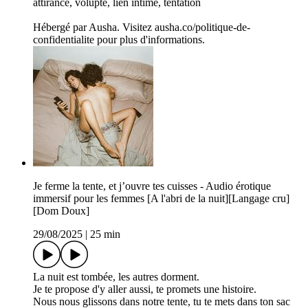
attirance, volupté, lien intime, tentation
Hébergé par Ausha. Visitez ausha.co/politique-de-
confidentialite pour plus d'informations.
Je ferme la tente, et j’ouvre tes cuisses - Audio érotique
immersif pour les femmes [A l'abri de la nuit][Langage cru]
[Dom Doux]
29/08/2025
|
25 min
La nuit est tombée, les autres dorment.
Je te propose d'y aller aussi, te promets une histoire.
Nous nous glissons dans notre tente, tu te mets dans ton sac