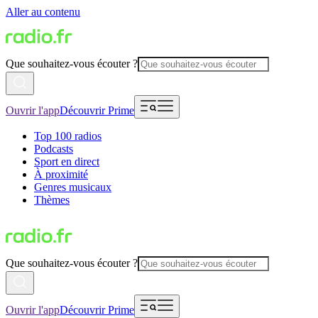
Aller au contenu
Que souhaitez-vous écouter ?
Ouvrir l'app
Découvrir Prime
Top 100 radios
Podcasts
Sport en direct
À proximité
Genres musicaux
Thèmes
Que souhaitez-vous écouter ?
Ouvrir l'app
Découvrir Prime