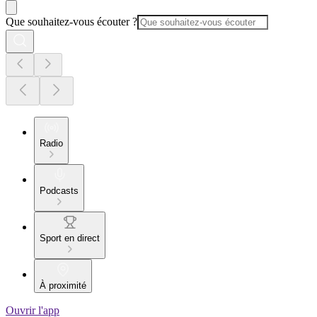
Que souhaitez-vous écouter ?
Radio
Podcasts
Sport en direct
À proximité
Ouvrir l'app