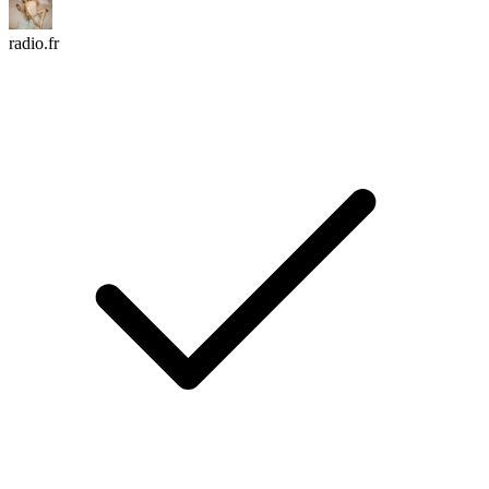
radio.fr