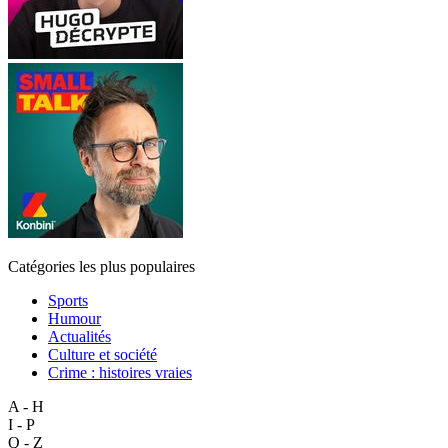
Catégories les plus populaires
Sports
Humour
Actualités
Culture et société
Crime : histoires vraies
A - H
I - P
Q - Z