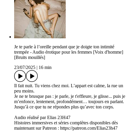
Je te parle à l’oreille pendant que je doigte ton intimité
trempée - Audio érotique pour les femmes [Voix d'homme]
[Bruits mouillés]
23/07/2025
|
16 min
Il fait nuit. Tu viens chez moi. L’appart est calme, la rue un
peu moins.
Je ne te brusque pas : je parle, je t'effleure, je glisse... puis je
m’enfonce, lentement, profondément… toujours en parlant.
Jusqu’à ce que tu ne répondes plus qu’avec ton corps.
Audio réalisé par Elias 23H47
Histoires immersives et séries complètes disponibles dès
maintenant sur Patreon : https://patreon.com/Elias23h47