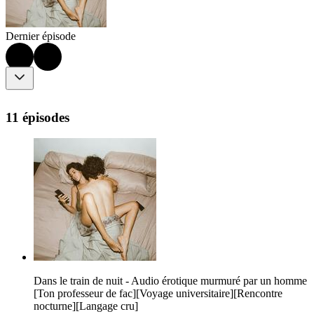
Dernier épisode
11 épisodes
Dans le train de nuit - Audio érotique murmuré par un homme
[Ton professeur de fac][Voyage universitaire][Rencontre
nocturne][Langage cru]