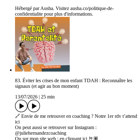
Hébergé par Ausha. Visitez ausha.co/politique-de-
confidentialite pour plus d'informations.
83. Éviter les crises de mon enfant TDAH : Reconnaître les
signaux (et agir au bon moment)
13/07/2026
|
25 min
🔗 Envie de me retrouver en coaching ? Notre 1er rdv t’attend
ici
On peut aussi se retrouver sur Instagram :
@juliehernandezcoaching
Ou sur mon site web : en cliquant ici 🤘🏽