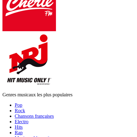
Genres musicaux les plus populaires
Pop
Rock
Chansons françaises
Electro
Hits
Rap