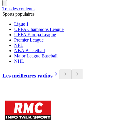
Tous les contenus
Sports populaires
Ligue 1
UEFA Champions League
UEFA Europa League
Premier League
NFL
NBA Basketball
Major League Baseball
NHL
Les meilleures radios