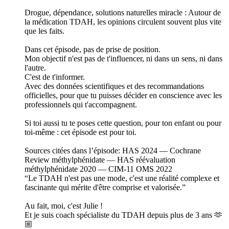
Drogue, dépendance, solutions naturelles miracle : Autour de
la médication TDAH, les opinions circulent souvent plus vite
que les faits.
Dans cet épisode, pas de prise de position.
Mon objectif n'est pas de t'influencer, ni dans un sens, ni dans
l'autre.
C'est de t'informer.
Avec des données scientifiques et des recommandations
officielles, pour que tu puisses décider en conscience avec les
professionnels qui t'accompagnent.
Si toi aussi tu te poses cette question, pour ton enfant ou pour
toi-même : cet épisode est pour toi.
Sources citées dans l’épisode: HAS 2024 — Cochrane
Review méthylphénidate — HAS réévaluation
méthylphénidate 2020 — CIM-11 OMS 2022
“Le TDAH n'est pas une mode, c'est une réalité complexe et
fascinante qui mérite d'être comprise et valorisée.”
Au fait, moi, c'est Julie !
Et je suis coach spécialiste du TDAH depuis plus de 3 ans 🫶
🏼