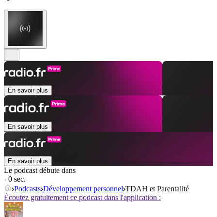
En savoir plus
En savoir plus
En savoir plus
Le podcast débute dans
- 0 sec.
Podcasts
Développement personnel
TDAH et Parentalité
Écoutez gratuitement ce podcast dans l'application :