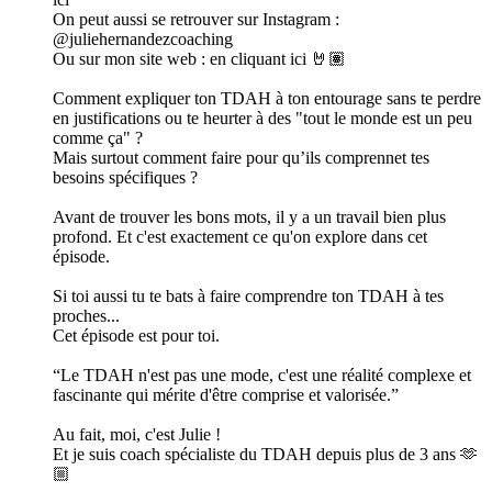
On peut aussi se retrouver sur Instagram :
@juliehernandezcoaching
Ou sur mon site web : en cliquant ici 🤘🏽
Comment expliquer ton TDAH à ton entourage sans te perdre
en justifications ou te heurter à des "tout le monde est un peu
comme ça" ?
Mais surtout comment faire pour qu’ils comprennet tes
besoins spécifiques ?
Avant de trouver les bons mots, il y a un travail bien plus
profond. Et c'est exactement ce qu'on explore dans cet
épisode.
Si toi aussi tu te bats à faire comprendre ton TDAH à tes
proches...
Cet épisode est pour toi.
“Le TDAH n'est pas une mode, c'est une réalité complexe et
fascinante qui mérite d'être comprise et valorisée.”
Au fait, moi, c'est Julie !
Et je suis coach spécialiste du TDAH depuis plus de 3 ans 🫶
🏼