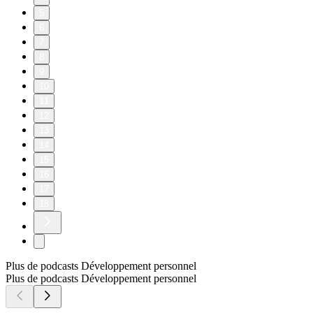
5
6
7
8
9
10
11
12
13
14
15
16
17
18
Plus de podcasts Développement personnel
Plus de podcasts Développement personnel