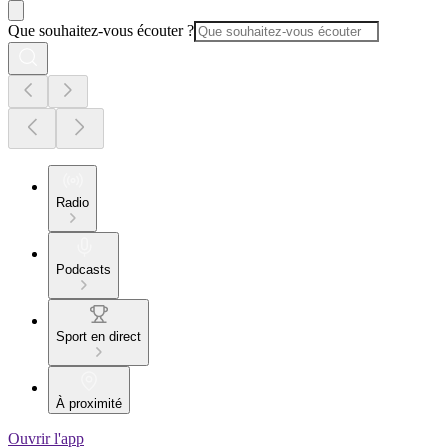
Que souhaitez-vous écouter ?
Radio
Podcasts
Sport en direct
À proximité
Ouvrir l'app