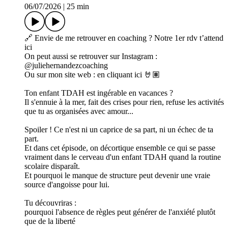
06/07/2026
|
25 min
🔗 Envie de me retrouver en coaching ? Notre 1er rdv t’attend
ici
On peut aussi se retrouver sur Instagram :
@juliehernandezcoaching
Ou sur mon site web : en cliquant ici 🤘🏽
Ton enfant TDAH est ingérable en vacances ?
Il s'ennuie à la mer, fait des crises pour rien, refuse les activités
que tu as organisées avec amour...
Spoiler ! Ce n'est ni un caprice de sa part, ni un échec de ta
part.
Et dans cet épisode, on décortique ensemble ce qui se passe
vraiment dans le cerveau d'un enfant TDAH quand la routine
scolaire disparaît.
Et pourquoi le manque de structure peut devenir une vraie
source d'angoisse pour lui.
Tu découvriras :
pourquoi l'absence de règles peut générer de l'anxiété plutôt
que de la liberté