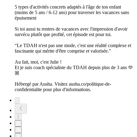
5 types d'activités concrets adaptés à l'âge de ton enfant
(moins de 5 ans / 6-12 ans) pour traverser les vacances sans
épuisement
Si toi aussi tu rentres de vacances avec l'impression d'avoir
survécu plutôt que profité, cet épisode est pour toi.
“Le TDAH n'est pas une mode, c'est une réalité complexe et
fascinante qui mérite d'être comprise et valorisée.”
Au fait, moi, c'est Julie !
Et je suis coach spécialiste du TDAH depuis plus de 3 ans 🫶
🏼
Hébergé par Ausha. Visitez ausha.co/politique-de-
confidentialite pour plus d'informations.
1
2
3
4