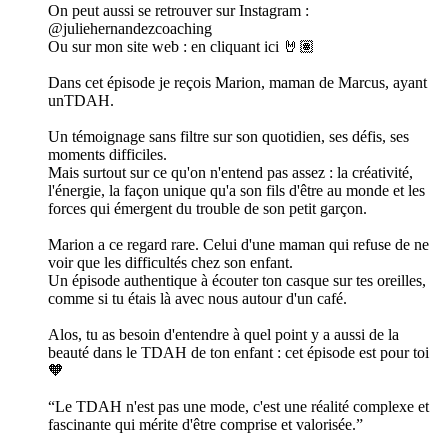
On peut aussi se retrouver sur Instagram :
@juliehernandezcoaching
Ou sur mon site web : en cliquant ici 🤘🏽
Dans cet épisode je reçois Marion, maman de Marcus, ayant
unTDAH.
Un témoignage sans filtre sur son quotidien, ses défis, ses
moments difficiles.
Mais surtout sur ce qu'on n'entend pas assez : la créativité,
l'énergie, la façon unique qu'a son fils d'être au monde et les
forces qui émergent du trouble de son petit garçon.
Marion a ce regard rare. Celui d'une maman qui refuse de ne
voir que les difficultés chez son enfant.
Un épisode authentique à écouter ton casque sur tes oreilles,
comme si tu étais là avec nous autour d'un café.
Alos, tu as besoin d'entendre à quel point y a aussi de la
beauté dans le TDAH de ton enfant : cet épisode est pour toi
🧡
“Le TDAH n'est pas une mode, c'est une réalité complexe et
fascinante qui mérite d'être comprise et valorisée.”