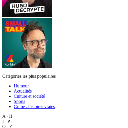
Catégories les plus populaires
Humour
Actualités
Culture et société
Sports
Crime : histoires vraies
A - H
I - P
Q - Z