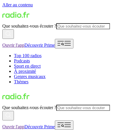
Aller au contenu
Que souhaitez-vous écouter ?
Ouvrir l'app
Découvrir Prime
Top 100 radios
Podcasts
Sport en direct
À proximité
Genres musicaux
Thèmes
Que souhaitez-vous écouter ?
Ouvrir l'app
Découvrir Prime