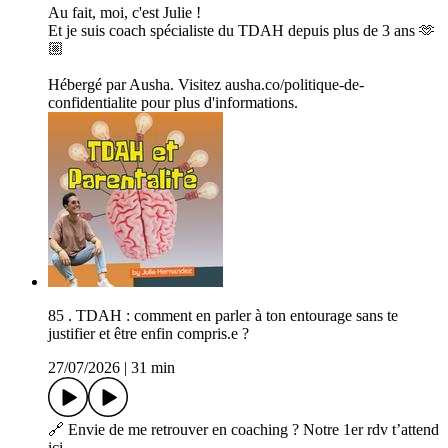
Au fait, moi, c'est Julie !
Et je suis coach spécialiste du TDAH depuis plus de 3 ans 🫶
🏼
Hébergé par Ausha. Visitez ausha.co/politique-de-
confidentialite pour plus d'informations.
85 . TDAH : comment en parler à ton entourage sans te
justifier et être enfin compris.e ?
27/07/2026
|
31 min
🔗 Envie de me retrouver en coaching ? Notre 1er rdv t’attend
ici