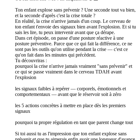
Ton enfant explose sans prévenir ? Une seconde tout va bien,
et la seconde d'après c'est la crise totale ?
En réalité, la crise n'arrive jamais d'un coup. Le cerveau de
ton enfant t'envoie des signaux bien avant l'explosion. Et si tu
sais les lire, tu peux intervenir avant que ça dérape.
Dans cet épisode, on passe d'une posture réactive à une
posture préventive. Parce que ce qui fait la différence, ce ne
sont pas les outils qu'on utilise pendant la crise — c'est ce
qu'on fait dans les minutes qui précèdent.
Tu découvriras :
pourquoi la crise n'arrive jamais vraiment "sans prévenir" et
ce qui se passe vraiment dans le cerveau TDAH avant
l'explosion
les signaux faibles à repérer — corporels, émotionnels et
comportementaux — avant que le réservoir soit à zéro
les 5 actions concrètes à mettre en place dès les premiers
signaux
pourquoi ta propre régulation en tant que parent change tout
Si toi aussi tu as l'impression que ton enfant explose sans
prévenir et que tu aimerais enfin avoir une longueur d'avance,