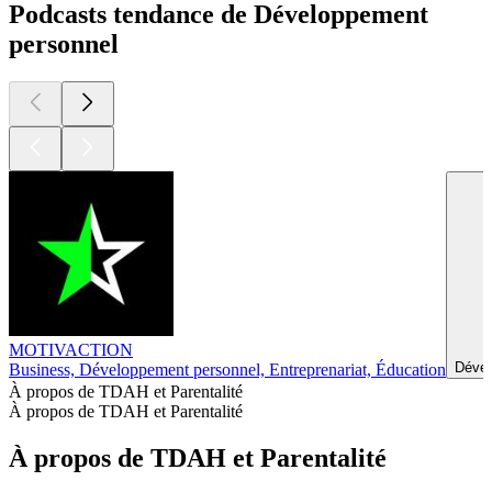
Podcasts tendance de Développement
personnel
MOTIVACTION
Dével
Business, Développement personnel, Entreprenariat, Éducation
À propos de TDAH et Parentalité
À propos de TDAH et Parentalité
À propos de TDAH et Parentalité