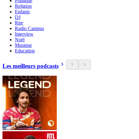
Politique
Religion
Enfants
DJ
Rire
Radio Campus
Interview
Noël
Musique
Education
Les meilleurs podcasts