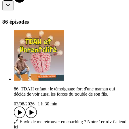
86 épisodes
86. TDAH enfant : le témoignage fort d'une maman qui
décide de voir aussi les forces du trouble de son fils.
03/08/2026
|
1 h 30 min
🔗 Envie de me retrouver en coaching ? Notre 1er rdv t’attend
ici