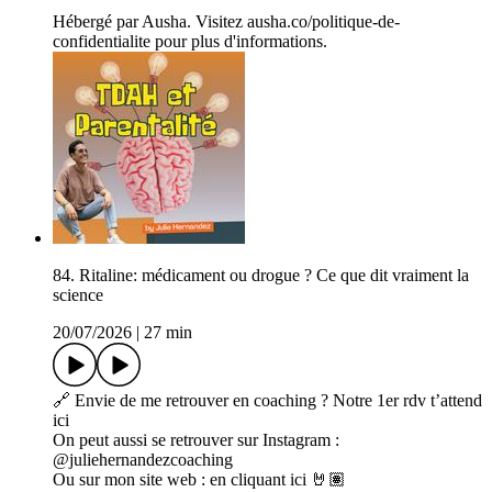
Hébergé par Ausha. Visitez ausha.co/politique-de-
confidentialite pour plus d'informations.
84. Ritaline: médicament ou drogue ? Ce que dit vraiment la
science
20/07/2026
|
27 min
🔗 Envie de me retrouver en coaching ? Notre 1er rdv t’attend
ici
On peut aussi se retrouver sur Instagram :
@juliehernandezcoaching
Ou sur mon site web : en cliquant ici 🤘🏽