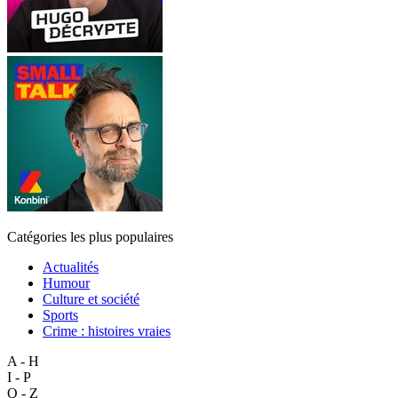
Catégories les plus populaires
Actualités
Humour
Culture et société
Sports
Crime : histoires vraies
A - H
I - P
Q - Z