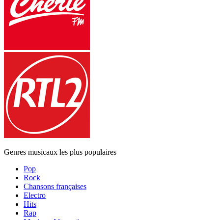
Genres musicaux les plus populaires
Pop
Rock
Chansons françaises
Electro
Hits
Rap