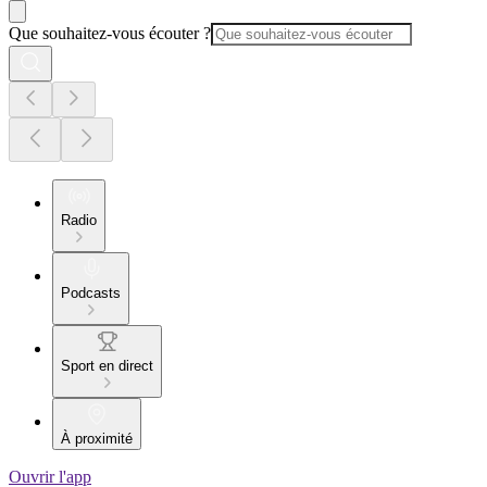
Que souhaitez-vous écouter ?
Radio
Podcasts
Sport en direct
À proximité
Ouvrir l'app