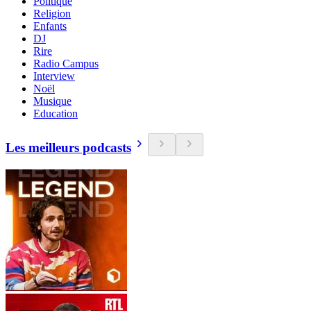
Politique
Religion
Enfants
DJ
Rire
Radio Campus
Interview
Noël
Musique
Education
Les meilleurs podcasts