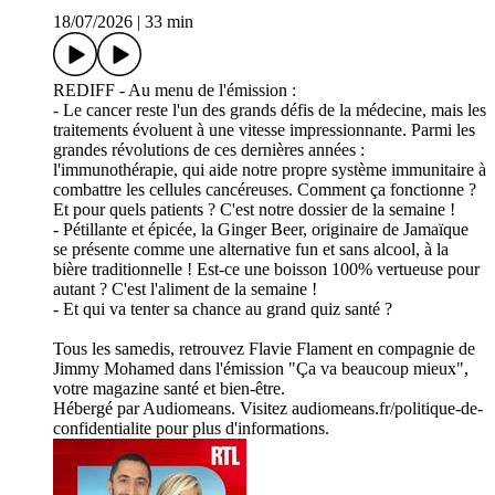
18/07/2026
|
33 min
REDIFF - Au menu de l'émission :
- Le cancer reste l'un des grands défis de la médecine, mais les
traitements évoluent à une vitesse impressionnante. Parmi les
grandes révolutions de ces dernières années :
l'immunothérapie, qui aide notre propre système immunitaire à
combattre les cellules cancéreuses. Comment ça fonctionne ?
Et pour quels patients ? C'est notre dossier de la semaine !
- Pétillante et épicée, la Ginger Beer, originaire de Jamaïque
se présente comme une alternative fun et sans alcool, à la
bière traditionnelle ! Est-ce une boisson 100% vertueuse pour
autant ? C'est l'aliment de la semaine !
- Et qui va tenter sa chance au grand quiz santé ?
Tous les samedis, retrouvez Flavie Flament en compagnie de
Jimmy Mohamed dans l'émission "Ça va beaucoup mieux",
votre magazine santé et bien-être.
Hébergé par Audiomeans. Visitez audiomeans.fr/politique-de-
confidentialite pour plus d'informations.