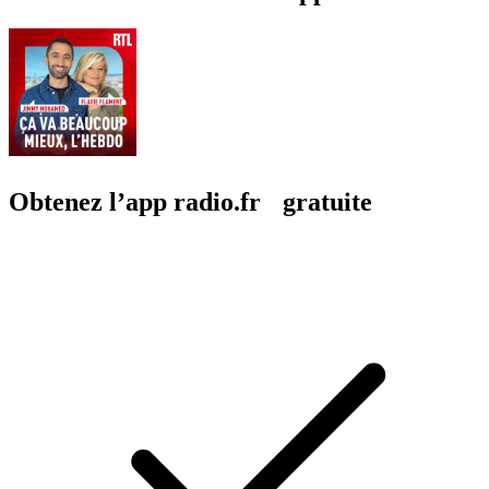
Obtenez l’app radio.fr gratuite