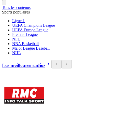
Tous les contenus
Sports populaires
Ligue 1
UEFA Champions League
UEFA Europa League
Premier League
NFL
NBA Basketball
Major League Baseball
NHL
Les meilleures radios