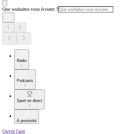
Que souhaitez-vous écouter ?
Radio
Podcasts
Sport en direct
À proximité
Ouvrir l'app