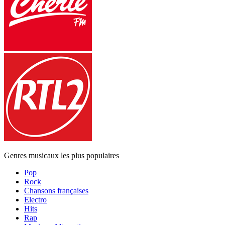
Genres musicaux les plus populaires
Pop
Rock
Chansons françaises
Electro
Hits
Rap