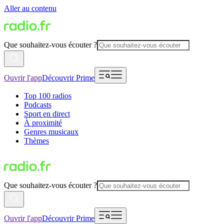
Aller au contenu
Que souhaitez-vous écouter ?
Ouvrir l'app
Découvrir Prime
Top 100 radios
Podcasts
Sport en direct
À proximité
Genres musicaux
Thèmes
Que souhaitez-vous écouter ?
Ouvrir l'app
Découvrir Prime