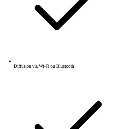
Obtenez l’app radio.fr gratuite