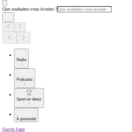
Que souhaitez-vous écouter ?
Radio
Podcasts
Sport en direct
À proximité
Ouvrir l'app