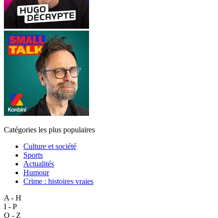
Catégories les plus populaires
Culture et société
Sports
Actualités
Humour
Crime : histoires vraies
A - H
I - P
Q - Z