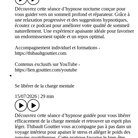
Hypnose pour arrêter de fumer
20/07/2026
|
42 min
Découvrez cette séance d’hypnose conçue pour vous aider
efficacement à arrêter de fumer. Grâce à une approche douce
et ciblée, ce podcast favorise la cessation du tabac en
sollicitant votre inconscient. Une méthode naturelle pour vous
libérer de la dépendance au tabac via l’hypnose, proposée par
Thibault Gouttier.
Accompagnement individuel et formations -
https://thibaultgouttier.com
Contenus exclusifs sur YouTube -
https://lien.gouttier.com/youtube