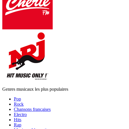
Genres musicaux les plus populaires
Pop
Rock
Chansons françaises
Electro
Hits
Rap