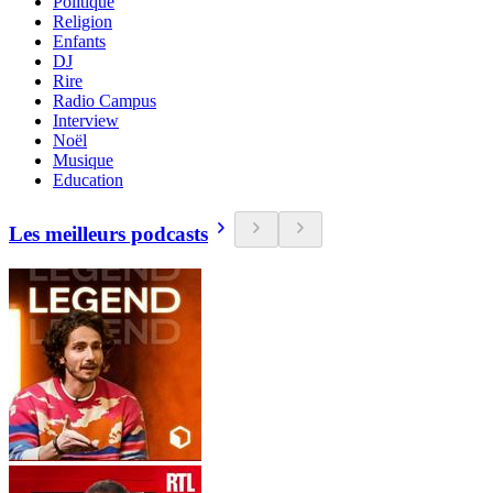
Politique
Religion
Enfants
DJ
Rire
Radio Campus
Interview
Noël
Musique
Education
Les meilleurs podcasts