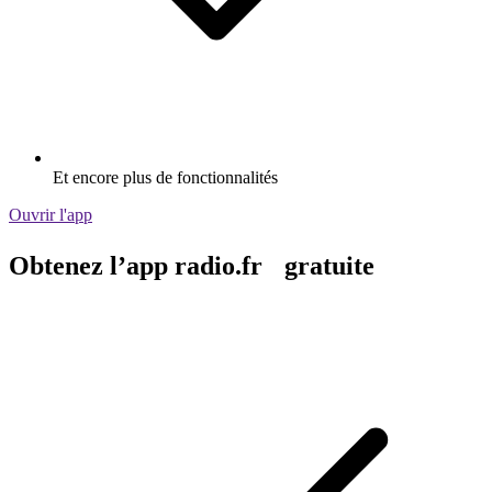
Diffusion via Wi-Fi ou Bluetooth