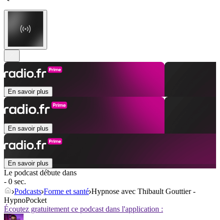
En savoir plus
En savoir plus
En savoir plus
Le podcast débute dans
- 0 sec.
Podcasts
Forme et santé
Hypnose avec Thibault Gouttier -
HypnoPocket
Écoutez gratuitement ce podcast dans l'application :