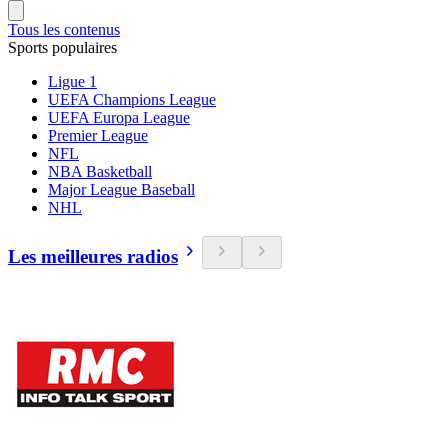
Tous les contenus
Sports populaires
Ligue 1
UEFA Champions League
UEFA Europa League
Premier League
NFL
NBA Basketball
Major League Baseball
NHL
Les meilleures radios