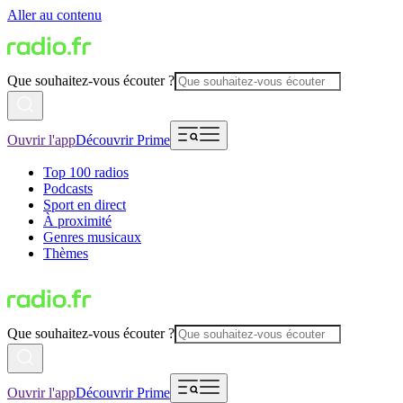
Aller au contenu
Que souhaitez-vous écouter ?
Ouvrir l'app
Découvrir Prime
Top 100 radios
Podcasts
Sport en direct
À proximité
Genres musicaux
Thèmes
Que souhaitez-vous écouter ?
Ouvrir l'app
Découvrir Prime