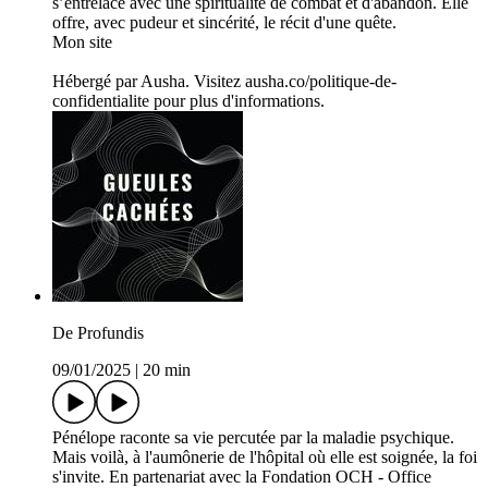
s’entrelace avec une spiritualité de combat et d'abandon. Elle
offre, avec pudeur et sincérité, le récit d'une quête.
Mon site
Hébergé par Ausha. Visitez ausha.co/politique-de-
confidentialite pour plus d'informations.
De Profundis
09/01/2025
|
20 min
Pénélope raconte sa vie percutée par la maladie psychique.
Mais voilà, à l'aumônerie de l'hôpital où elle est soignée, la foi
s'invite. En partenariat avec la Fondation OCH - Office