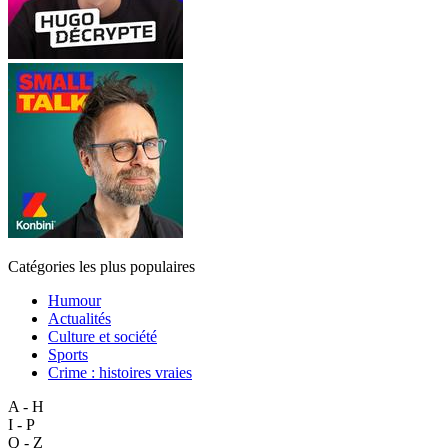
Catégories les plus populaires
Humour
Actualités
Culture et société
Sports
Crime : histoires vraies
A - H
I - P
Q - Z