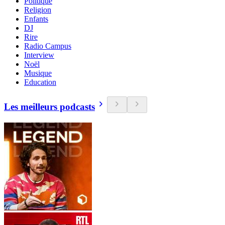
Politique
Religion
Enfants
DJ
Rire
Radio Campus
Interview
Noël
Musique
Education
Les meilleurs podcasts