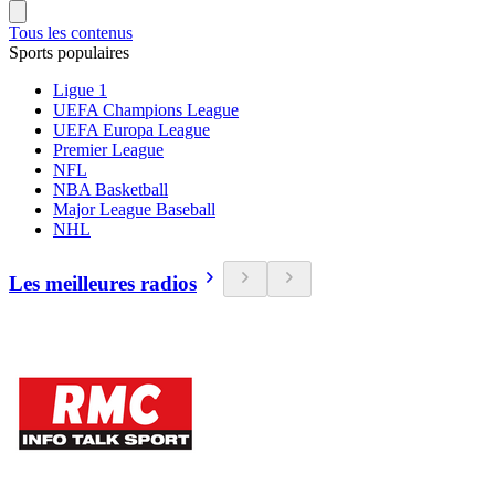
Tous les contenus
Sports populaires
Ligue 1
UEFA Champions League
UEFA Europa League
Premier League
NFL
NBA Basketball
Major League Baseball
NHL
Les meilleures radios