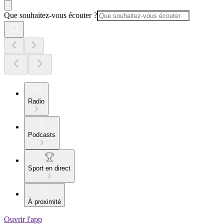
Que souhaitez-vous écouter ?
Radio
Podcasts
Sport en direct
À proximité
Ouvrir l'app