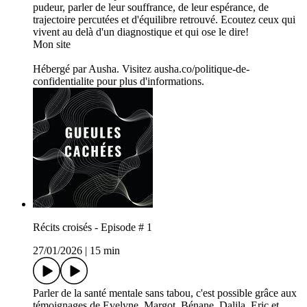
pudeur, parler de leur souffrance, de leur espérance, de
trajectoire percutées et d'équilibre retrouvé. Ecoutez ceux qui
vivent au delà d'un diagnostique et qui ose le dire!
Mon site
Hébergé par Ausha. Visitez ausha.co/politique-de-
confidentialite pour plus d'informations.
Récits croisés - Episode # 1
27/01/2026
|
15 min
Parler de la santé mentale sans tabou, c'est possible grâce aux
témoignages de Evelyne, Margot, Bénane, Dalila, Eric et