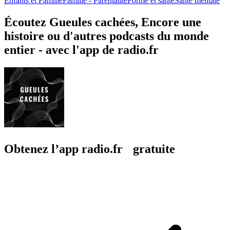
Enfants et Famille
Famille - Parentalité
Forme et santé
Santé mentale
Écoutez Gueules cachées, Encore une
histoire ou d'autres podcasts du monde
entier - avec l'app de radio.fr
Obtenez l’app radio.fr gratuite