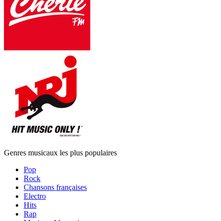
Genres musicaux les plus populaires
Pop
Rock
Chansons françaises
Electro
Hits
Rap