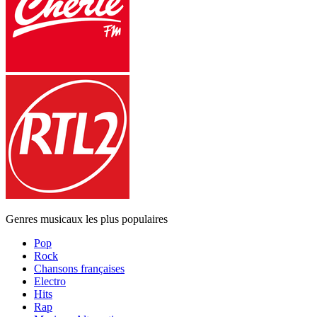
Genres musicaux les plus populaires
Pop
Rock
Chansons françaises
Electro
Hits
Rap