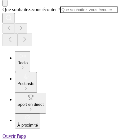
Que souhaitez-vous écouter ?
Radio
Podcasts
Sport en direct
À proximité
Ouvrir l'app