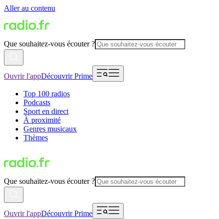
Aller au contenu
Que souhaitez-vous écouter ?
Ouvrir l'app
Découvrir Prime
Top 100 radios
Podcasts
Sport en direct
À proximité
Genres musicaux
Thèmes
Que souhaitez-vous écouter ?
Ouvrir l'app
Découvrir Prime