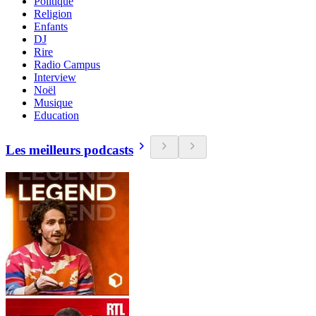
Politique
Religion
Enfants
DJ
Rire
Radio Campus
Interview
Noël
Musique
Education
Les meilleurs podcasts