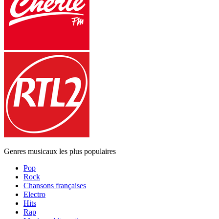
Genres musicaux les plus populaires
Pop
Rock
Chansons françaises
Electro
Hits
Rap