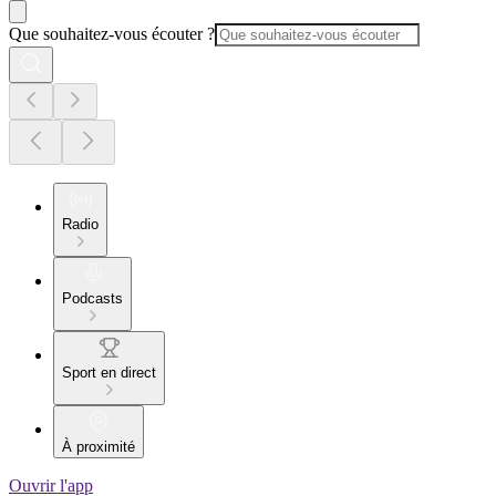
Que souhaitez-vous écouter ?
Radio
Podcasts
Sport en direct
À proximité
Ouvrir l'app