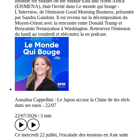
Institute for Studies on the Middle East and North Africa
(EISMENA), était l'invité dans Le monde qui bouge -
L'Interview, de l'émission Good Morning Business, présentée
par Sandra Gandoin. Il est revenu sur la décomposition du
Moyen-Orient avec la rencontre entre Donald Trump et
Benyamin Netanyahou à Washington. Retrouvez l'émission
du lundi au vendredi et réécoutez la en podcast.
Annalisa Cappellini : Le Japon accuse la Chine de tirs réels
dans ses eaux - 22/07
22/07/2026
|
3 min
Ce mercredi 22 juillet, l'escalade des tensions en Asie suite