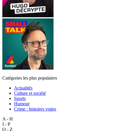
Catégories les plus populaires
Actualités
Culture et société
Sports
Humour
Crime : histoires vraies
A - H
I - P
Q - Z