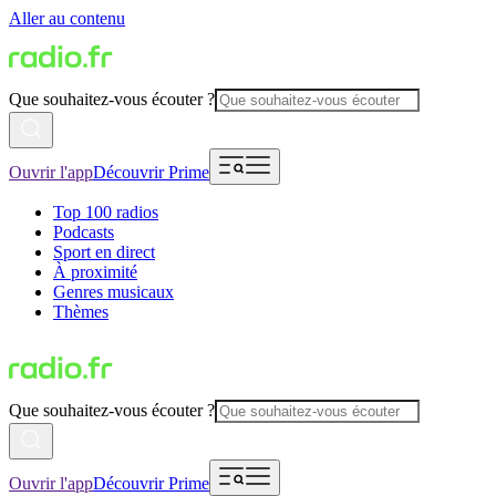
Aller au contenu
Que souhaitez-vous écouter ?
Ouvrir l'app
Découvrir Prime
Top 100 radios
Podcasts
Sport en direct
À proximité
Genres musicaux
Thèmes
Que souhaitez-vous écouter ?
Ouvrir l'app
Découvrir Prime