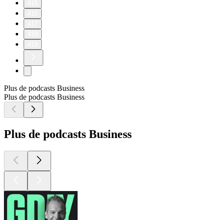
415
416
417
418
419
Plus de podcasts Business
Plus de podcasts Business
Plus de podcasts Business