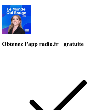
Obtenez l’app radio.fr gratuite