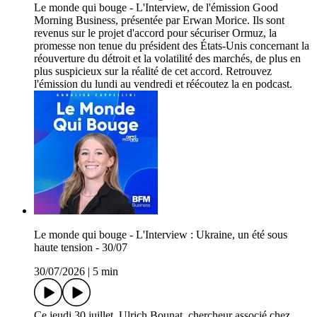
Le monde qui bouge - L'Interview, de l'émission Good
Morning Business, présentée par Erwan Morice. Ils sont
revenus sur le projet d'accord pour sécuriser Ormuz, la
promesse non tenue du président des États-Unis concernant la
réouverture du détroit et la volatilité des marchés, de plus en
plus suspicieux sur la réalité de cet accord. Retrouvez
l'émission du lundi au vendredi et réécoutez la en podcast.
Le monde qui bouge - L'Interview : Ukraine, un été sous
haute tension - 30/07
30/07/2026
|
5 min
Ce jeudi 30 juillet, Ulrich Bounat, chercheur associé chez