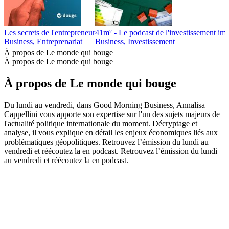
Les secrets de l'entrepreneur
41m² - Le podcast de l'investissement imm
Business, Entreprenariat
Business, Investissement
À propos de Le monde qui bouge
À propos de Le monde qui bouge
À propos de Le monde qui bouge
Du lundi au vendredi, dans Good Morning Business, Annalisa
Cappellini vous apporte son expertise sur l'un des sujets majeurs de
l'actualité politique internationale du moment. Décryptage et
analyse, il vous explique en détail les enjeux économiques liés aux
problématiques géopolitiques. Retrouvez l’émission du lundi au
vendredi et réécoutez la en podcast. Retrouvez l’émission du lundi
au vendredi et réécoutez la en podcast.
Site web du podcast