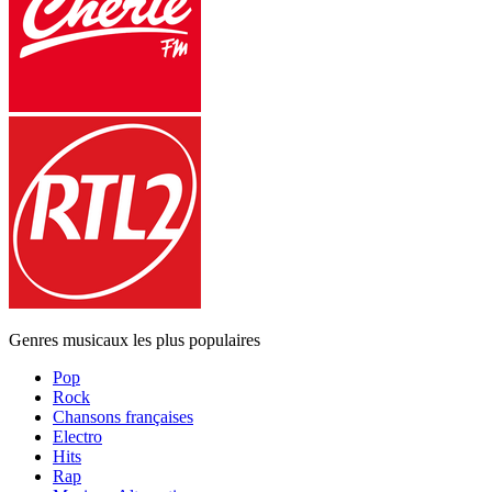
Genres musicaux les plus populaires
Pop
Rock
Chansons françaises
Electro
Hits
Rap