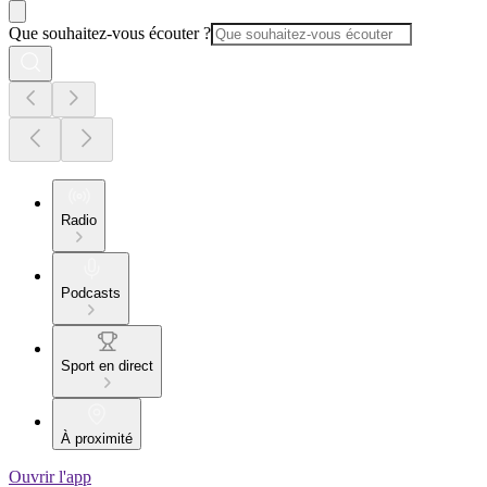
Que souhaitez-vous écouter ?
Radio
Podcasts
Sport en direct
À proximité
Ouvrir l'app