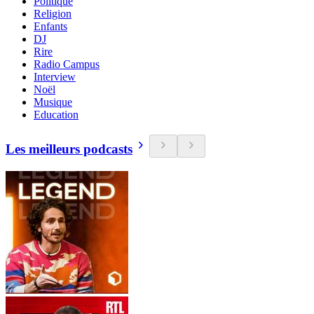
Politique
Religion
Enfants
DJ
Rire
Radio Campus
Interview
Noël
Musique
Education
Les meilleurs podcasts