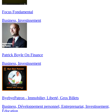
Focus Fondamental
Business, Investissement
Patrick Boyle On Finance
Business, Investissement
ByebyePatron - Immobilier, Liberté, Gros Billets
Business, Développement personnel, Entreprenariat, Investissement,
Éducation