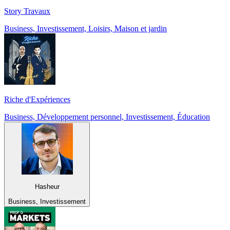
Story Travaux
Business, Investissement, Loisirs, Maison et jardin
Riche d'Expériences
Business, Développement personnel, Investissement, Éducation
Hasheur
Business, Investissement