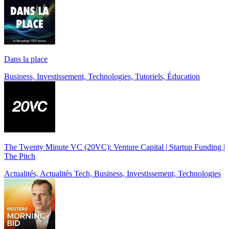
Dans la place
Business, Investissement, Technologies, Tutoriels, Éducation
The Twenty Minute VC (20VC): Venture Capital | Startup Funding |
The Pitch
Actualités, Actualités Tech, Business, Investissement, Technologies