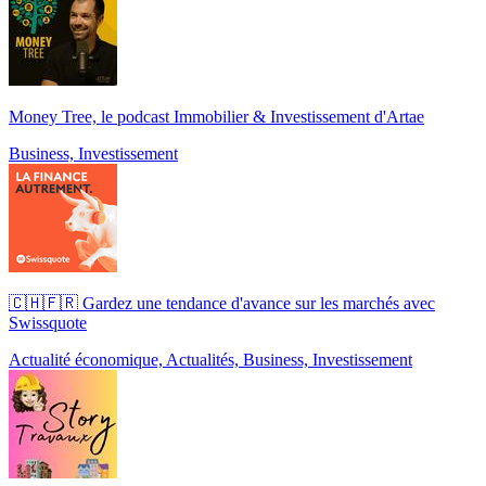
Money Tree, le podcast Immobilier & Investissement d'Artae
Business, Investissement
🇨🇭🇫🇷 Gardez une tendance d'avance sur les marchés avec
Swissquote
Actualité économique, Actualités, Business, Investissement