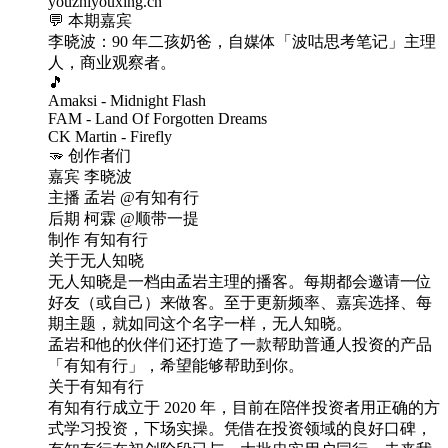
youzhiyouxing.cn
💬 本期嘉宾
李晓波：90 年二孩奶爸，自媒体「波咕思考笔记」主理
人，商业观察者。
🎵
Amaksi - Midnight Flash
FAM - Land Of Forgotten Dreams
CK Martin - Firefly
🫳 创作者们
嘉宾 李晓波
主播 孟岩 @有知有行
后期 柯霖 @顺带一提
制作 有知有行
关于无人知晓
无人知晓是一档由孟岩主理的播客。每期都会邀请一位
好友（或自己）来做客。至于更新频率、嘉宾选择、每
期主题，就如同这个名字一样，无人知晓。
孟岩和他的伙伴们还打造了一款帮助普通人投资的产品
「有知有行」，希望能够帮助到你。
关于有知有行
有知有行成立于 2020 年，目前在陪伴投资者用正确的方
式学习投资，下场实操。凭借在投资领域的良好口碑，