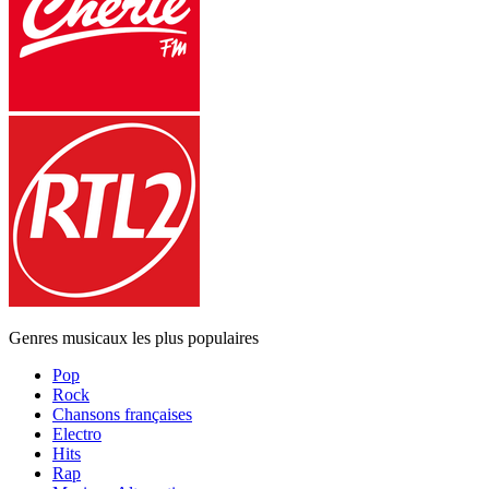
Genres musicaux les plus populaires
Pop
Rock
Chansons françaises
Electro
Hits
Rap