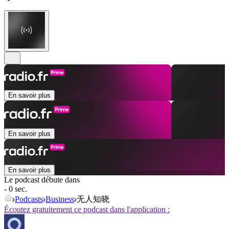
En savoir plus
En savoir plus
En savoir plus
Le podcast débute dans
- 0 sec.
Podcasts
Business
无人知晓
Écoutez gratuitement ce podcast dans l'application :