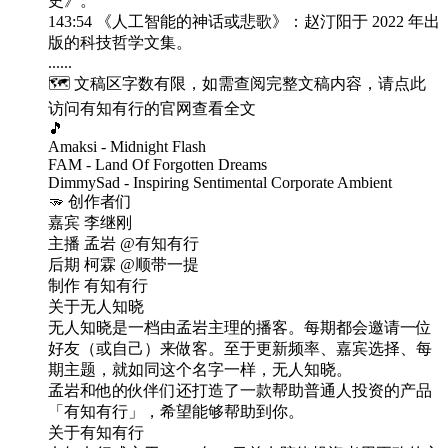
史》。
143:54 《人工智能的神话或悲歌》：赵汀阳于 2022 年出
版的科技哲学文集。
......
🗺️ 文稿区字数有限，如需查阅完整文稿内容，请点此
访问有知有行的官网查看全文
🎵
Amaksi - Midnight Flash
FAM - Land Of Forgotten Dreams
DimmySad - Inspiring Sentimental Corporate Ambient
🫳 创作者们
嘉宾 李继刚
主播 孟岩 @有知有行
后期 柯霖 @顺带一提
制作 有知有行
关于无人知晓
无人知晓是一档由孟岩主理的播客。每期都会邀请一位
好友（或自己）来做客。至于更新频率、嘉宾选择、每
期主题，就如同这个名字一样，无人知晓。
孟岩和他的伙伴们还打造了一款帮助普通人投资的产品
「有知有行」，希望能够帮助到你。
关于有知有行