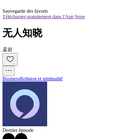
Sauvegarde des favoris
Télécharger gratuitement dans l'App Store
无人知晓
孟岩
Business
Religion et spiritualité
Dernier épisode