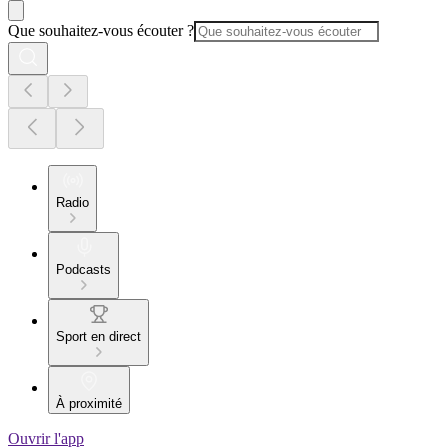
Que souhaitez-vous écouter ?
Radio
Podcasts
Sport en direct
À proximité
Ouvrir l'app