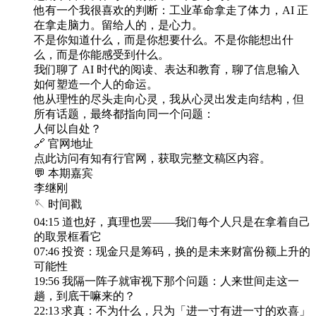
他有一个我很喜欢的判断：工业革命拿走了体力，AI 正
在拿走脑力。留给人的，是心力。
不是你知道什么，而是你想要什么。不是你能想出什
么，而是你能感受到什么。
我们聊了 AI 时代的阅读、表达和教育，聊了信息输入
如何塑造一个人的命运。
他从理性的尽头走向心灵，我从心灵出发走向结构，但
所有话题，最终都指向同一个问题：
人何以自处？
🔗 官网地址
点此访问有知有行官网，获取完整文稿区内容。
💬 本期嘉宾
李继刚
🪡 时间戳
04:15 道也好，真理也罢——我们每个人只是在拿着自己
的取景框看它
07:46 投资：现金只是筹码，换的是未来财富份额上升的
可能性
19:56 我隔一阵子就审视下那个问题：人来世间走这一
趟，到底干嘛来的？
22:13 求真：不为什么，只为「进一寸有进一寸的欢喜」