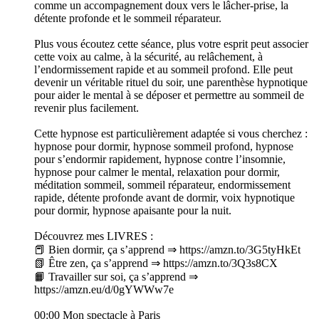
comme un accompagnement doux vers le lâcher-prise, la
détente profonde et le sommeil réparateur.
Plus vous écoutez cette séance, plus votre esprit peut associer
cette voix au calme, à la sécurité, au relâchement, à
l’endormissement rapide et au sommeil profond. Elle peut
devenir un véritable rituel du soir, une parenthèse hypnotique
pour aider le mental à se déposer et permettre au sommeil de
revenir plus facilement.
Cette hypnose est particulièrement adaptée si vous cherchez :
hypnose pour dormir, hypnose sommeil profond, hypnose
pour s’endormir rapidement, hypnose contre l’insomnie,
hypnose pour calmer le mental, relaxation pour dormir,
méditation sommeil, sommeil réparateur, endormissement
rapide, détente profonde avant de dormir, voix hypnotique
pour dormir, hypnose apaisante pour la nuit.
Découvrez mes LIVRES :
📕 Bien dormir, ça s’apprend ⇒ https://amzn.to/3G5tyHkEt
📗 Être zen, ça s’apprend ⇒ https://amzn.to/3Q3s8CX
📙 Travailler sur soi, ça s’apprend ⇒
https://amzn.eu/d/0gYWWw7e
00:00 Mon spectacle à Paris