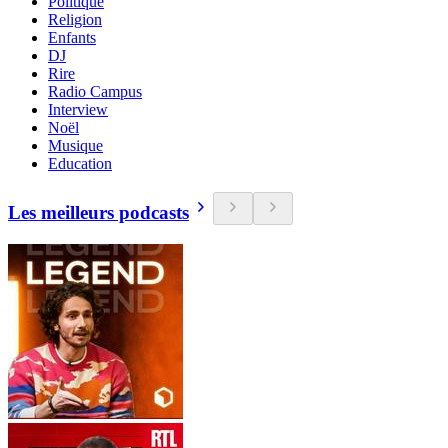
Politique
Religion
Enfants
DJ
Rire
Radio Campus
Interview
Noël
Musique
Education
Les meilleurs podcasts