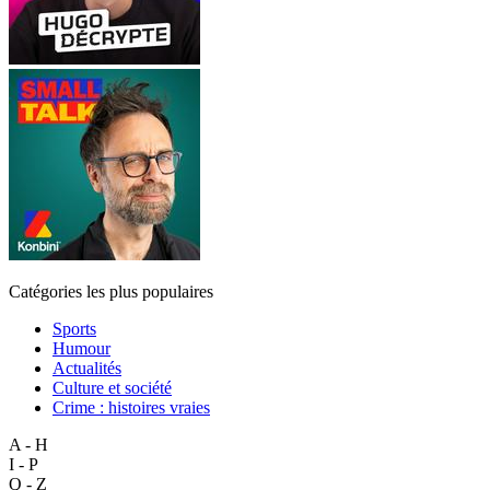
Catégories les plus populaires
Sports
Humour
Actualités
Culture et société
Crime : histoires vraies
A - H
I - P
Q - Z