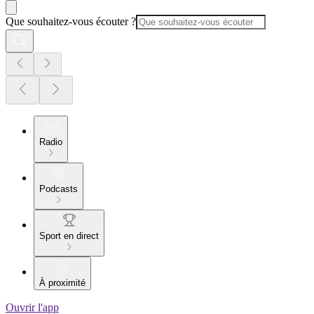
Que souhaitez-vous écouter ?
Radio
Podcasts
Sport en direct
À proximité
Ouvrir l'app