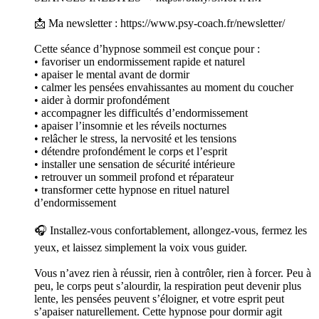
📩 Ma newsletter : https://www.psy-coach.fr/newsletter/
Cette séance d’hypnose sommeil est conçue pour :
• favoriser un endormissement rapide et naturel
• apaiser le mental avant de dormir
• calmer les pensées envahissantes au moment du coucher
• aider à dormir profondément
• accompagner les difficultés d’endormissement
• apaiser l’insomnie et les réveils nocturnes
• relâcher le stress, la nervosité et les tensions
• détendre profondément le corps et l’esprit
• installer une sensation de sécurité intérieure
• retrouver un sommeil profond et réparateur
• transformer cette hypnose en rituel naturel
d’endormissement
🎧 Installez-vous confortablement, allongez-vous, fermez les
yeux, et laissez simplement la voix vous guider.
Vous n’avez rien à réussir, rien à contrôler, rien à forcer. Peu à
peu, le corps peut s’alourdir, la respiration peut devenir plus
lente, les pensées peuvent s’éloigner, et votre esprit peut
s’apaiser naturellement. Cette hypnose pour dormir agit