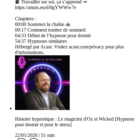
📙 Travailler sur soi, ça s’apprend ⇒
https://amzn.eu/d/0gYWWw7e
Chapitres :
00:00 Soutenez la chaîne 🙏
00:17 Comment tomber de sommeil
04:33 Début de l’hypnose pour dormir
54:37 Hypnoses similaires
Hébergé par Acast. Visitez acast.com/privacy pour plus
d'informations.
Histoire hypnotique : Le magicien d'Oz et Wicked [Hypnose
pour dormir et pour le stress]
22/01/2026
|
51 min