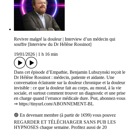
Revivre malgré la douleur | Interview d’un médecin qui
souffre [Interview du Dr Hélène Rossinot]
19/01/2026
|
1 h 16 min
Dans cet épisode d’Empathie, Benjamin Lubszynski reçoit le
Dr Hélène Rossinot : médecin, patiente et aidante. Une
conversation éclairante sur la douleur chronique et la douleur
invisible : ce que la douleur fait au corps, au moral, à la vie
sociale, et surtout comment trouver un diagnostic et une prise
en charge quand l’errance médicale dure. Psst, abonnez-vous
⇒ https://tinyurl.com/ABONNEMENT-BL
🟢 En devenant membre (à partir de 1€99) vous pouvez
REGARDER ET TÉLÉCHARGER SANS PUB LES
HYPNOSES chaque semaine. Profitez aussi de 20