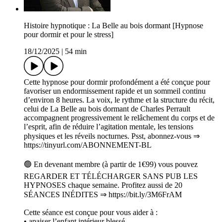
Histoire hypnotique : La Belle au bois dormant [Hypnose
pour dormir et pour le stress]
18/12/2025
|
54 min
Cette hypnose pour dormir profondément a été conçue pour
favoriser un endormissement rapide et un sommeil continu
d’environ 8 heures. La voix, le rythme et la structure du récit,
celui de La Belle au bois dormant de Charles Perrault
accompagnent progressivement le relâchement du corps et de
l’esprit, afin de réduire l’agitation mentale, les tensions
physiques et les réveils nocturnes. Psst, abonnez-vous ⇒
https://tinyurl.com/ABONNEMENT-BL
🟢 En devenant membre (à partir de 1€99) vous pouvez
REGARDER ET TÉLÉCHARGER SANS PUB LES
HYPNOSES chaque semaine. Profitez aussi de 20
SÉANCES INÉDITES ⇒ https://bit.ly/3M6FrAM
Cette séance est conçue pour vous aider à :
• apaiser l’enfant intérieur blessé