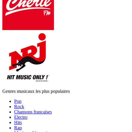
Genres musicaux les plus populaires
Pop
Rock
Chansons françaises
Electro
Hits
Rap