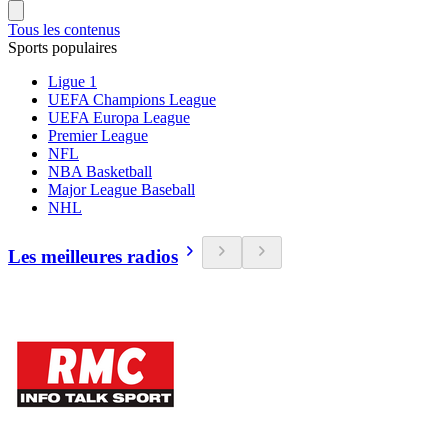
Tous les contenus
Sports populaires
Ligue 1
UEFA Champions League
UEFA Europa League
Premier League
NFL
NBA Basketball
Major League Baseball
NHL
Les meilleures radios