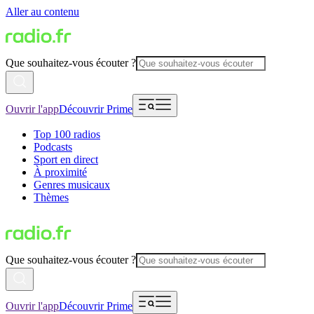
Aller au contenu
Que souhaitez-vous écouter ?
Ouvrir l'app
Découvrir Prime
Top 100 radios
Podcasts
Sport en direct
À proximité
Genres musicaux
Thèmes
Que souhaitez-vous écouter ?
Ouvrir l'app
Découvrir Prime