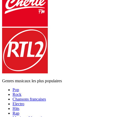
Genres musicaux les plus populaires
Pop
Rock
Chansons françaises
Electro
Hits
Rap