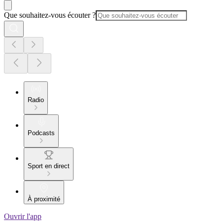
Que souhaitez-vous écouter ?
Radio
Podcasts
Sport en direct
À proximité
Ouvrir l'app