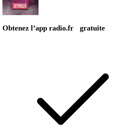
Obtenez l’app radio.fr gratuite