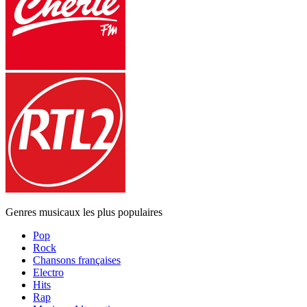
Genres musicaux les plus populaires
Pop
Rock
Chansons françaises
Electro
Hits
Rap