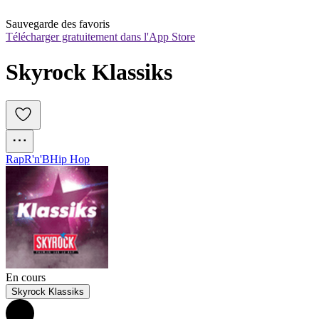
Sauvegarde des favoris
Télécharger gratuitement dans l'App Store
Skyrock Klassiks
Rap
R'n'B
Hip Hop
En cours
Skyrock Klassiks