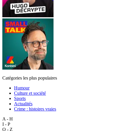
Catégories les plus populaires
Humour
Culture et société
Sports
Actualités
Crime : histoires vraies
A - H
I - P
Q - Z