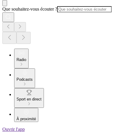
Que souhaitez-vous écouter ?
Radio
Podcasts
Sport en direct
À proximité
Ouvrir l'app