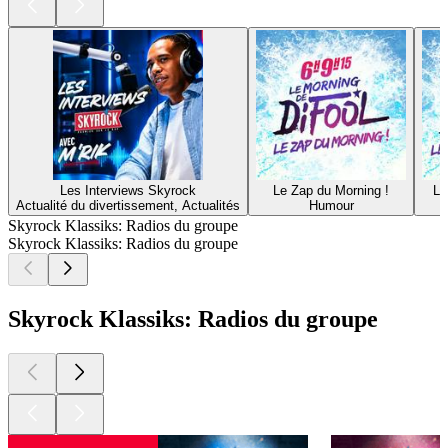
Les Interviews Skyrock
Le Zap du Morning !
Le
Actualité du divertissement, Actualités
Humour
Skyrock Klassiks: Radios du groupe
Skyrock Klassiks: Radios du groupe
Skyrock Klassiks: Radios du groupe