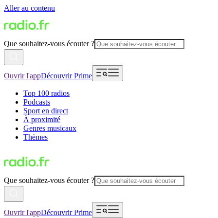
Aller au contenu
Que souhaitez-vous écouter ?
Ouvrir l'app
Découvrir Prime
Top 100 radios
Podcasts
Sport en direct
À proximité
Genres musicaux
Thèmes
Que souhaitez-vous écouter ?
Ouvrir l'app
Découvrir Prime