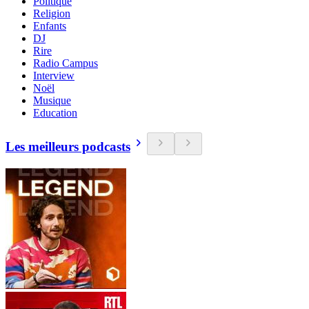
Politique
Religion
Enfants
DJ
Rire
Radio Campus
Interview
Noël
Musique
Education
Les meilleurs podcasts