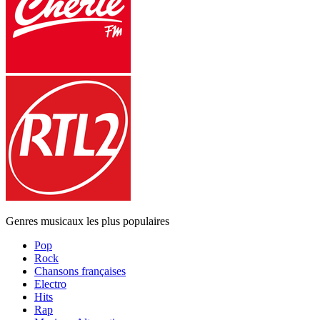
Genres musicaux les plus populaires
Pop
Rock
Chansons françaises
Electro
Hits
Rap