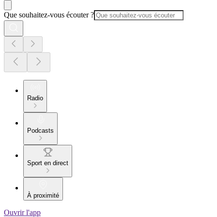
Que souhaitez-vous écouter ?
Radio
Podcasts
Sport en direct
À proximité
Ouvrir l'app