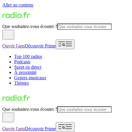
Aller au contenu
Que souhaitez-vous écouter ?
Ouvrir l'app
Découvrir Prime
Top 100 radios
Podcasts
Sport en direct
À proximité
Genres musicaux
Thèmes
Que souhaitez-vous écouter ?
Ouvrir l'app
Découvrir Prime