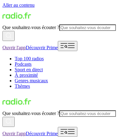
Aller au contenu
Que souhaitez-vous écouter ?
Ouvrir l'app
Découvrir Prime
Top 100 radios
Podcasts
Sport en direct
À proximité
Genres musicaux
Thèmes
Que souhaitez-vous écouter ?
Ouvrir l'app
Découvrir Prime