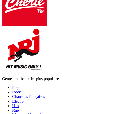
Genres musicaux les plus populaires
Pop
Rock
Chansons françaises
Electro
Hits
Rap