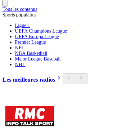
Tous les contenus
Sports populaires
Ligue 1
UEFA Champions League
UEFA Europa League
Premier League
NFL
NBA Basketball
Major League Baseball
NHL
Les meilleures radios