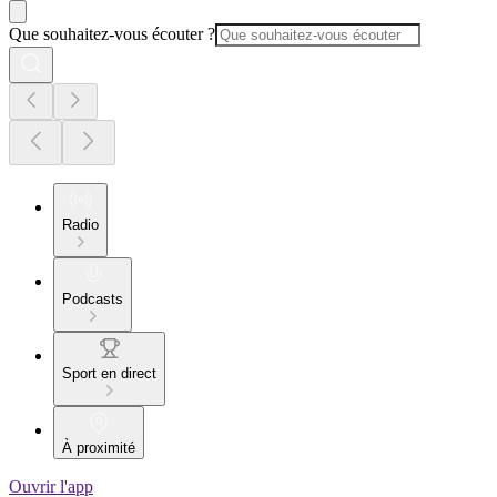
Que souhaitez-vous écouter ?
Radio
Podcasts
Sport en direct
À proximité
Ouvrir l'app