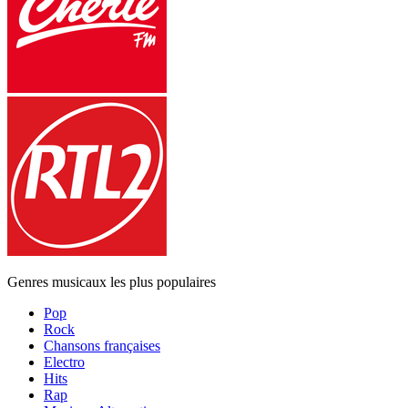
Genres musicaux les plus populaires
Pop
Rock
Chansons françaises
Electro
Hits
Rap