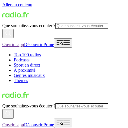
Aller au contenu
Que souhaitez-vous écouter ?
Ouvrir l'app
Découvrir Prime
Top 100 radios
Podcasts
Sport en direct
À proximité
Genres musicaux
Thèmes
Que souhaitez-vous écouter ?
Ouvrir l'app
Découvrir Prime