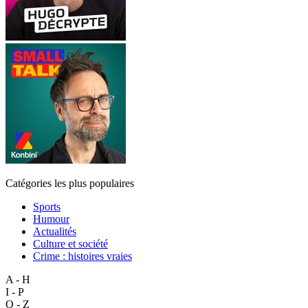
Catégories les plus populaires
Sports
Humour
Actualités
Culture et société
Crime : histoires vraies
A - H
I - P
Q - Z