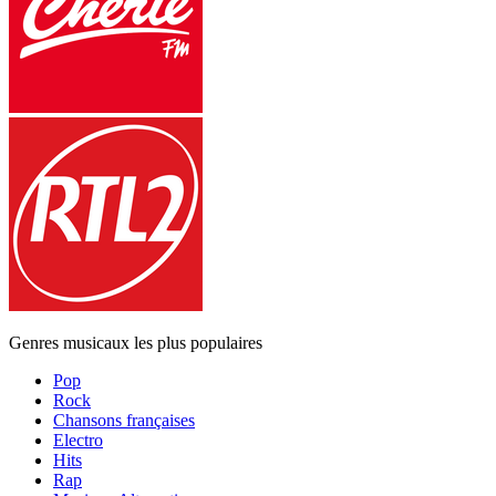
Genres musicaux les plus populaires
Pop
Rock
Chansons françaises
Electro
Hits
Rap