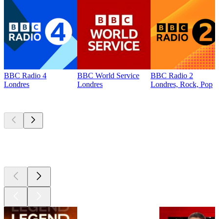
BBC Radio 4
BBC World Service
BBC Radio 2
Londres
Londres
Londres, Rock, Pop
Les meilleurs
podcasts
Les meilleurs
podcasts
Les meilleurs
podcasts