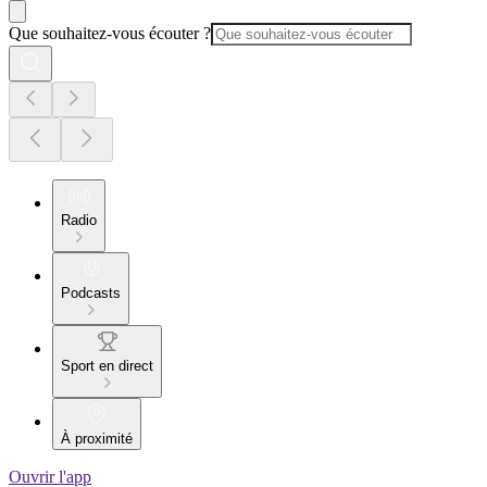
Que souhaitez-vous écouter ?
Radio
Podcasts
Sport en direct
À proximité
Ouvrir l'app