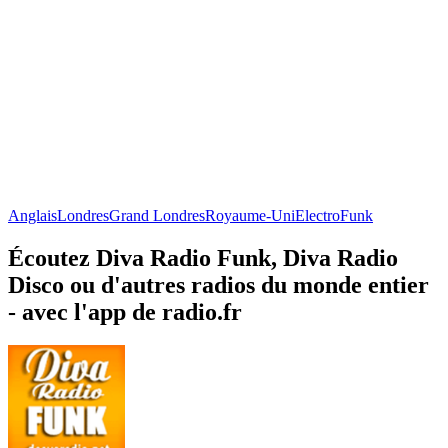
Anglais
Londres
Grand Londres
Royaume-Uni
Electro
Funk
Écoutez Diva Radio Funk, Diva Radio
Disco ou d'autres radios du monde entier
- avec l'app de radio.fr