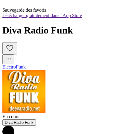
Sauvegarde des favoris
Télécharger gratuitement dans l'App Store
Diva Radio Funk
Electro
Funk
En cours
Diva Radio Funk