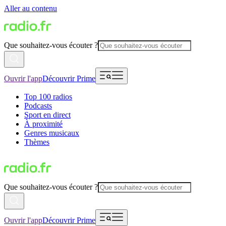
Aller au contenu
Que souhaitez-vous écouter ?
Ouvrir l'app
Découvrir Prime
Top 100 radios
Podcasts
Sport en direct
À proximité
Genres musicaux
Thèmes
Que souhaitez-vous écouter ?
Ouvrir l'app
Découvrir Prime