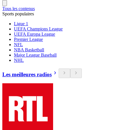
Tous les contenus
Sports populaires
Ligue 1
UEFA Champions League
UEFA Europa League
Premier League
NFL
NBA Basketball
Major League Baseball
NHL
Les meilleures radios