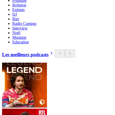
Politique
Religion
Enfants
DJ
Rire
Radio Campus
Interview
Noël
Musique
Education
Les meilleurs podcasts