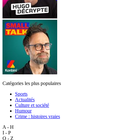
Catégories les plus populaires
Sports
Actualités
Culture et société
Humour
Crime : histoires vraies
A - H
I - P
Q - Z