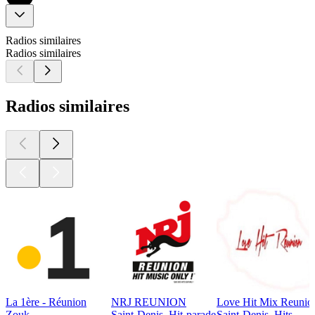
Radios similaires
Radios similaires
Radios similaires
La 1ère - Réunion
NRJ REUNION
Love Hit Mix Reunio
Zouk
Saint-Denis, Hit-parade
Saint-Denis, Hits