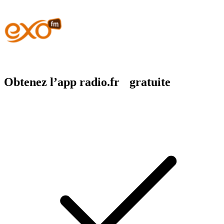
Obtenez l’app radio.fr gratuite