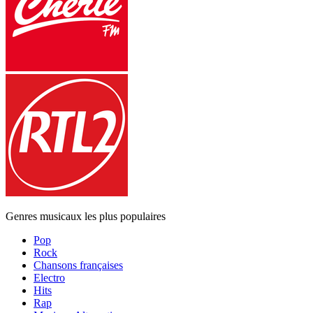
Genres musicaux les plus populaires
Pop
Rock
Chansons françaises
Electro
Hits
Rap