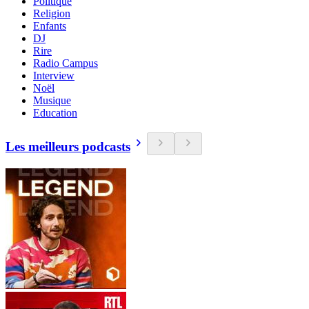
Politique
Religion
Enfants
DJ
Rire
Radio Campus
Interview
Noël
Musique
Education
Les meilleurs podcasts