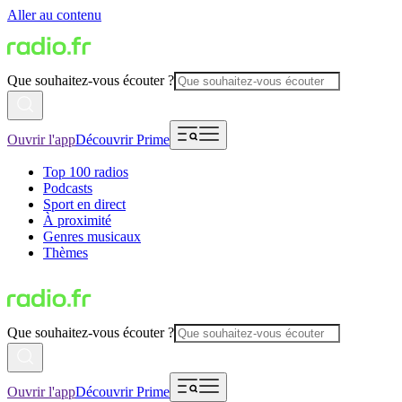
Aller au contenu
Que souhaitez-vous écouter ?
Ouvrir l'app
Découvrir Prime
Top 100 radios
Podcasts
Sport en direct
À proximité
Genres musicaux
Thèmes
Que souhaitez-vous écouter ?
Ouvrir l'app
Découvrir Prime