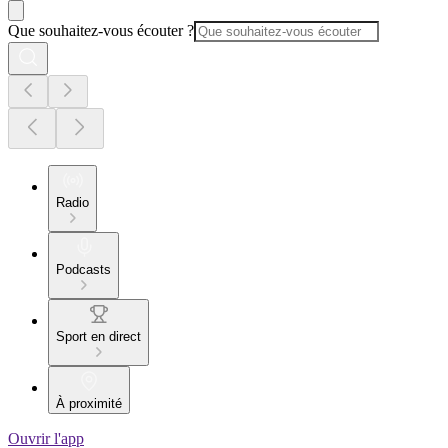
Que souhaitez-vous écouter ?
Radio
Podcasts
Sport en direct
À proximité
Ouvrir l'app