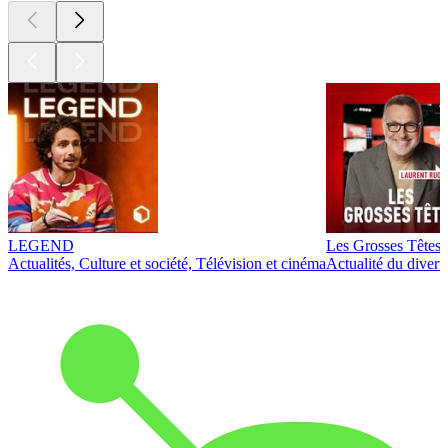
LEGEND
Les Grosses Têtes
Actualités, Culture et société, Télévision et cinéma
Actualité du diver