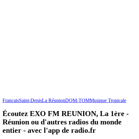
Français
Saint-Denis
La Réunion
DOM-TOM
Musique Tropicale
Écoutez EXO FM REUNION, La 1ère -
Réunion ou d'autres radios du monde
entier - avec l'app de radio.fr