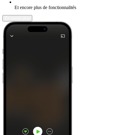
Et encore plus de fonctionnalités
En savoir plus