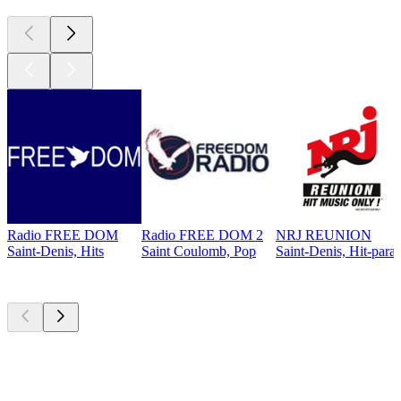
Radio FREE DOM
Radio FREE DOM 2
NRJ REUNION
Saint-Denis, Hits
Saint Coulomb, Pop
Saint-Denis, Hit-para
Les meilleurs
podcasts
Les meilleurs
podcasts
Les meilleurs
podcasts