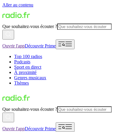
Aller au contenu
Que souhaitez-vous écouter ?
Ouvrir l'app
Découvrir Prime
Top 100 radios
Podcasts
Sport en direct
À proximité
Genres musicaux
Thèmes
Que souhaitez-vous écouter ?
Ouvrir l'app
Découvrir Prime