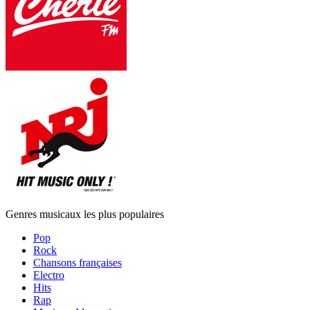
Genres musicaux les plus populaires
Pop
Rock
Chansons françaises
Electro
Hits
Rap