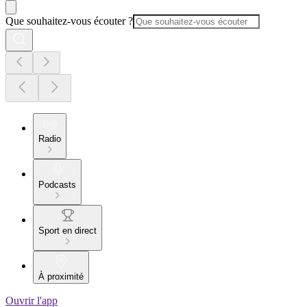
Que souhaitez-vous écouter ?
Radio
Podcasts
Sport en direct
À proximité
Ouvrir l'app