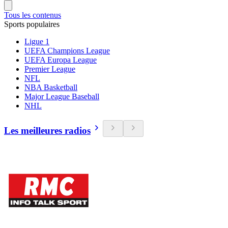
Tous les contenus
Sports populaires
Ligue 1
UEFA Champions League
UEFA Europa League
Premier League
NFL
NBA Basketball
Major League Baseball
NHL
Les meilleures radios