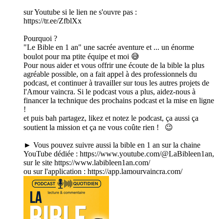
sur Youtube si le lien ne s'ouvre pas :
https://tr.ee/ZfblXx
Pourquoi ?
"Le Bible en 1 an" une sacrée aventure et ... un énorme
boulot pour ma ptite équipe et moi 😅
Pour nous aider et vous offrir une écoute de la bible la plus
agréable possible, on a fait appel à des professionnels du
podcast, et continuer à travailler sur tous les autres projets de
l'Amour vaincra. Si le podcast vous a plus, aidez-nous à
financer la technique des prochains podcast et la mise en ligne
!
et puis bah partagez, likez et notez le podcast, ça aussi ça
soutient la mission et ça ne vous coûte rien ! 😉
► Vous pouvez suivre aussi la bible en 1 an sur la chaine
YouTube dédiée : https://www.youtube.com/@LaBibleen1an,
sur le site https://www.labibleen1an.com/
ou sur l'application : https://app.lamourvaincra.com/