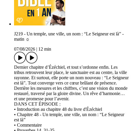
J219 - Un temple, une ville, un nom : “Le Seigneur est là” -
matin ☼
07/08/2026
|
12 min
Dernier chapitre d’Ézéchiel, et tout s’ordonne enfin. Les
tribus retrouvent leur place, le sanctuaire est au centre, la ville
rayonne. Et surtout, elle porte un nom nouveau : “Le Seigneur
est là”. Tout converge vers ce cœur brûlant de présence.
Derrière les mesures et les chiffres, c’est une vision du monde
restauré, traversé par la gloire divine. Un rêve d’harmonie…
et une promesse pour l’avenir.
DANS CET ÉPISODE :
• Introduction au chapitre 48 du livre d'Ézéchiel
• Chapitre 48 - Un temple, une ville, un nom : “Le Seigneur
est là”
• Commentaire
• Proverbes 14, 31-35