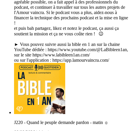
agréable possible, on a fait appel à des professionnels du
podcast, et continuer à travailler sur tous les autres projets de
l'Amour vaincra. Si le podcast vous a plus, aidez-nous à
financer la technique des prochains podcast et la mise en ligne
!
et puis bah partagez, likez et notez le podcast, ça aussi ça
soutient la mission et ça ne vous coûte rien ! 😉
► Vous pouvez suivre aussi la bible en 1 an sur la chaine
YouTube dédiée : https://www.youtube.com/@LaBibleen1an,
sur le site https://www.labibleen1an.com/
ou sur l'application : https://app.lamourvaincra.com/
J220 - Quand le peuple demande pardon - matin ☼