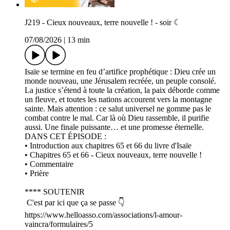
J219 - Cieux nouveaux, terre nouvelle ! - soir ☾
07/08/2026
|
13 min
Isaïe se termine en feu d’artifice prophétique : Dieu crée un
monde nouveau, une Jérusalem recréée, un peuple consolé.
La justice s’étend à toute la création, la paix déborde comme
un fleuve, et toutes les nations accourent vers la montagne
sainte. Mais attention : ce salut universel ne gomme pas le
combat contre le mal. Car là où Dieu rassemble, il purifie
aussi. Une finale puissante… et une promesse éternelle.
DANS CET ÉPISODE :
• Introduction aux chapitres 65 et 66 du livre d'Isaïe
• Chapitres 65 et 66 - Cieux nouveaux, terre nouvelle !
• Commentaire
• Prière
**** SOUTENIR
C'est par ici que ça se passe 👇
https://www.helloasso.com/associations/l-amour-
vaincra/formulaires/5