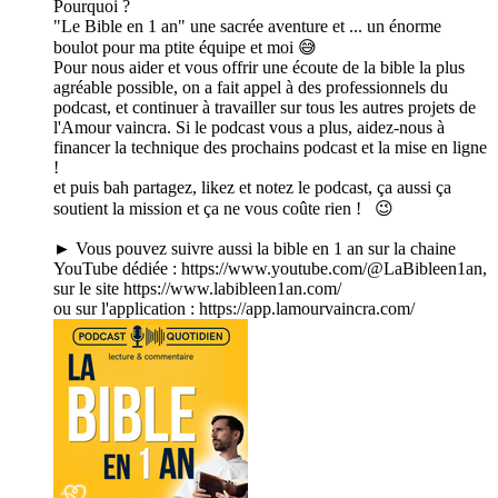
Pourquoi ?
"Le Bible en 1 an" une sacrée aventure et ... un énorme
boulot pour ma ptite équipe et moi 😅
Pour nous aider et vous offrir une écoute de la bible la plus
agréable possible, on a fait appel à des professionnels du
podcast, et continuer à travailler sur tous les autres projets de
l'Amour vaincra. Si le podcast vous a plus, aidez-nous à
financer la technique des prochains podcast et la mise en ligne
!
et puis bah partagez, likez et notez le podcast, ça aussi ça
soutient la mission et ça ne vous coûte rien ! 😉
► Vous pouvez suivre aussi la bible en 1 an sur la chaine
YouTube dédiée : https://www.youtube.com/@LaBibleen1an,
sur le site https://www.labibleen1an.com/
ou sur l'application : https://app.lamourvaincra.com/