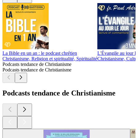
La Bible en un an : le podcast chrétien
L'Évangile au jour l
Christianisme, Religion et spiritualité, Spiritualité
Christianisme, Culture
Podcasts tendance de Christianisme
Podcasts tendance de Christianisme
Podcasts tendance de Christianisme