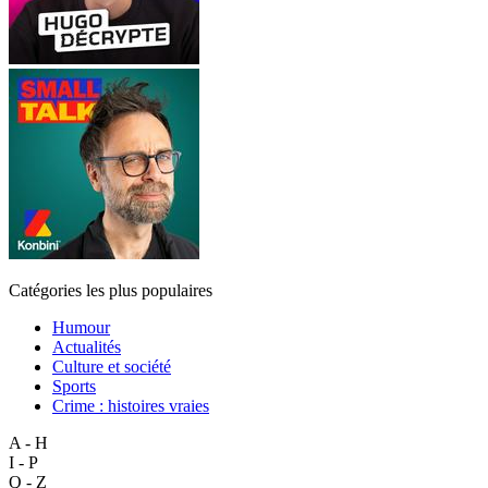
Catégories les plus populaires
Humour
Actualités
Culture et société
Sports
Crime : histoires vraies
A - H
I - P
Q - Z