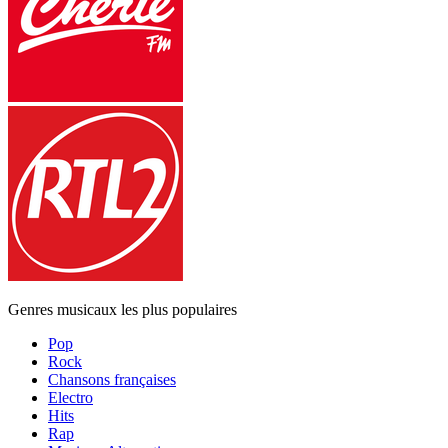
Genres musicaux les plus populaires
Pop
Rock
Chansons françaises
Electro
Hits
Rap