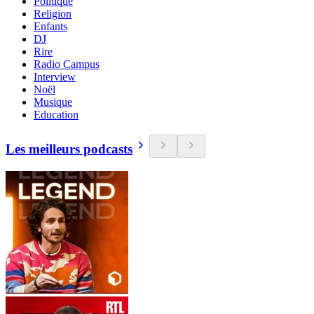
Politique
Religion
Enfants
DJ
Rire
Radio Campus
Interview
Noël
Musique
Education
Les meilleurs podcasts