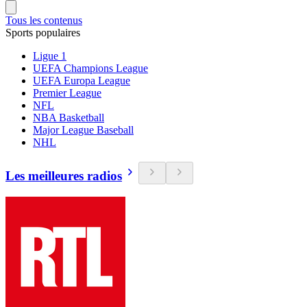
Tous les contenus
Sports populaires
Ligue 1
UEFA Champions League
UEFA Europa League
Premier League
NFL
NBA Basketball
Major League Baseball
NHL
Les meilleures radios