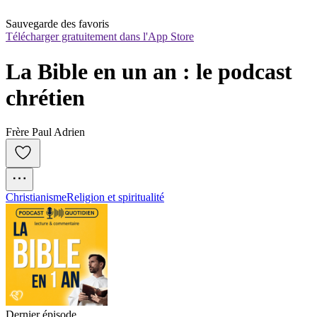
Sauvegarde des favoris
Télécharger gratuitement dans l'App Store
La Bible en un an : le podcast 
chrétien
Frère Paul Adrien
Christianisme
Religion et spiritualité
Dernier épisode