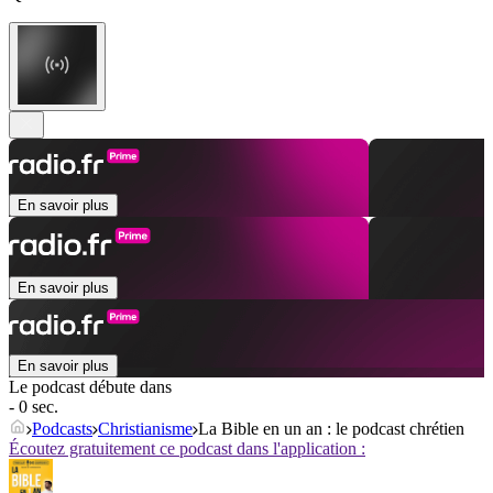
En savoir plus
En savoir plus
En savoir plus
Le podcast débute dans
- 0 sec.
Podcasts
Christianisme
La Bible en un an : le podcast chrétien
Écoutez gratuitement ce podcast dans l'application :