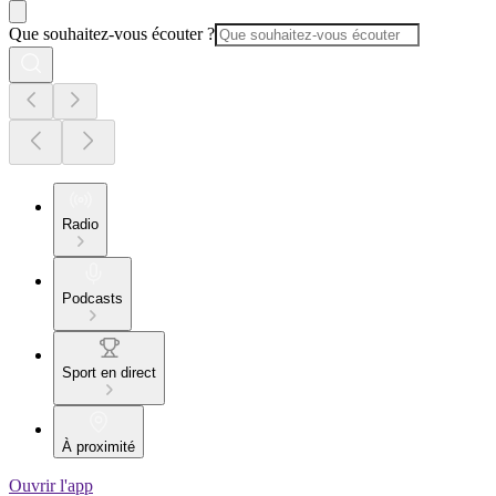
Que souhaitez-vous écouter ?
Radio
Podcasts
Sport en direct
À proximité
Ouvrir l'app