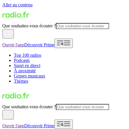
Aller au contenu
Que souhaitez-vous écouter ?
Ouvrir l'app
Découvrir Prime
Top 100 radios
Podcasts
Sport en direct
À proximité
Genres musicaux
Thèmes
Que souhaitez-vous écouter ?
Ouvrir l'app
Découvrir Prime