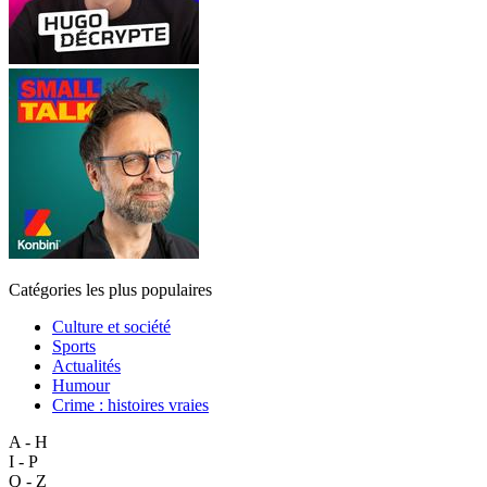
Catégories les plus populaires
Culture et société
Sports
Actualités
Humour
Crime : histoires vraies
A - H
I - P
Q - Z