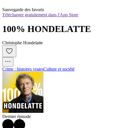
Sauvegarde des favoris
Télécharger gratuitement dans l'App Store
100% HONDELATTE
Christophe Hondelatte
Crime : histoires vraies
Culture et société
Dernier épisode