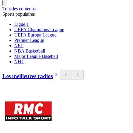
Tous les contenus
Sports populaires
Ligue 1
UEFA Champions League
UEFA Europa League
Premier League
NFL
NBA Basketball
Major League Baseball
NHL
Les meilleures radios