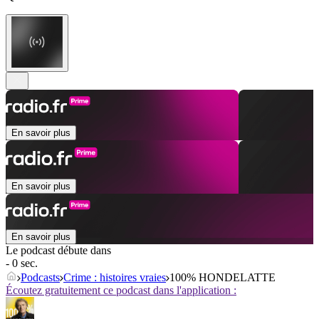
En savoir plus
En savoir plus
En savoir plus
Le podcast débute dans
- 0 sec.
Podcasts
Crime : histoires vraies
100% HONDELATTE
Écoutez gratuitement ce podcast dans l'application :