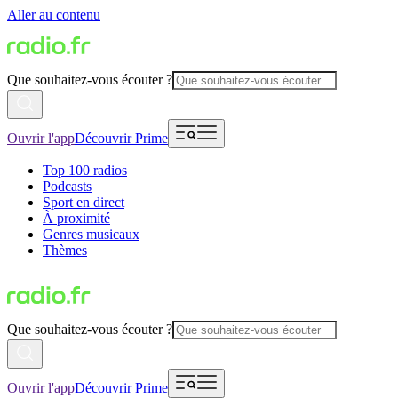
Aller au contenu
Que souhaitez-vous écouter ?
Ouvrir l'app
Découvrir Prime
Top 100 radios
Podcasts
Sport en direct
À proximité
Genres musicaux
Thèmes
Que souhaitez-vous écouter ?
Ouvrir l'app
Découvrir Prime