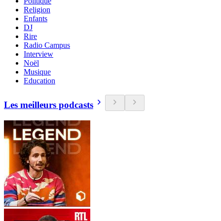
Politique
Religion
Enfants
DJ
Rire
Radio Campus
Interview
Noël
Musique
Education
Les meilleurs podcasts