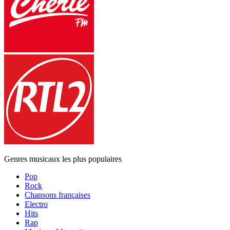
Genres musicaux les plus populaires
Pop
Rock
Chansons françaises
Electro
Hits
Rap