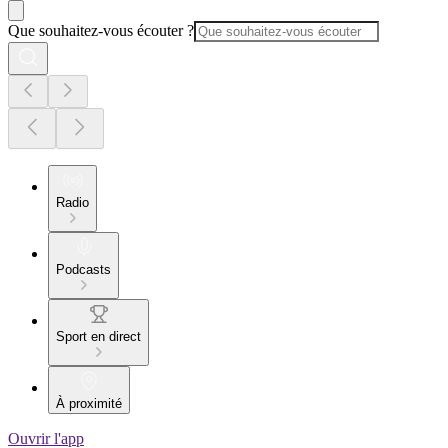
Que souhaitez-vous écouter ?
Radio
Podcasts
Sport en direct
À proximité
Ouvrir l'app