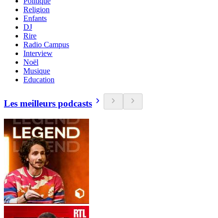
Politique
Religion
Enfants
DJ
Rire
Radio Campus
Interview
Noël
Musique
Education
Les meilleurs podcasts