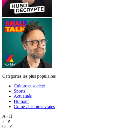
Catégories les plus populaires
Culture et société
Sports
Actualités
Humour
Crime : histoires vraies
A - H
I - P
Q - Z