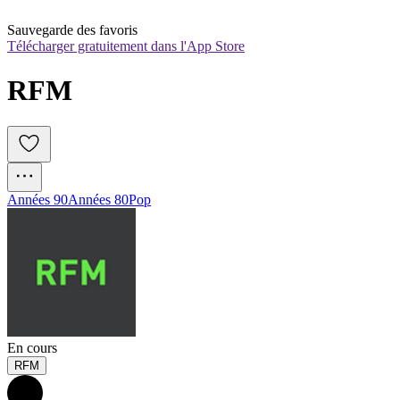
Sauvegarde des favoris
Télécharger gratuitement dans l'App Store
RFM
Années 90
Années 80
Pop
En cours
RFM