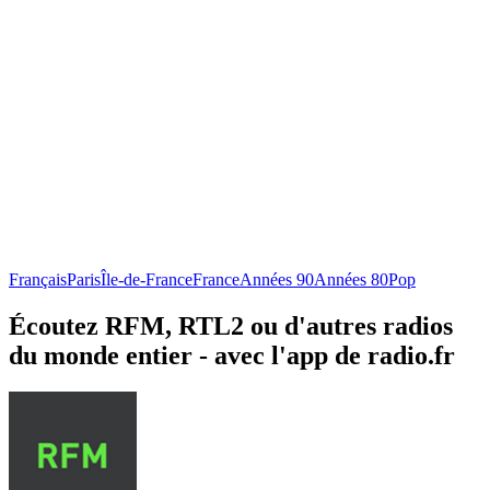
Français
Paris
Île-de-France
France
Années 90
Années 80
Pop
Écoutez RFM, RTL2 ou d'autres radios
du monde entier - avec l'app de radio.fr