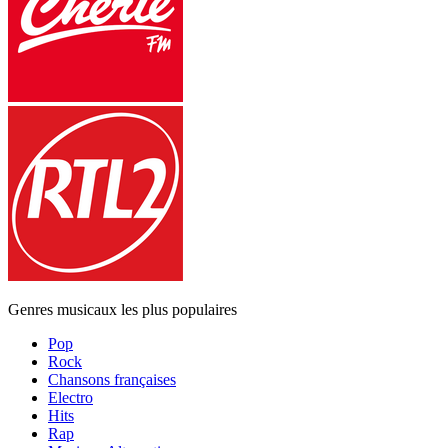
Genres musicaux les plus populaires
Pop
Rock
Chansons françaises
Electro
Hits
Rap