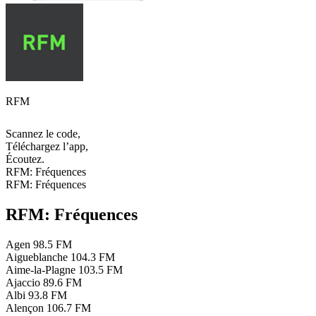
RFM
Scannez le code,
Téléchargez l’app,
Écoutez.
RFM: Fréquences
RFM: Fréquences
RFM: Fréquences
Agen
98.5 FM
Aigueblanche
104.3 FM
Aime-la-Plagne
103.5 FM
Ajaccio
89.6 FM
Albi
93.8 FM
Alençon
106.7 FM