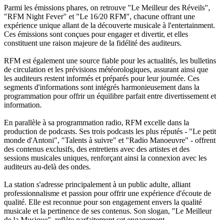
Parmi les émissions phares, on retrouve "Le Meilleur des Réveils",
"RFM Night Fever" et "Le 16/20 RFM", chacune offrant une
expérience unique allant de la découverte musicale à l'entertainment.
Ces émissions sont conçues pour engager et divertir, et elles
constituent une raison majeure de la fidélité des auditeurs.
RFM est également une source fiable pour les actualités, les bulletins
de circulation et les prévisions météorologiques, assurant ainsi que
les auditeurs restent informés et préparés pour leur journée. Ces
segments d'informations sont intégrés harmonieusement dans la
programmation pour offrir un équilibre parfait entre divertissement et
information.
En parallèle à sa programmation radio, RFM excelle dans la
production de podcasts. Ses trois podcasts les plus réputés - "Le petit
monde d'Antoni", "Talents à suivre" et "Radio Manoeuvre" - offrent
des contenus exclusifs, des entretiens avec des artistes et des
sessions musicales uniques, renforçant ainsi la connexion avec les
auditeurs au-delà des ondes.
La station s'adresse principalement à un public adulte, alliant
professionnalisme et passion pour offrir une expérience d'écoute de
qualité. Elle est reconnue pour son engagement envers la qualité
musicale et la pertinence de ses contenus. Son slogan, "Le Meilleur
de la Musique", reflète parfaitement cet engagement.