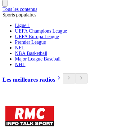
Tous les contenus
Sports populaires
Ligue 1
UEFA Champions League
UEFA Europa League
Premier League
NFL
NBA Basketball
Major League Baseball
NHL
Les meilleures radios