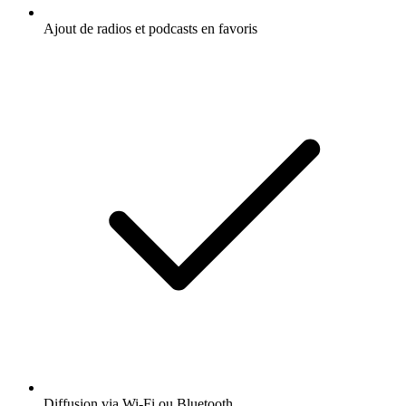
Ajout de radios et podcasts en favoris
Diffusion via Wi-Fi ou Bluetooth