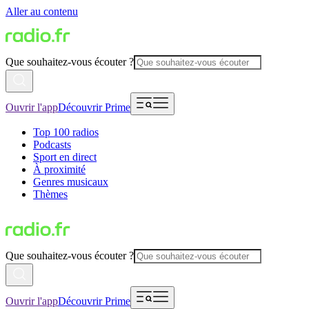
Aller au contenu
Que souhaitez-vous écouter ?
Ouvrir l'app
Découvrir Prime
Top 100 radios
Podcasts
Sport en direct
À proximité
Genres musicaux
Thèmes
Que souhaitez-vous écouter ?
Ouvrir l'app
Découvrir Prime