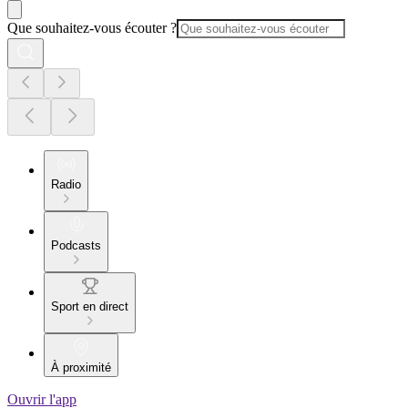
Que souhaitez-vous écouter ?
Radio
Podcasts
Sport en direct
À proximité
Ouvrir l'app