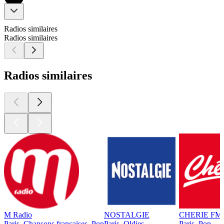
Radios similaires
Radios similaires
Radios similaires
M Radio
NOSTALGIE
CHERIE FM
Paris, Chansons françaises, Pop
Paris, Oldies
Paris, Pop