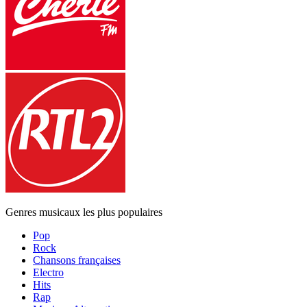
Genres musicaux les plus populaires
Pop
Rock
Chansons françaises
Electro
Hits
Rap