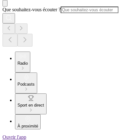
Que souhaitez-vous écouter ?
Radio
Podcasts
Sport en direct
À proximité
Ouvrir l'app