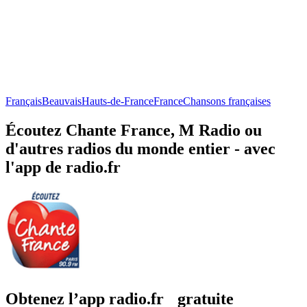
Français
Beauvais
Hauts-de-France
France
Chansons françaises
Écoutez Chante France, M Radio ou
d'autres radios du monde entier - avec
l'app de radio.fr
Obtenez l’app radio.fr gratuite