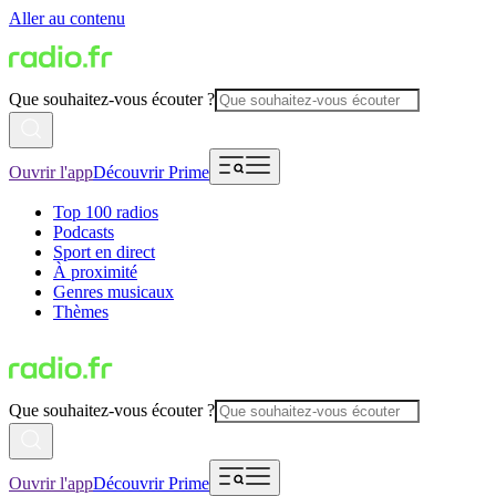
Aller au contenu
Que souhaitez-vous écouter ?
Ouvrir l'app
Découvrir Prime
Top 100 radios
Podcasts
Sport en direct
À proximité
Genres musicaux
Thèmes
Que souhaitez-vous écouter ?
Ouvrir l'app
Découvrir Prime