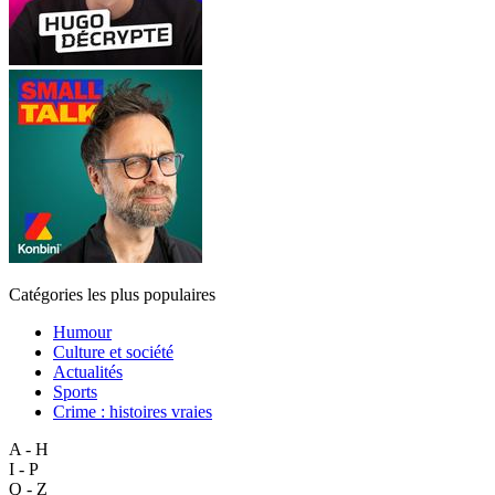
Catégories les plus populaires
Humour
Culture et société
Actualités
Sports
Crime : histoires vraies
A - H
I - P
Q - Z