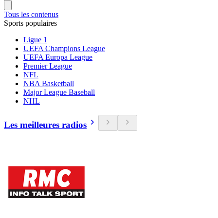
Tous les contenus
Sports populaires
Ligue 1
UEFA Champions League
UEFA Europa League
Premier League
NFL
NBA Basketball
Major League Baseball
NHL
Les meilleures radios