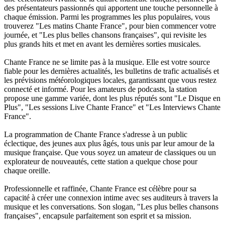
des présentateurs passionnés qui apportent une touche personnelle à
chaque émission. Parmi les programmes les plus populaires, vous
trouverez "Les matins Chante France", pour bien commencer votre
journée, et "Les plus belles chansons françaises", qui revisite les
plus grands hits et met en avant les dernières sorties musicales.
Chante France ne se limite pas à la musique. Elle est votre source
fiable pour les dernières actualités, les bulletins de trafic actualisés et
les prévisions météorologiques locales, garantissant que vous restez
connecté et informé. Pour les amateurs de podcasts, la station
propose une gamme variée, dont les plus réputés sont "Le Disque en
Plus", "Les sessions Live Chante France" et "Les Interviews Chante
France".
La programmation de Chante France s'adresse à un public
éclectique, des jeunes aux plus âgés, tous unis par leur amour de la
musique française. Que vous soyez un amateur de classiques ou un
explorateur de nouveautés, cette station a quelque chose pour
chaque oreille.
Professionnelle et raffinée, Chante France est célèbre pour sa
capacité à créer une connexion intime avec ses auditeurs à travers la
musique et les conversations. Son slogan, "Les plus belles chansons
françaises", encapsule parfaitement son esprit et sa mission.