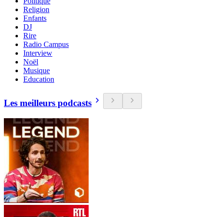
Politique
Religion
Enfants
DJ
Rire
Radio Campus
Interview
Noël
Musique
Education
Les meilleurs podcasts