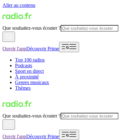
Aller au contenu
Que souhaitez-vous écouter ?
Ouvrir l'app
Découvrir Prime
Top 100 radios
Podcasts
Sport en direct
À proximité
Genres musicaux
Thèmes
Que souhaitez-vous écouter ?
Ouvrir l'app
Découvrir Prime