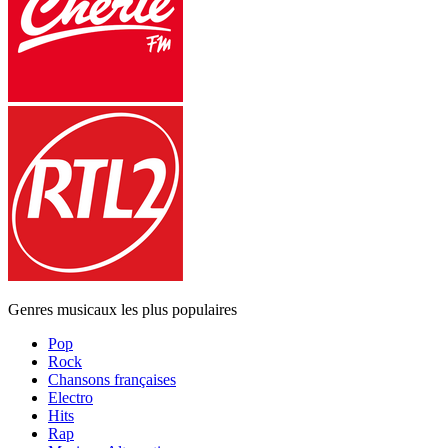
Genres musicaux les plus populaires
Pop
Rock
Chansons françaises
Electro
Hits
Rap