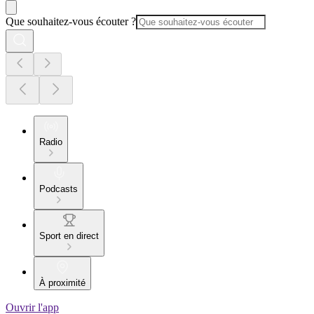
Que souhaitez-vous écouter ?
Radio
Podcasts
Sport en direct
À proximité
Ouvrir l'app