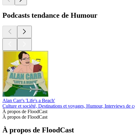
Podcasts tendance de Humour
Alan Carr's 'Life's a Beach'
Culture et société, Destinations et voyages, Humour, Interviews de c
À propos de FloodCast
À propos de FloodCast
À propos de FloodCast