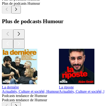
Plus de podcasts Humour
Plus de podcasts Humour
La dernière
La riposte
Actualités, Culture et société, Humour
Actualités, Culture et société,
Podcasts tendance de Humour
Podcasts tendance de Humour