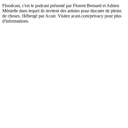
Floodcast, c'est le podcast présenté par Florent Bernard et Adrien
Ménielle dans lequel ils invitent des artistes pour discuter de pleins
de choses. Hébergé par Acast. Visitez acast.com/privacy pour plus
d'informations.
Site web du podcast