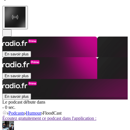
En savoir plus
En savoir plus
En savoir plus
Le podcast débute dans
- 0 sec.
Podcasts
Humour
FloodCast
Écoutez gratuitement ce podcast dans l'application :