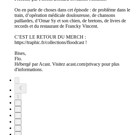
On en parle de choses dans cet épisode : de problème dans le
train, d’opération médicale douloureuse, de chansons
paillardes, d’Omar Sy et son chien, de bretons, de livres de
records et du restaurant de Francky Vincent.
C’EST LE RETOUR DU MERCH :
https://traphic.fr/collections/floodcast !
Bises,
Flo.
Hébergé par Acast. Visitez acast.com/privacy pour plus
d'informations.
1
2
3
4
5
6
7