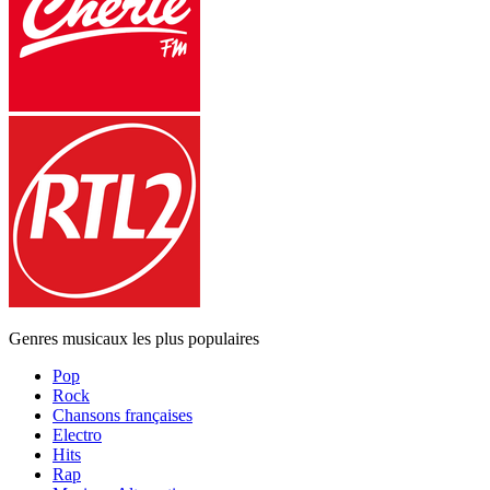
Genres musicaux les plus populaires
Pop
Rock
Chansons françaises
Electro
Hits
Rap