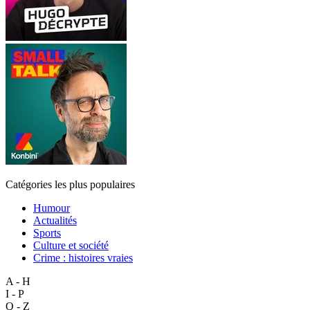
Catégories les plus populaires
Humour
Actualités
Sports
Culture et société
Crime : histoires vraies
A - H
I - P
Q - Z