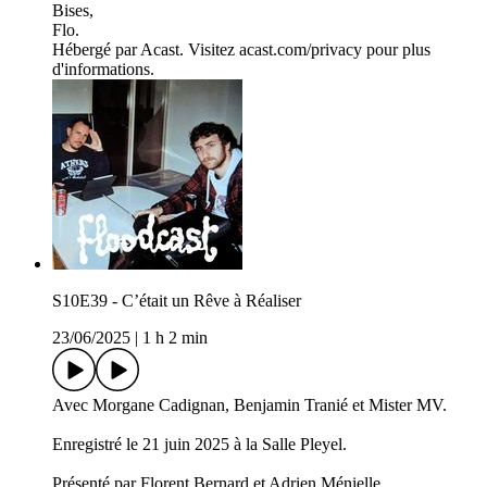
Bises,
Flo.
Hébergé par Acast. Visitez acast.com/privacy pour plus
d'informations.
S10E39 - C’était un Rêve à Réaliser
23/06/2025
|
1 h 2 min
Avec Morgane Cadignan, Benjamin Tranié et Mister MV.
Enregistré le 21 juin 2025 à la Salle Pleyel.
Présenté par Florent Bernard et Adrien Ménielle.