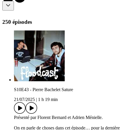
250 épisodes
S10E43 - Pierre Bachelet Sature
21/07/2025
|
1 h 19 min
Présenté par Florent Bernard et Adrien Ménielle.
On en parle de choses dans cet épisode… pour la dernière