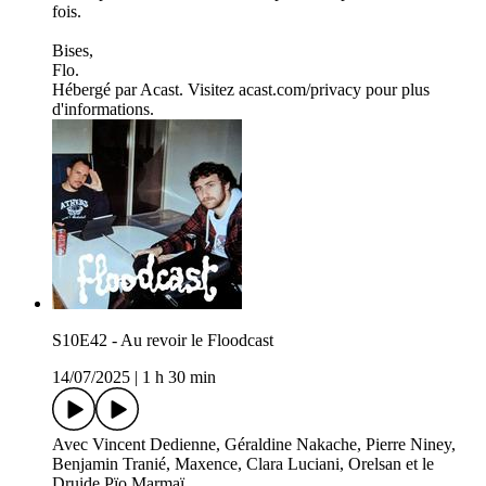
fois.
Bises,
Flo.
Hébergé par Acast. Visitez acast.com/privacy pour plus
d'informations.
S10E42 - Au revoir le Floodcast
14/07/2025
|
1 h 30 min
Avec Vincent Dedienne, Géraldine Nakache, Pierre Niney,
Benjamin Tranié, Maxence, Clara Luciani, Orelsan et le
Druide Pïo Marmaï.