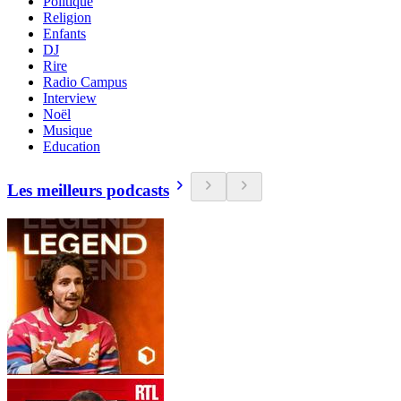
Politique
Religion
Enfants
DJ
Rire
Radio Campus
Interview
Noël
Musique
Education
Les meilleurs podcasts