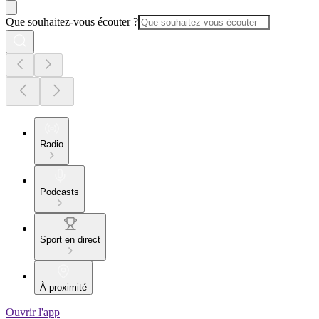
Que souhaitez-vous écouter ?
Radio
Podcasts
Sport en direct
À proximité
Ouvrir l'app