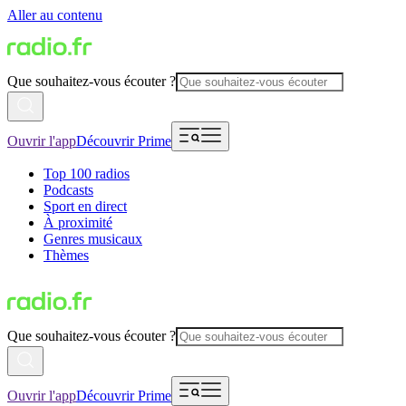
Aller au contenu
Que souhaitez-vous écouter ?
Ouvrir l'app
Découvrir Prime
Top 100 radios
Podcasts
Sport en direct
À proximité
Genres musicaux
Thèmes
Que souhaitez-vous écouter ?
Ouvrir l'app
Découvrir Prime